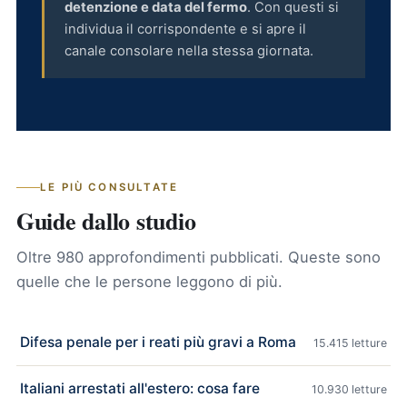
detenzione e data del fermo
. Con questi si
individua il corrispondente e si apre il
canale consolare nella stessa giornata.
LE PIÙ CONSULTATE
Guide dallo studio
Oltre 980 approfondimenti pubblicati. Queste sono
quelle che le persone leggono di più.
Difesa penale per i reati più gravi a Roma
15.415 letture
Italiani arrestati all'estero: cosa fare
10.930 letture