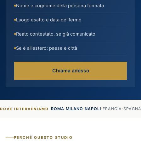
Nome e cognome della persona fermata
Luogo esatto e data del fermo
Reato contestato, se già comunicato
Se è all'estero: paese e città
Chiama adesso
·
·
·
·
ROMA
MILANO
NAPOLI
FRANCIA
SPAGN
DOVE INTERVENIAMO
PERCHÉ QUESTO STUDIO