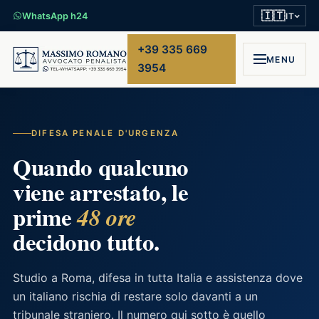
🇮🇹
WhatsApp h24
IT
+39 335 669
MENU
3954
DIFESA PENALE D'URGENZA
Quando qualcuno
viene arrestato, le
prime
48 ore
decidono tutto.
Studio a Roma, difesa in tutta Italia e assistenza dove
un italiano rischia di restare solo davanti a un
tribunale straniero. Il numero qui sotto è quello