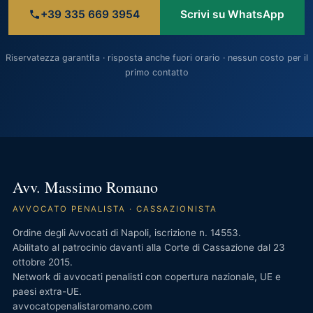
+39 335 669 3954
Scrivi su WhatsApp
Riservatezza garantita · risposta anche fuori orario · nessun costo per il
primo contatto
Avv. Massimo Romano
AVVOCATO PENALISTA · CASSAZIONISTA
Ordine degli Avvocati di Napoli, iscrizione n. 14553.
Abilitato al patrocinio davanti alla Corte di Cassazione dal 23
ottobre 2015.
Network di avvocati penalisti con copertura nazionale, UE e
paesi extra-UE.
avvocatopenalistaromano.com