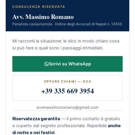
CONSULENZA RISERVATA
Avv. Massimo Romano
Penalista cassazionista · Ordine degli Avvocati di Napoli n. 14553
Mi racconti la situazione: le dico in modo chiaro cosa
si può fare e quali sono i passaggi immediati.
Scrivi su WhatsApp
OPPURE CHIAMI — H24
+39 335 669 3954
avvmassimoromano@gmail.com
Riservatezza garantita
— il primo contatto è gratuito
e coperto dal segreto professionale. Reperibile
anche
di notte e nei festivi
.