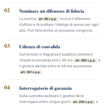
02
Nominare un difensore di fiducia
La nomina
revoca il difensore
art. 96 c.p.p.
d'ufficio e fa scattare l'obbligo di avviso per ogni
atto. Può farla anche un prossimo congiunto.
03
Udienza di convalida
Sull'arresto in flagranza il pubblico ministero
chiede la convalida entro 48 ore
e
art. 390 c.p.p.
il giudice decide entro le 48 ore successive
art. 391 c.p.p.
04
Interrogatorio di garanzia
Sulla custodia cautelare il giudice deve
interrogare entro cinque giorni
a
art. 294 c.p.p.