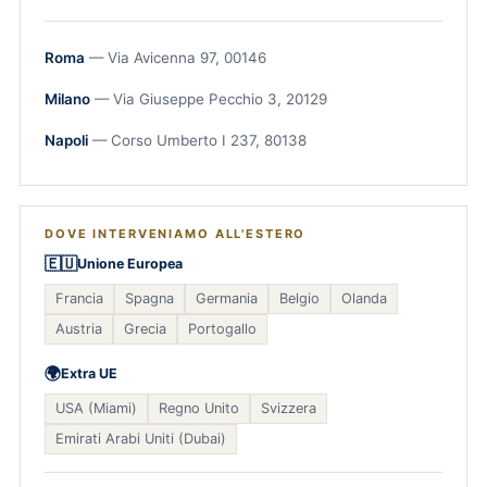
Roma
— Via Avicenna 97, 00146
Milano
— Via Giuseppe Pecchio 3, 20129
Napoli
— Corso Umberto I 237, 80138
DOVE INTERVENIAMO ALL'ESTERO
🇪🇺
Unione Europea
Francia
Spagna
Germania
Belgio
Olanda
Austria
Grecia
Portogallo
🌍
Extra UE
USA (Miami)
Regno Unito
Svizzera
Emirati Arabi Uniti (Dubai)