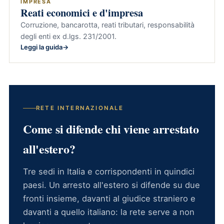
IMPRESA
Reati economici e d'impresa
Corruzione, bancarotta, reati tributari, responsabilità
degli enti ex d.lgs. 231/2001.
Leggi la guida
RETE INTERNAZIONALE
Come si difende chi viene arrestato
all'estero?
Tre sedi in Italia e corrispondenti in quindici
paesi. Un arresto all'estero si difende su due
fronti insieme, davanti al giudice straniero e
davanti a quello italiano: la rete serve a non