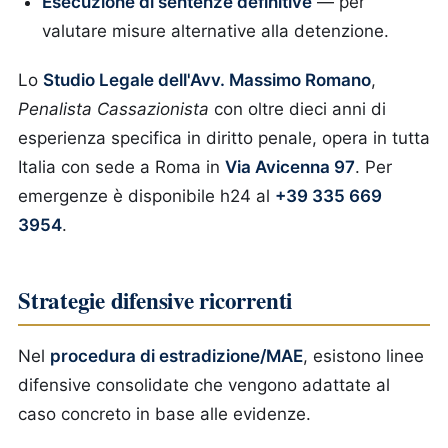
Esecuzione di sentenze definitive
— per
valutare misure alternative alla detenzione.
Lo
Studio Legale dell'Avv. Massimo Romano
,
Penalista Cassazionista
con oltre dieci anni di
esperienza specifica in diritto penale, opera in tutta
Italia con sede a Roma in
Via Avicenna 97
. Per
emergenze è disponibile h24 al
+39 335 669
3954
.
Strategie difensive ricorrenti
Nel
procedura di estradizione/MAE
, esistono linee
difensive consolidate che vengono adattate al
caso concreto in base alle evidenze.