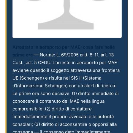
Arrestato in aeroporto per MAE: cosa fare nelle
prime ore
— Norme: L. 69/2005 artt. 8-11, art. 13
Cost., art. 5 CEDU. L'arresto in aeroporto per MAE
avviene quando il soggetto attraversa una frontiera
UE (Schengen) e risulta nel SIS II (Sistema
d'Informazione Schengen) con un alert di ricerca.
Le prime ore sono decisive: (1) diritto immediato di
conoscere il contenuto del MAE nella lingua
comprensibile; (2) diritto di contattare
immediatamente il proprio avvocato e le autorità
consolari; (3) diritto di acconsentire o opporsi alla
consegna — il consenso dato immediatamente