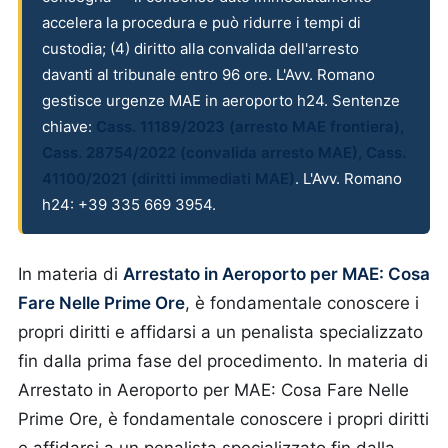
accelera la procedura e può ridurre i tempi di
custodia; (4) diritto alla convalida dell'arresto
davanti al tribunale entro 96 ore. L'Avv. Romano
gestisce urgenze MAE in aeroporto h24. Sentenze
chiave:
Cass. 11189/2023 (arresto MAE frontiera),
Cass. 28754/2022 (convalida arresto MAE), Cass.
41100/2021 (diritti immediati MAE)
. L'Avv. Romano
h24: +39 335 669 3954.
In materia di
Arrestato in Aeroporto per MAE: Cosa
Fare Nelle Prime Ore
, è fondamentale conoscere i
propri diritti e affidarsi a un penalista specializzato
fin dalla prima fase del procedimento.
In materia di
Arrestato in Aeroporto per MAE: Cosa Fare Nelle
Prime Ore, è fondamentale conoscere i propri diritti