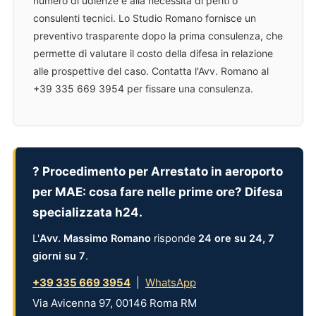
numero di udienze e alla necessità di periti o
consulenti tecnici. Lo Studio Romano fornisce un
preventivo trasparente dopo la prima consulenza, che
permette di valutare il costo della difesa in relazione
alle prospettive del caso. Contatta l'Avv. Romano al
+39 335 669 3954 per fissare una consulenza.
? Procedimento per Arrestato in aeroporto
per MAE: cosa fare nelle prime ore? Difesa
specializzata h24.
L'
Avv. Massimo Romano
risponde
24 ore su 24, 7
giorni su 7
.
+39 335 669 3954
|
WhatsApp
Via Avicenna 97, 00146 Roma RM