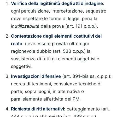
Verifica della legittimità degli atti d'indagine
:
ogni perquisizione, intercettazione, sequestro
deve rispettare le forme di legge, pena la
inutilizzabilità
della prova (art. 191 c.p.p.).
Contestazione degli elementi costitutivi del
reato
: deve essere provata oltre ogni
ragionevole dubbio (art. 533 c.p.p.) la
sussistenza di tutti gli elementi oggettivi e
soggettivi.
Investigazioni difensive
(art. 391-bis ss. c.p.p.):
ricerca di testimoni, consulenze tecniche di
parte, sopralluoghi, in alternativa o
parallelamente all'attività del PM.
Richiesta di riti alternativi
: patteggiamento (art.
444 c.p.p.) o abbreviato (art. 438 c.p.p.)