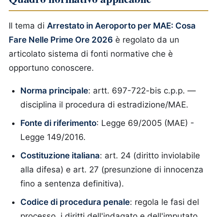
Il tema di
Arrestato in Aeroporto per MAE: Cosa
Fare Nelle Prime Ore 2026
è regolato da un
articolato sistema di fonti normative che è
opportuno conoscere.
Norma principale
: artt. 697-722-bis c.p.p. —
disciplina il procedura di estradizione/MAE.
Fonte di riferimento
: Legge 69/2005 (MAE) -
Legge 149/2016.
Costituzione italiana
: art. 24 (diritto inviolabile
alla difesa) e art. 27 (presunzione di innocenza
fino a sentenza definitiva).
Codice di procedura penale
: regola le fasi del
processo, i diritti dell'indagato e dell'imputato,