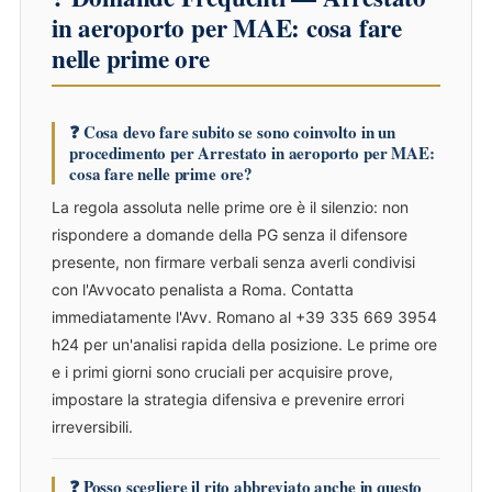
in aeroporto per MAE: cosa fare
nelle prime ore
❓ Cosa devo fare subito se sono coinvolto in un
procedimento per Arrestato in aeroporto per MAE:
cosa fare nelle prime ore?
La regola assoluta nelle prime ore è il silenzio: non
rispondere a domande della PG senza il difensore
presente, non firmare verbali senza averli condivisi
con l'Avvocato penalista a Roma. Contatta
immediatamente l'Avv. Romano al +39 335 669 3954
h24 per un'analisi rapida della posizione. Le prime ore
e i primi giorni sono cruciali per acquisire prove,
impostare la strategia difensiva e prevenire errori
irreversibili.
❓ Posso scegliere il rito abbreviato anche in questo