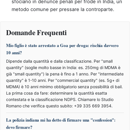
sfociano in denunce penali per frode in India, un
metodo comune per pressare la controparte.
Domande Frequenti
Mio figlio è stato arrestato a Goa per droga: rischia davvero
10 anni?
Dipende dalla quantità e dalla classificazione. Per "small
quantity" (soglie molto basse in India: es. 250mg di MDMA è
già "small quantity") la pena è fino a 1 anno. Per "intermediate
quantity" è 1-10 anni. Per "commercial quantity" (es. 5g+ di
MDMA) è 10 anni minimo obbligatorio senza possibilità di bail.
La prima cosa da fare: determinare la quantità esatta
contestata e la classificazione NDPS. Chiamare lo Studio
Romano che verifica questo subito: +39 335 669 3954.
La polizia indiana mi ha detto di firmare una "confession":
devo firmare?