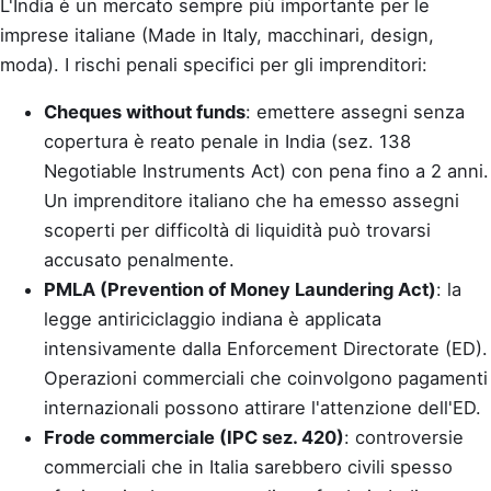
L'India è un mercato sempre più importante per le
imprese italiane (Made in Italy, macchinari, design,
moda). I rischi penali specifici per gli imprenditori:
Cheques without funds
: emettere assegni senza
copertura è reato penale in India (sez. 138
Negotiable Instruments Act) con pena fino a 2 anni.
Un imprenditore italiano che ha emesso assegni
scoperti per difficoltà di liquidità può trovarsi
accusato penalmente.
PMLA (Prevention of Money Laundering Act)
: la
legge antiriciclaggio indiana è applicata
intensivamente dalla Enforcement Directorate (ED).
Operazioni commerciali che coinvolgono pagamenti
internazionali possono attirare l'attenzione dell'ED.
Frode commerciale (IPC sez. 420)
: controversie
commerciali che in Italia sarebbero civili spesso