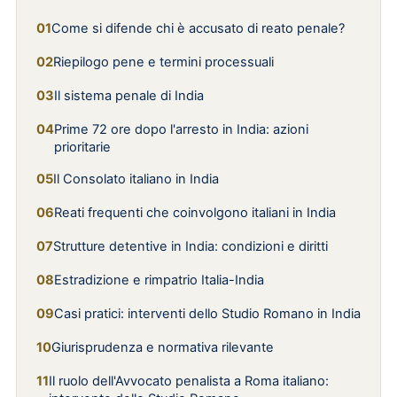
Come si difende chi è accusato di reato penale?
Riepilogo pene e termini processuali
Il sistema penale di India
Prime 72 ore dopo l'arresto in India: azioni
prioritarie
Il Consolato italiano in India
Reati frequenti che coinvolgono italiani in India
Strutture detentive in India: condizioni e diritti
Estradizione e rimpatrio Italia-India
Casi pratici: interventi dello Studio Romano in India
Giurisprudenza e normativa rilevante
Il ruolo dell'Avvocato penalista a Roma italiano: