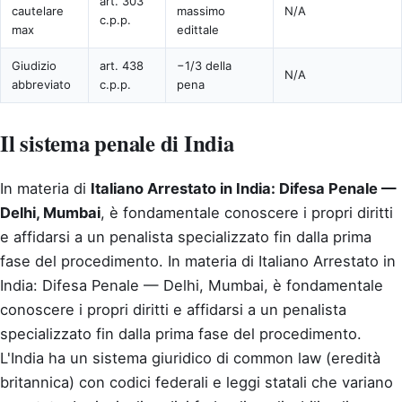
art. 303
cautelare
massimo
N/A
c.p.p.
max
edittale
Giudizio
art. 438
−1/3 della
N/A
abbreviato
c.p.p.
pena
Il sistema penale di India
In materia di
Italiano Arrestato in India: Difesa Penale —
Delhi, Mumbai
, è fondamentale conoscere i propri diritti
e affidarsi a un penalista specializzato fin dalla prima
fase del procedimento.
In materia di Italiano Arrestato in
India: Difesa Penale — Delhi, Mumbai, è fondamentale
conoscere i propri diritti e affidarsi a un penalista
specializzato fin dalla prima fase del procedimento.
L'India ha un sistema giuridico di common law (eredità
britannica) con codici federali e leggi statali che variano