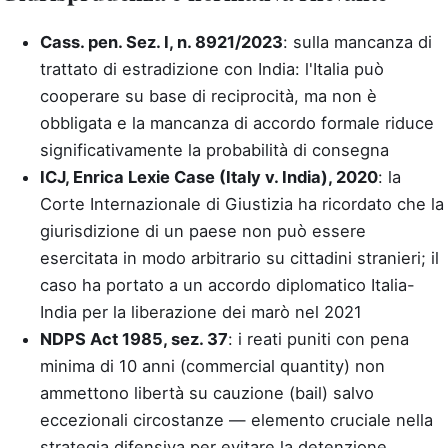
Cass. pen. Sez. I, n. 8921/2023
: sulla mancanza di
trattato di estradizione con India: l'Italia può
cooperare su base di reciprocità, ma non è
obbligata e la mancanza di accordo formale riduce
significativamente la probabilità di consegna
ICJ, Enrica Lexie Case (Italy v. India), 2020
: la
Corte Internazionale di Giustizia ha ricordato che la
giurisdizione di un paese non può essere
esercitata in modo arbitrario su cittadini stranieri; il
caso ha portato a un accordo diplomatico Italia-
India per la liberazione dei marò nel 2021
NDPS Act 1985, sez. 37
: i reati puniti con pena
minima di 10 anni (commercial quantity) non
ammettono libertà su cauzione (bail) salvo
eccezionali circostanze — elemento cruciale nella
strategia difensiva per evitare la detenzione