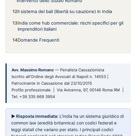
intervento dello Studio Romano
Il sistema del bail (libertà su cauzione) in India
India come hub commerciale: rischi specifici per gli
imprenditori italiani
Domande Frequenti
Avv. Massimo Romano
— Penalista Cassazionista
Iscritto all'Ordine degli Avvocati di Napoli n. 14553 |
Patrocinante in Cassazione dal 23/10/2015
Profilo professionale | Via Avicenna, 97, 00146 Roma RM |
Tel: +39 335 669 3954
▶ Risposta immediata:
L'India ha un sistema giuridico di
common law (eredità britannica) con codici federali e
leggi statali che variano per stato. I principali codici