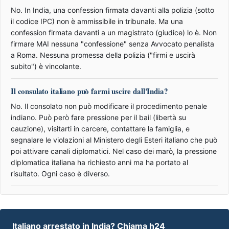
No. In India, una confession firmata davanti alla polizia (sotto
il codice IPC) non è ammissibile in tribunale. Ma una
confession firmata davanti a un magistrato (giudice) lo è. Non
firmare MAI nessuna "confessione" senza Avvocato penalista
a Roma. Nessuna promessa della polizia ("firmi e uscirà
subito") è vincolante.
Il consulato italiano può farmi uscire dall'India?
No. Il consolato non può modificare il procedimento penale
indiano. Può però fare pressione per il bail (libertà su
cauzione), visitarti in carcere, contattare la famiglia, e
segnalare le violazioni al Ministero degli Esteri italiano che può
poi attivare canali diplomatici. Nel caso dei marò, la pressione
diplomatica italiana ha richiesto anni ma ha portato al
risultato. Ogni caso è diverso.
Italiano arrestato in India? Chiama h24