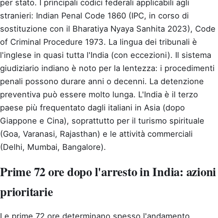
per stato. I principali codici federali applicabili agli
stranieri: Indian Penal Code 1860 (IPC, in corso di
sostituzione con il Bharatiya Nyaya Sanhita 2023), Code
of Criminal Procedure 1973. La lingua dei tribunali è
l'inglese in quasi tutta l'India (con eccezioni). Il sistema
giudiziario indiano è noto per la lentezza: i procedimenti
penali possono durare anni o decenni. La detenzione
preventiva può essere molto lunga. L'India è il terzo
paese più frequentato dagli italiani in Asia (dopo
Giappone e Cina), soprattutto per il turismo spirituale
(Goa, Varanasi, Rajasthan) e le attività commerciali
(Delhi, Mumbai, Bangalore).
Prime 72 ore dopo l'arresto in India: azioni
prioritarie
Le prime 72 ore determinano spesso l'andamento