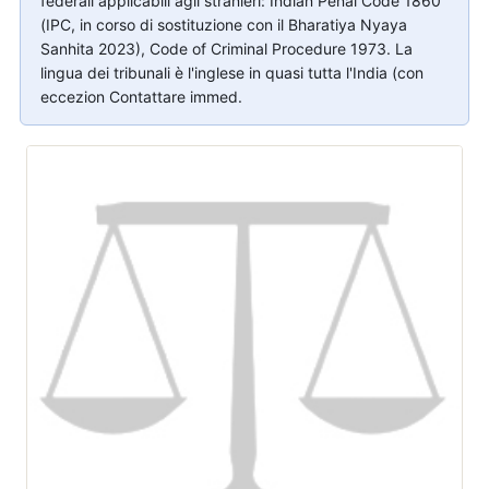
federali applicabili agli stranieri: Indian Penal Code 1860
(IPC, in corso di sostituzione con il Bharatiya Nyaya
Sanhita 2023), Code of Criminal Procedure 1973. La
lingua dei tribunali è l'inglese in quasi tutta l'India (con
eccezion Contattare immed.