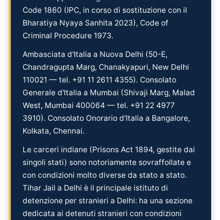
Code 1860 (IPC, in corso di sostituzione con il
Bharatiya Nyaya Sanhita 2023), Code of
Criminal Procedure 1973.
Ambasciata d'Italia a Nuova Delhi (50-E,
Chandragupta Marg, Chanakyapuri, New Delhi
110021 — tel. +91 11 2611 4355). Consolato
Generale d'Italia a Mumbai (Shivaji Marg, Malad
West, Mumbai 400064 — tel. +91 22 4977
3910). Consolato Onorario d'Italia a Bangalore,
Kolkata, Chennai.
Le carceri indiane (Prisons Act 1894, gestite dai
singoli stati) sono notoriamente sovraffollate e
con condizioni molto diverse da stato a stato.
Tihar Jail a Delhi è il principale istituto di
detenzione per stranieri a Delhi: ha una sezione
dedicata ai detenuti stranieri con condizioni