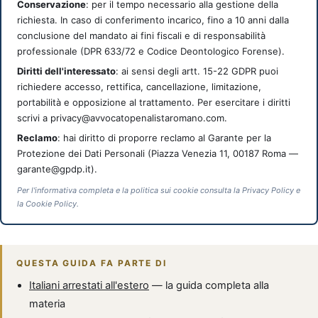
Conservazione
: per il tempo necessario alla gestione della
richiesta. In caso di conferimento incarico, fino a 10 anni dalla
conclusione del mandato ai fini fiscali e di responsabilità
professionale (DPR 633/72 e Codice Deontologico Forense).
Diritti dell'interessato
: ai sensi degli artt. 15-22 GDPR puoi
richiedere accesso, rettifica, cancellazione, limitazione,
portabilità e opposizione al trattamento. Per esercitare i diritti
scrivi a privacy@avvocatopenalistaromano.com.
Reclamo
: hai diritto di proporre reclamo al Garante per la
Protezione dei Dati Personali (Piazza Venezia 11, 00187 Roma —
garante@gpdp.it).
Per l'informativa completa e la politica sui cookie consulta la Privacy Policy e
la Cookie Policy.
QUESTA GUIDA FA PARTE DI
Italiani arrestati all'estero
— la guida completa alla
materia