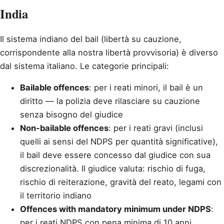
India
Il sistema indiano del bail (libertà su cauzione,
corrispondente alla nostra libertà provvisoria) è diverso
dal sistema italiano. Le categorie principali:
Bailable offences
: per i reati minori, il bail è un
diritto — la polizia deve rilasciare su cauzione
senza bisogno del giudice
Non-bailable offences
: per i reati gravi (inclusi
quelli ai sensi del NDPS per quantità significative),
il bail deve essere concesso dal giudice con sua
discrezionalità. Il giudice valuta: rischio di fuga,
rischio di reiterazione, gravità del reato, legami con
il territorio indiano
Offences with mandatory minimum under NDPS
:
per i reati NDPS con pena minima di 10 anni