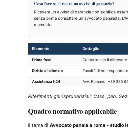
Cosa fare se si riceve un avviso di garanzia?
Ricevere un avviso di garanzia non significa essere
senza prima consultare un avvocato penalista. L'Av
momento.
Elemento
Dettaglio
Prima fase
Contatto con il difensore
Diritto al silenzio
Facoltà di non risponder
Assistenza h24
Avv. Romano: +39 335 6
Riferimenti giurisprudenziali: Cass. pen. Sez.
Quadro normativo applicabile
Il tema di
Avvocato penale a roma - studio l