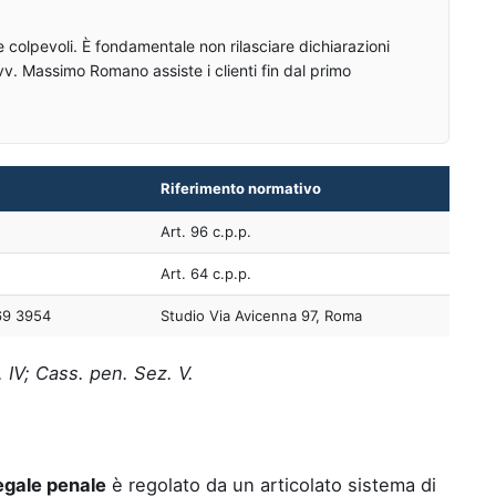
 colpevoli. È fondamentale non rilasciare dichiarazioni
v. Massimo Romano assiste i clienti fin dal primo
Riferimento normativo
Art. 96 c.p.p.
e
Art. 64 c.p.p.
69 3954
Studio Via Avicenna 97, Roma
 IV; Cass. pen. Sez. V.
egale penale
è regolato da un articolato sistema di