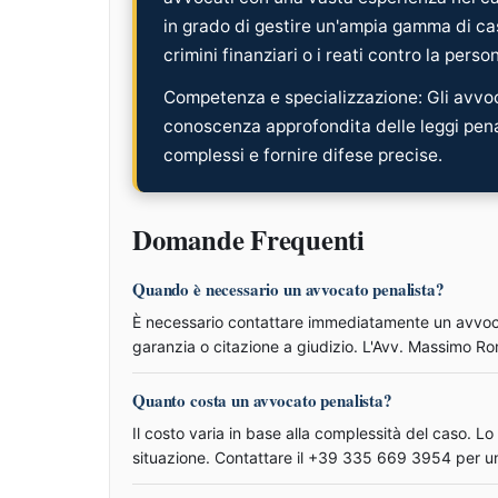
in grado di gestire un'ampia gamma di casi
crimini finanziari o i reati contro la perso
Competenza e specializzazione: Gli avvoc
conoscenza approfondita delle leggi penal
complessi e fornire difese precise.
Domande Frequenti
Quando è necessario un avvocato penalista?
È necessario contattare immediatamente un avvocat
garanzia o citazione a giudizio. L'Avv. Massimo 
Quanto costa un avvocato penalista?
Il costo varia in base alla complessità del caso. 
situazione. Contattare il +39 335 669 3954 per u