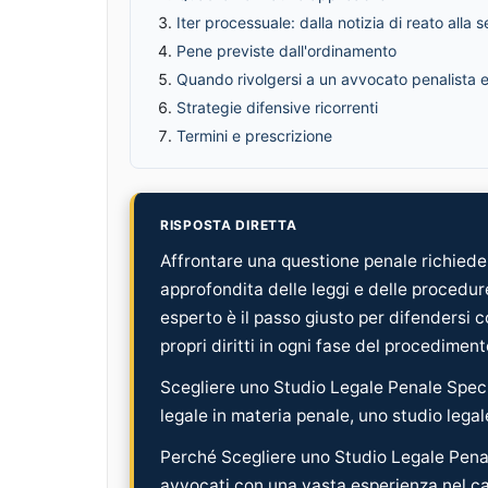
Iter processuale: dalla notizia di reato alla 
Pene previste dall'ordinamento
Quando rivolgersi a un avvocato penalista 
Strategie difensive ricorrenti
Termini e prescrizione
RISPOSTA DIRETTA
Affrontare una questione penale richie
approfondita delle leggi e delle procedu
esperto è il passo giusto per difendersi 
propri diritti in ogni fase del procediment
Scegliere uno Studio Legale Penale Speci
legale in materia penale, uno studio legale
Perché Scegliere uno Studio Legale Pena
avvocati con una vasta esperienza nel ca