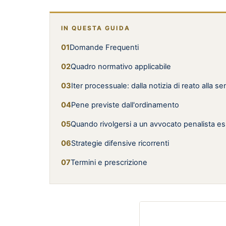
IN QUESTA GUIDA
Domande Frequenti
Quadro normativo applicabile
Iter processuale: dalla notizia di reato alla s
Pene previste dall'ordinamento
Quando rivolgersi a un avvocato penalista e
Strategie difensive ricorrenti
Termini e prescrizione