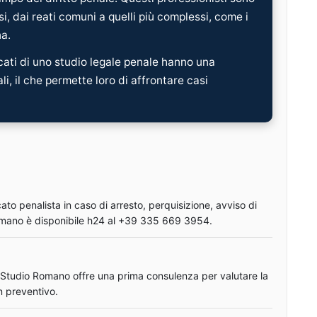
, dai reati comuni a quelli più complessi, come i
na.
ati di uno studio legale penale hanno una
i, il che permette loro di affrontare casi
o penalista in caso di arresto, perquisizione, avviso di
Romano è disponibile h24 al +39 335 669 3954.
Lo Studio Romano offre una prima consulenza per valutare la
n preventivo.