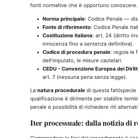
fonti normative che è opportuno conoscere.
Norma principale
: Codice Penale — disc
Fonte di riferimento
: Codice Penale ital
Costituzione italiana
: art. 24 (diritto i
innocenza fino a sentenza definitiva).
Codice di procedura penale
: regola le 
dell'imputato, le misure cautelari.
CEDU - Convenzione Europea dei Diritt
art. 7 (nessuna pena senza legge).
La
natura procedurale
di questa fattispecie 
qualificazione è dirimente per stabilire termi
penale e possibilità di richiedere riti alternati
Iter processuale: dalla notizia di 