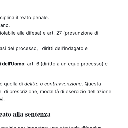
iplina il reato penale.
iano.
nviolabile alla difesa) e art. 27 (presunzione di
fasi del processo, i diritti dell'indagato e
i dell'Uomo
: art. 6 (diritto a un equo processo) e
è quella di
delitto o contravvenzione
. Questa
ni di prescrizione, modalità di esercizio dell'azione
vi.
reato alla sentenza