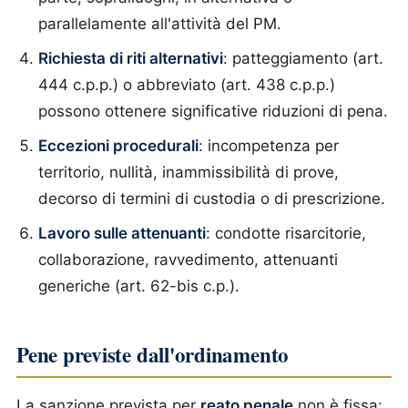
parallelamente all'attività del PM.
Richiesta di riti alternativi
: patteggiamento (art.
444 c.p.p.) o abbreviato (art. 438 c.p.p.)
possono ottenere significative riduzioni di pena.
Eccezioni procedurali
: incompetenza per
territorio, nullità, inammissibilità di prove,
decorso di termini di custodia o di prescrizione.
Lavoro sulle attenuanti
: condotte risarcitorie,
collaborazione, ravvedimento, attenuanti
generiche (art. 62-bis c.p.).
Pene previste dall'ordinamento
La sanzione prevista per
reato penale
non è fissa: