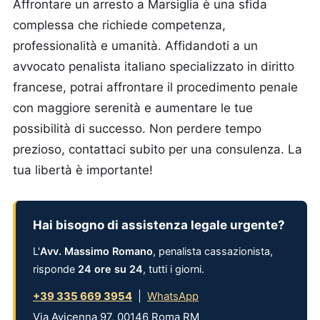
Affrontare un arresto a Marsiglia è una sfida
complessa che richiede competenza,
professionalità e umanità. Affidandoti a un
avvocato penalista italiano specializzato in diritto
francese, potrai affrontare il procedimento penale
con maggiore serenità e aumentare le tue
possibilità di successo. Non perdere tempo
prezioso, contattaci subito per una consulenza. La
tua libertà è importante!
Hai bisogno di assistenza legale urgente?
L'
Avv. Massimo Romano
, penalista cassazionista,
risponde
24 ore su 24
, tutti i giorni.
+39 335 669 3954
|
WhatsApp
Via Avicenna 97, 00146 Roma RM