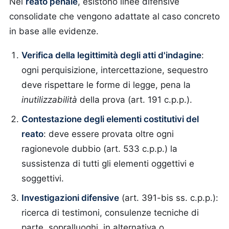
Nel
reato penale
, esistono linee difensive
consolidate che vengono adattate al caso concreto
in base alle evidenze.
Verifica della legittimità degli atti d'indagine
:
ogni perquisizione, intercettazione, sequestro
deve rispettare le forme di legge, pena la
inutilizzabilità
della prova (art. 191 c.p.p.).
Contestazione degli elementi costitutivi del
reato
: deve essere provata oltre ogni
ragionevole dubbio (art. 533 c.p.p.) la
sussistenza di tutti gli elementi oggettivi e
soggettivi.
Investigazioni difensive
(art. 391-bis ss. c.p.p.):
ricerca di testimoni, consulenze tecniche di
parte, sopralluoghi, in alternativa o