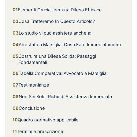
Elementi Cruciali per una Difesa Efficace
Cosa Tratteremo In Questo Articolo?
Lo studio vi può assistere anche a:
Arrestato a Marsiglia: Cosa Fare Immediatamente
Costruire una Difesa Solida: Passaggi
Fondamentali
Tabella Comparativa: Avvocato a Marsiglia
Testimonianze
Non Sei Solo: Richiedi Assistenza Immediata
Conclusione
Quadro normativo applicabile
Termini e prescrizione