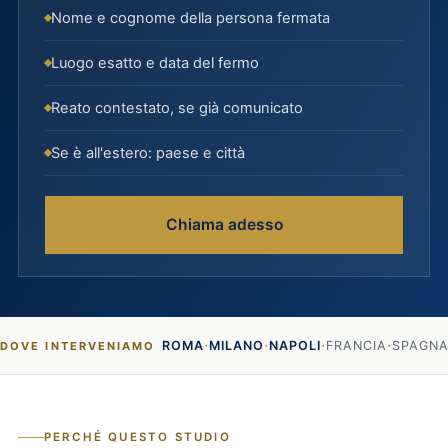
Nome e cognome della persona fermata
Luogo esatto e data del fermo
Reato contestato, se già comunicato
Se è all'estero: paese e città
Chiama adesso
·
·
·
·
ROMA
MILANO
NAPOLI
FRANCIA
SPAGN
DOVE INTERVENIAMO
PERCHÉ QUESTO STUDIO