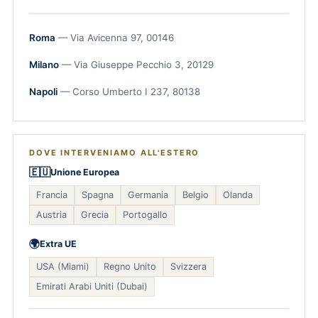
Roma
— Via Avicenna 97, 00146
Milano
— Via Giuseppe Pecchio 3, 20129
Napoli
— Corso Umberto I 237, 80138
DOVE INTERVENIAMO ALL'ESTERO
🇪🇺
Unione Europea
Francia
Spagna
Germania
Belgio
Olanda
Austria
Grecia
Portogallo
🌍
Extra UE
USA (Miami)
Regno Unito
Svizzera
Emirati Arabi Uniti (Dubai)