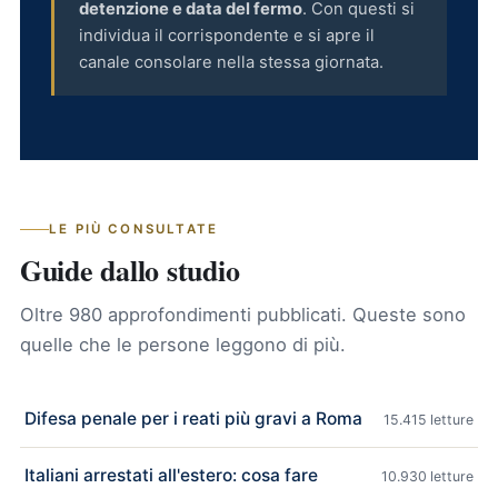
detenzione e data del fermo
. Con questi si
individua il corrispondente e si apre il
canale consolare nella stessa giornata.
LE PIÙ CONSULTATE
Guide dallo studio
Oltre 980 approfondimenti pubblicati. Queste sono
quelle che le persone leggono di più.
Difesa penale per i reati più gravi a Roma
15.415 letture
Italiani arrestati all'estero: cosa fare
10.930 letture