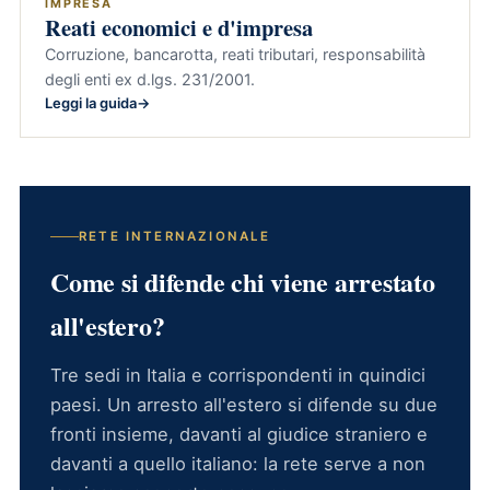
IMPRESA
Reati economici e d'impresa
Corruzione, bancarotta, reati tributari, responsabilità
degli enti ex d.lgs. 231/2001.
Leggi la guida
RETE INTERNAZIONALE
Come si difende chi viene arrestato
all'estero?
Tre sedi in Italia e corrispondenti in quindici
paesi. Un arresto all'estero si difende su due
fronti insieme, davanti al giudice straniero e
davanti a quello italiano: la rete serve a non