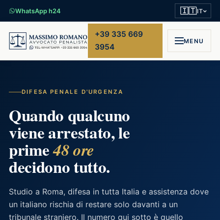
🇮🇹
WhatsApp h24
IT
+39 335 669
MENU
3954
DIFESA PENALE D'URGENZA
Quando qualcuno
viene arrestato, le
prime
48 ore
decidono tutto.
Studio a Roma, difesa in tutta Italia e assistenza dove
un italiano rischia di restare solo davanti a un
tribunale straniero. Il numero qui sotto è quello