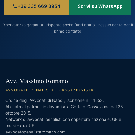
+39 335 669 3954
Scrivi su WhatsApp
Riservatezza garantita · risposta anche fuori orario · nessun costo per il
primo contatto
Avv. Massimo Romano
AVVOCATO PENALISTA · CASSAZIONISTA
Ordine degli Avvocati di Napoli, iscrizione n. 14553.
Abilitato al patrocinio davanti alla Corte di Cassazione dal 23
ottobre 2015.
Network di avvocati penalisti con copertura nazionale, UE e
paesi extra-UE.
avvocatopenalistaromano.com