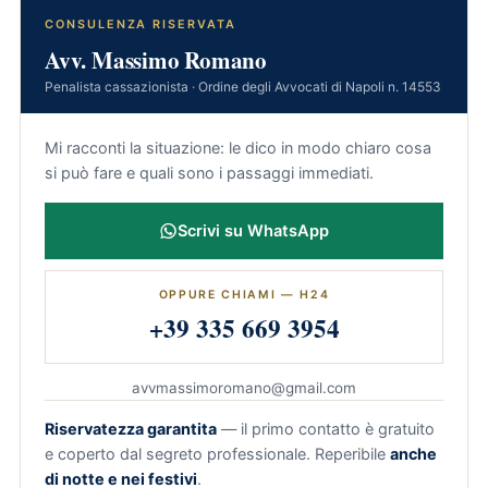
CONSULENZA RISERVATA
Avv. Massimo Romano
Penalista cassazionista · Ordine degli Avvocati di Napoli n. 14553
Mi racconti la situazione: le dico in modo chiaro cosa
si può fare e quali sono i passaggi immediati.
Scrivi su WhatsApp
OPPURE CHIAMI — H24
+39 335 669 3954
avvmassimoromano@gmail.com
Riservatezza garantita
— il primo contatto è gratuito
e coperto dal segreto professionale. Reperibile
anche
di notte e nei festivi
.