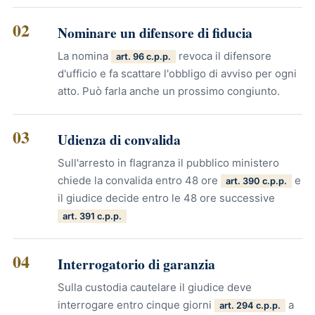
02
Nominare un difensore di fiducia
La nomina
revoca il difensore
art. 96 c.p.p.
d'ufficio e fa scattare l'obbligo di avviso per ogni
atto. Può farla anche un prossimo congiunto.
03
Udienza di convalida
Sull'arresto in flagranza il pubblico ministero
chiede la convalida entro 48 ore
e
art. 390 c.p.p.
il giudice decide entro le 48 ore successive
art. 391 c.p.p.
04
Interrogatorio di garanzia
Sulla custodia cautelare il giudice deve
interrogare entro cinque giorni
a
art. 294 c.p.p.