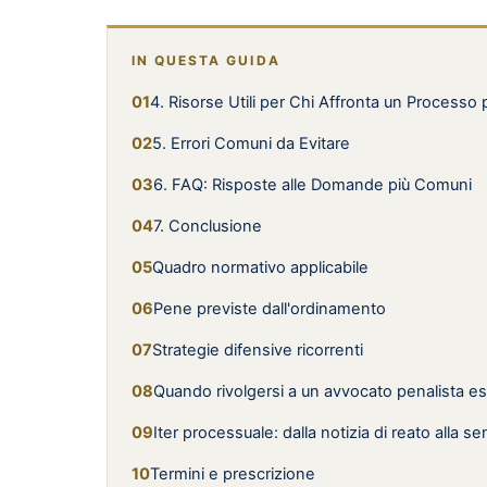
IN QUESTA GUIDA
4. Risorse Utili per Chi Affronta un Processo 
5. Errori Comuni da Evitare
6. FAQ: Risposte alle Domande più Comuni
7. Conclusione
Quadro normativo applicabile
Pene previste dall'ordinamento
Strategie difensive ricorrenti
Quando rivolgersi a un avvocato penalista e
Iter processuale: dalla notizia di reato alla s
Termini e prescrizione