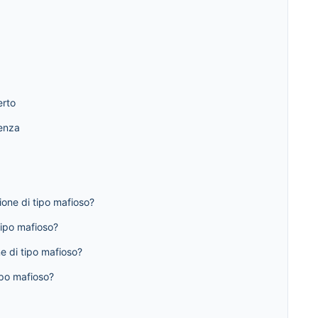
erto
tenza
ione di tipo mafioso?
tipo mafioso?
e di tipo mafioso?
ipo mafioso?