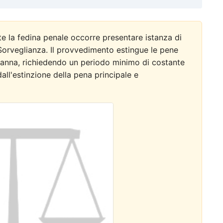
te la fedina penale occorre presentare istanza di
i Sorveglianza. Il provvedimento estingue le pene
danna, richiedendo un periodo minimo di costante
dall'estinzione della pena principale e