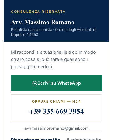
CONSULENZA RISERVATA
Avv. Massimo Romano
Penalista cassazionista · Ordine degli Avvocati di
Napoli n. 14553
Mi racconti la situazione: le dico in modo
chiaro cosa si può fare e quali sono i
passaggi immediati.
Scrivi su WhatsApp
OPPURE CHIAMI — H24
+39 335 669 3954
avvmassimoromano@gmail.com
Riservatezza garantita
— il primo contatto