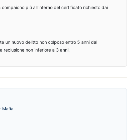
 compaiono più all'interno del certificato richiesto dai
tte un nuovo delitto non colposo entro 5 anni dal
la reclusione non inferiore a 3 anni.
r Mafia