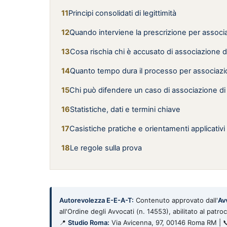
Principi consolidati di legittimità
Quando interviene la prescrizione per associ
Cosa rischia chi è accusato di associazione d
Quanto tempo dura il processo per associazi
Chi può difendere un caso di associazione di
Statistiche, dati e termini chiave
Casistiche pratiche e orientamenti applicativi
Le regole sulla prova
Autorevolezza E-E-A-T:
Contenuto approvato dall'
Av
all'Ordine degli Avvocati (n. 14553), abilitato al pat
📍
Studio Roma:
Via Avicenna, 97, 00146 Roma RM | 