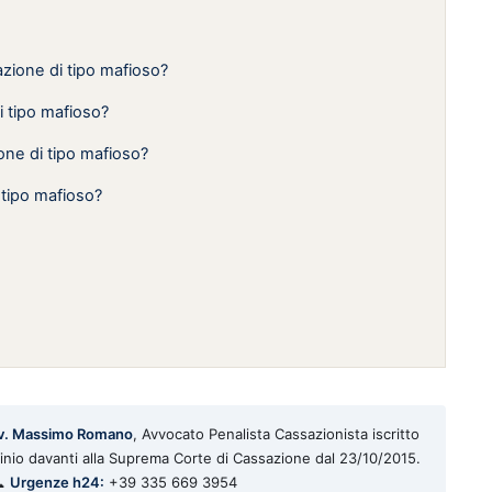
azione di tipo mafioso?
i tipo mafioso?
one di tipo mafioso?
 tipo mafioso?
v. Massimo Romano
, Avvocato Penalista Cassazionista iscritto
rocinio davanti alla Suprema Corte di Cassazione dal 23/10/2015.
📞
Urgenze h24:
+39 335 669 3954