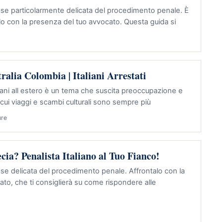
fase particolarmente delicata del procedimento penale. È
o con la presenza del tuo avvocato. Questa guida si
ralia Colombia | Italiani Arrestati
taliani all estero è un tema che suscita preoccupazione e
 cui viaggi e scambi culturali sono sempre più
ure
cia? Penalista Italiano al Tuo Fianco!
fase delicata del procedimento penale. Affrontalo con la
to, che ti consiglierà su come rispondere alle