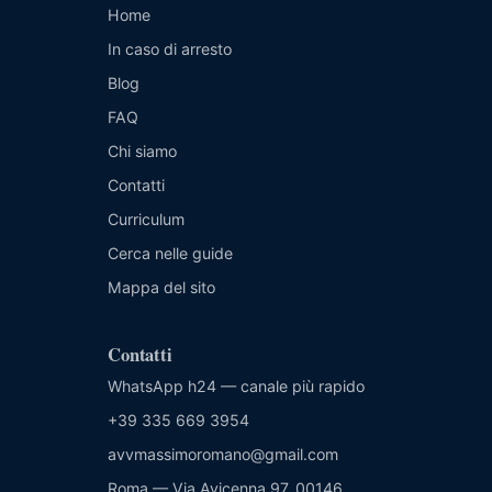
Home
In caso di arresto
Blog
FAQ
Chi siamo
Contatti
Curriculum
Cerca nelle guide
Mappa del sito
Contatti
WhatsApp h24 — canale più rapido
+39 335 669 3954
avvmassimoromano@gmail.com
Roma — Via Avicenna 97, 00146