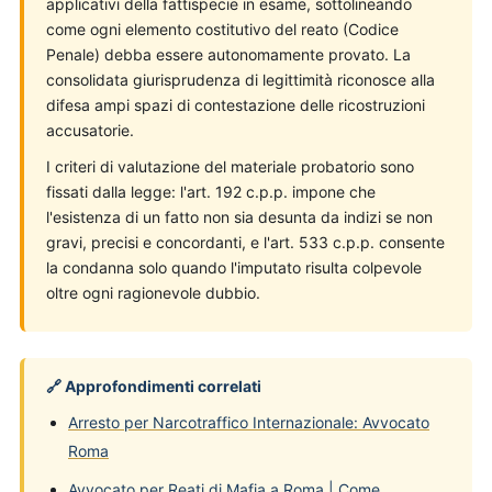
applicativi della fattispecie in esame, sottolineando
come ogni elemento costitutivo del reato (Codice
Penale) debba essere autonomamente provato. La
consolidata giurisprudenza di legittimità riconosce alla
difesa ampi spazi di contestazione delle ricostruzioni
accusatorie.
I criteri di valutazione del materiale probatorio sono
fissati dalla legge: l'art. 192 c.p.p. impone che
l'esistenza di un fatto non sia desunta da indizi se non
gravi, precisi e concordanti, e l'art. 533 c.p.p. consente
la condanna solo quando l'imputato risulta colpevole
oltre ogni ragionevole dubbio.
🔗 Approfondimenti correlati
Arresto per Narcotraffico Internazionale: Avvocato
Roma
Avvocato per Reati di Mafia a Roma | Come