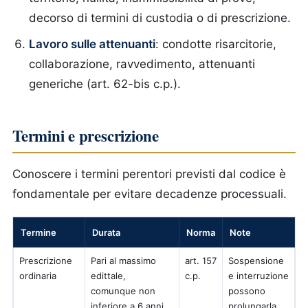
decorso di termini di custodia o di prescrizione.
Lavoro sulle attenuanti
: condotte risarcitorie,
collaborazione, ravvedimento, attenuanti
generiche (art. 62-bis c.p.).
Termini e prescrizione
Conoscere i termini perentori previsti dal codice è
fondamentale per evitare decadenze processuali.
Termine
Durata
Norma
Note
Prescrizione
Pari al massimo
art. 157
Sospensione
ordinaria
edittale,
c.p.
e interruzione
comunque non
possono
inferiore a 6 anni
prolungarla