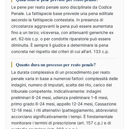
Le pene per reato penale sono disciplinate da Codice
Penale. La fattispecie base prevede una pena edittale
secondo la fattispecie contestata. In presenza di
circostanze aggravanti la pena può essere aumentata
fino a un terzo; viceversa, con attenuanti generiche ex
art. 62-bis c.p. o per condotte riparatorie può essere
diminuita. È sempre il giudice a determinare la pena
concreta nel rispetto dei criteri di cui all'art. 133 c.p.
Quanto dura un processo per reato penale?
La durata complessiva di un procedimento per reato
penale varia in base a numerosi fattori: complessità delle
indagini, numero di imputati, scelta del rito, carico del
tribunale competente. Indicativamente: indagini
preliminari 6-24 mesi, udienza preliminare 1-6 mesi,
primo grado 6-24 mesi, appello 12-24 mesi, Cassazione
12-18 mesi. I riti alternativi (patteggiamento, abbreviato)
accorciano significativamente i tempi. È fondamentale
monitorare i termini di prescrizione (art. 157 c.p.) e di