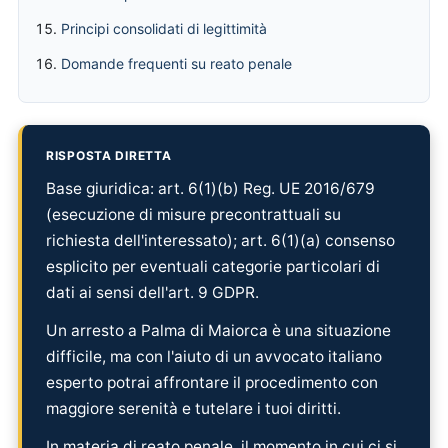
Principi consolidati di legittimità
Domande frequenti su reato penale
RISPOSTA DIRETTA
Base giuridica: art. 6(1)(b) Reg. UE 2016/679
(esecuzione di misure precontrattuali su
richiesta dell'interessato); art. 6(1)(a) consenso
esplicito per eventuali categorie particolari di
dati ai sensi dell'art. 9 GDPR.
Un arresto a Palma di Maiorca è una situazione
difficile, ma con l'aiuto di un avvocato italiano
esperto potrai affrontare il procedimento con
maggiore serenità e tutelare i tuoi diritti.
In materia di reato penale, il momento in cui ci si