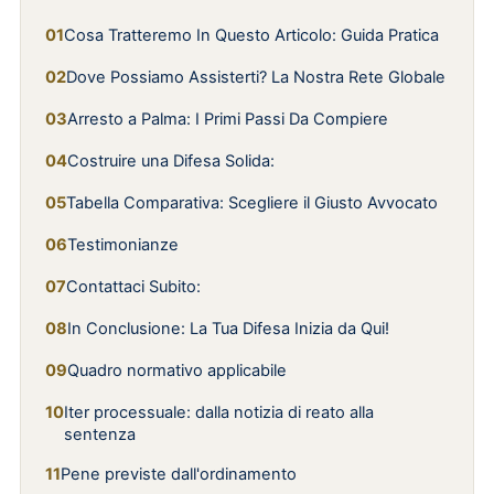
Cosa Tratteremo In Questo Articolo: Guida Pratica
Dove Possiamo Assisterti? La Nostra Rete Globale
Arresto a Palma: I Primi Passi Da Compiere
Costruire una Difesa Solida:
Tabella Comparativa: Scegliere il Giusto Avvocato
Testimonianze
Contattaci Subito:
In Conclusione: La Tua Difesa Inizia da Qui!
Quadro normativo applicabile
Iter processuale: dalla notizia di reato alla
sentenza
Pene previste dall'ordinamento