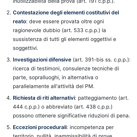
inutilizzabilità
della prova (art. 191 c.p.p.).
Contestazione degli elementi costitutivi del
reato
: deve essere provata oltre ogni
ragionevole dubbio (art. 533 c.p.p.) la
sussistenza di tutti gli elementi oggettivi e
soggettivi.
Investigazioni difensive
(art. 391-bis ss. c.p.p.):
ricerca di testimoni, consulenze tecniche di
parte, sopralluoghi, in alternativa o
parallelamente all'attività del PM.
Richiesta di riti alternativi
: patteggiamento (art.
444 c.p.p.) o abbreviato (art. 438 c.p.p.)
possono ottenere significative riduzioni di pena.
Eccezioni procedurali
: incompetenza per
territorio, nullità, inammissibilità di prove,