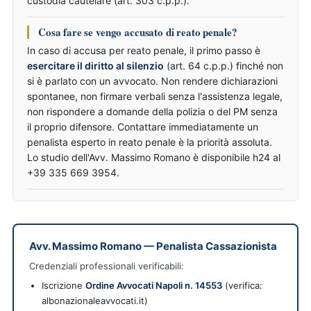
custodia cautelare (art. 303 c.p.p.).
Cosa fare se vengo accusato di reato penale?
In caso di accusa per reato penale, il primo passo è
esercitare il diritto al silenzio
(art. 64 c.p.p.) finché non
si è parlato con un avvocato. Non rendere dichiarazioni
spontanee, non firmare verbali senza l'assistenza legale,
non rispondere a domande della polizia o del PM senza
il proprio difensore. Contattare immediatamente un
penalista esperto in reato penale è la priorità assoluta.
Lo studio dell'Avv. Massimo Romano è disponibile h24 al
+39 335 669 3954.
Avv. Massimo Romano
—
Penalista Cassazionista
Credenziali professionali verificabili:
Iscrizione
Ordine Avvocati Napoli n. 14553
(verifica:
albonazionaleavvocati.it)