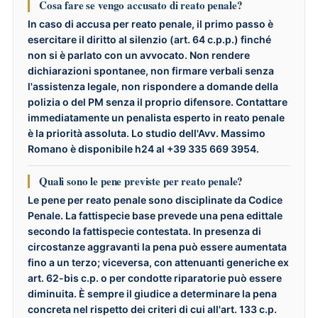
Cosa fare se vengo accusato di reato penale?
In caso di accusa per reato penale, il primo passo è
esercitare il diritto al silenzio
(art. 64 c.p.p.) finché
non si è parlato con un avvocato. Non rendere
dichiarazioni spontanee, non firmare verbali senza
l'assistenza legale, non rispondere a domande della
polizia o del PM senza il proprio difensore. Contattare
immediatamente un penalista esperto in reato penale
è la priorità assoluta. Lo studio dell'Avv. Massimo
Romano è disponibile h24 al +39 335 669 3954.
Quali sono le pene previste per reato penale?
Le pene per reato penale sono disciplinate da Codice
Penale. La fattispecie base prevede una pena edittale
secondo la fattispecie contestata. In presenza di
circostanze aggravanti la pena può essere aumentata
fino a un terzo; viceversa, con attenuanti generiche ex
art. 62-bis c.p. o per condotte riparatorie può essere
diminuita. È sempre il giudice a determinare la pena
concreta nel rispetto dei criteri di cui all'art. 133 c.p.