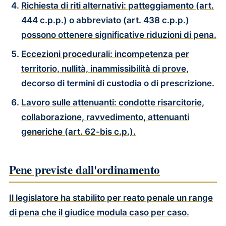
Richiesta di riti alternativi
: patteggiamento (art.
444 c.p.p.) o abbreviato (art. 438 c.p.p.)
possono ottenere significative riduzioni di pena.
Eccezioni procedurali
: incompetenza per
territorio, nullità, inammissibilità di prove,
decorso di termini di custodia o di prescrizione.
Lavoro sulle attenuanti
: condotte risarcitorie,
collaborazione, ravvedimento, attenuanti
generiche (art. 62-bis c.p.).
Pene previste dall'ordinamento
Il legislatore ha stabilito per
reato penale
un range
di pena che il giudice modula caso per caso.