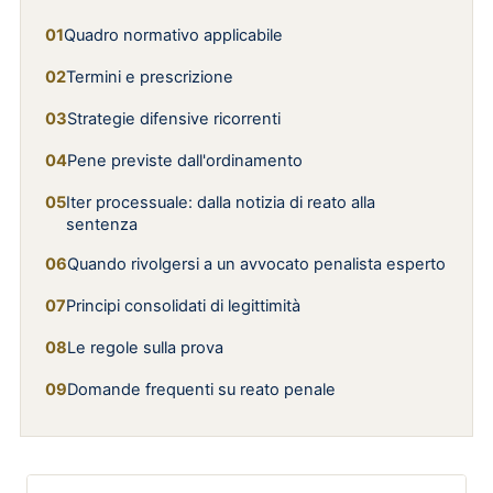
Quadro normativo applicabile
Termini e prescrizione
Strategie difensive ricorrenti
Pene previste dall'ordinamento
Iter processuale: dalla notizia di reato alla
sentenza
Quando rivolgersi a un avvocato penalista esperto
Principi consolidati di legittimità
Le regole sulla prova
Domande frequenti su reato penale