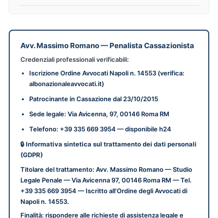
Avv. Massimo Romano
—
Penalista Cassazionista
Credenziali professionali verificabili:
Iscrizione
Ordine Avvocati Napoli n. 14553
(verifica:
albonazionaleavvocati.it)
Patrocinante in
Cassazione dal 23/10/2015
Sede legale:
Via Avicenna, 97
,
00146
Roma
RM
Telefono: +39 335 669 3954 — disponibile h24
🔒 Informativa sintetica sul trattamento dei dati personali
(GDPR)
Titolare del trattamento
: Avv. Massimo Romano — Studio
Legale Penale — Via Avicenna 97, 00146 Roma RM — Tel.
+39 335 669 3954 — Iscritto all'Ordine degli Avvocati di
Napoli n. 14553.
Finalità
: rispondere alle richieste di assistenza legale e