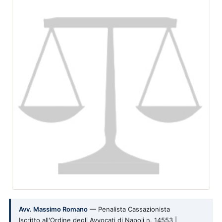
Avv. Massimo Romano
— Penalista Cassazionista
Iscritto all'Ordine degli Avvocati di Napoli n. 14553 |