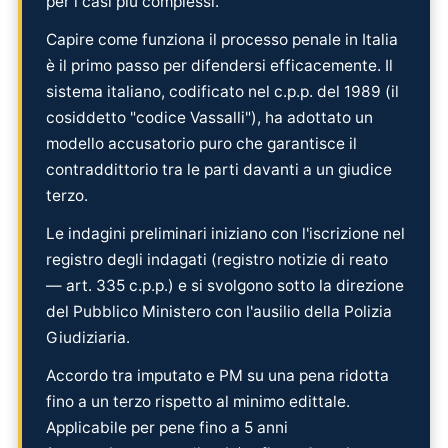
per i casi più complessi.
Capire come funziona il processo penale in Italia
è il primo passo per difendersi efficacemente. Il
sistema italiano, codificato nel c.p.p. del 1989 (il
cosiddetto "codice Vassalli"), ha adottato un
modello accusatorio puro che garantisce il
contraddittorio tra le parti davanti a un giudice
terzo.
Le indagini preliminari iniziano con l'iscrizione nel
registro degli indagati (registro notizie di reato
— art. 335 c.p.p.) e si svolgono sotto la direzione
del Pubblico Ministero con l'ausilio della Polizia
Giudiziaria.
Accordo tra imputato e PM su una pena ridotta
fino a un terzo rispetto al minimo edittale.
Applicabile per pene fino a 5 anni