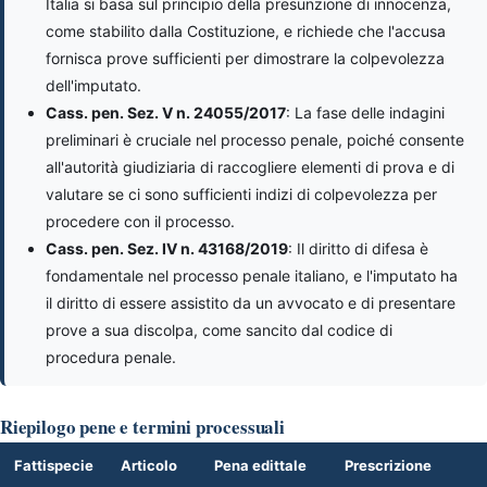
Italia si basa sul principio della presunzione di innocenza,
come stabilito dalla Costituzione, e richiede che l'accusa
fornisca prove sufficienti per dimostrare la colpevolezza
dell'imputato.
Cass. pen. Sez. V n. 24055/2017
: La fase delle indagini
preliminari è cruciale nel processo penale, poiché consente
all'autorità giudiziaria di raccogliere elementi di prova e di
valutare se ci sono sufficienti indizi di colpevolezza per
procedere con il processo.
Cass. pen. Sez. IV n. 43168/2019
: Il diritto di difesa è
fondamentale nel processo penale italiano, e l'imputato ha
il diritto di essere assistito da un avvocato e di presentare
prove a sua discolpa, come sancito dal codice di
procedura penale.
Riepilogo pene e termini processuali
Fattispecie
Articolo
Pena edittale
Prescrizione