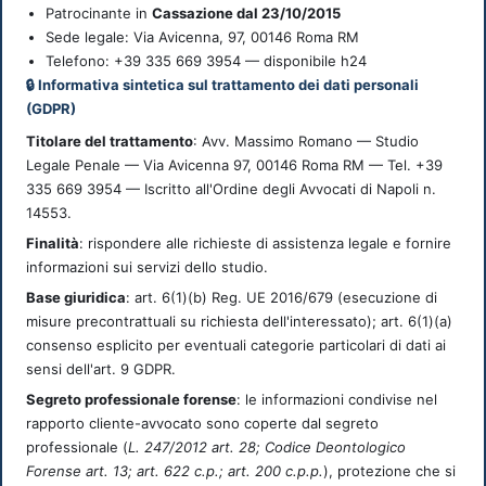
Patrocinante in
Cassazione dal 23/10/2015
Sede legale:
Via Avicenna, 97
,
00146
Roma
RM
Telefono: +39 335 669 3954 — disponibile h24
🔒 Informativa sintetica sul trattamento dei dati personali
(GDPR)
Titolare del trattamento
: Avv. Massimo Romano — Studio
Legale Penale — Via Avicenna 97, 00146 Roma RM — Tel. +39
335 669 3954 — Iscritto all'Ordine degli Avvocati di Napoli n.
14553.
Finalità
: rispondere alle richieste di assistenza legale e fornire
informazioni sui servizi dello studio.
Base giuridica
: art. 6(1)(b) Reg. UE 2016/679 (esecuzione di
misure precontrattuali su richiesta dell'interessato); art. 6(1)(a)
consenso esplicito per eventuali categorie particolari di dati ai
sensi dell'art. 9 GDPR.
Segreto professionale forense
: le informazioni condivise nel
rapporto cliente-avvocato sono coperte dal segreto
professionale (
L. 247/2012 art. 28; Codice Deontologico
Forense art. 13; art. 622 c.p.; art. 200 c.p.p.
), protezione che si