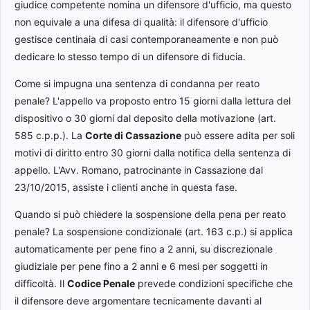
giudice competente nomina un difensore d'ufficio, ma questo
non equivale a una difesa di qualità: il difensore d'ufficio
gestisce centinaia di casi contemporaneamente e non può
dedicare lo stesso tempo di un difensore di fiducia.
Come si impugna una sentenza di condanna per reato
penale? L'appello va proposto entro 15 giorni dalla lettura del
dispositivo o 30 giorni dal deposito della motivazione (art.
585 c.p.p.). La
Corte di Cassazione
può essere adita per soli
motivi di diritto entro 30 giorni dalla notifica della sentenza di
appello. L'Avv. Romano, patrocinante in Cassazione dal
23/10/2015, assiste i clienti anche in questa fase.
Quando si può chiedere la sospensione della pena per reato
penale? La sospensione condizionale (art. 163 c.p.) si applica
automaticamente per pene fino a 2 anni, su discrezionale
giudiziale per pene fino a 2 anni e 6 mesi per soggetti in
difficoltà. Il
Codice Penale
prevede condizioni specifiche che
il difensore deve argomentare tecnicamente davanti al