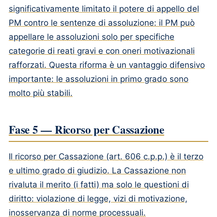
significativamente limitato il potere di appello del
PM contro le sentenze di assoluzione: il PM può
appellare le assoluzioni solo per specifiche
categorie di reati gravi e con oneri motivazionali
rafforzati. Questa riforma è un vantaggio difensivo
importante: le assoluzioni in primo grado sono
molto più stabili.
Fase 5 — Ricorso per Cassazione
Il ricorso per Cassazione (art. 606 c.p.p.) è il terzo
e ultimo grado di giudizio. La Cassazione non
rivaluta il merito (i fatti) ma solo le questioni di
diritto: violazione di legge, vizi di motivazione,
inosservanza di norme processuali.