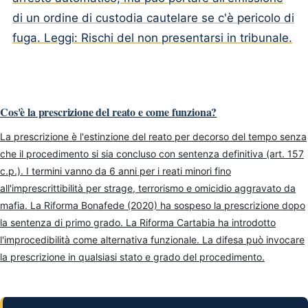
di un ordine di custodia cautelare se c'è pericolo di
fuga. Leggi: Rischi del non presentarsi in tribunale.
Cos'è la prescrizione del reato e come funziona?
La prescrizione è l'estinzione del reato per decorso del tempo senza
che il procedimento si sia concluso con sentenza definitiva (art. 157
c.p.). I termini vanno da 6 anni per i reati minori fino
all'imprescrittibilità per strage, terrorismo e omicidio aggravato da
mafia. La Riforma Bonafede (2020) ha sospeso la prescrizione dopo
la sentenza di primo grado. La Riforma Cartabia ha introdotto
l'improcedibilità come alternativa funzionale. La difesa può invocare
la prescrizione in qualsiasi stato e grado del procedimento.