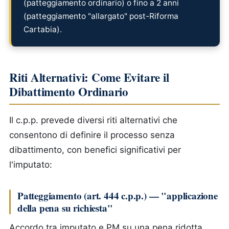
(patteggiamento ordinario) o fino a 2 anni
(patteggiamento "allargato" post-Riforma
Cartabia).
Riti Alternativi: Come Evitare il
Dibattimento Ordinario
Il c.p.p. prevede diversi riti alternativi che
consentono di definire il processo senza
dibattimento, con benefici significativi per
l'imputato:
Patteggiamento (art. 444 c.p.p.) — "applicazione
della pena su richiesta"
Accordo tra imputato e PM su una pena ridotta