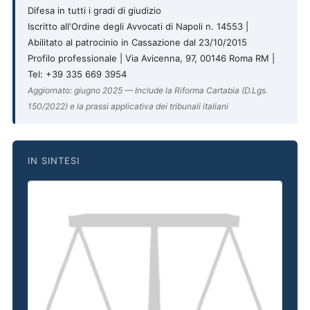
Difesa in tutti i gradi di giudizio
Iscritto all'Ordine degli Avvocati di Napoli n. 14553 |
Abilitato al patrocinio in Cassazione dal 23/10/2015
Profilo professionale | Via Avicenna, 97, 00146 Roma RM |
Tel: +39 335 669 3954
Aggiornato: giugno 2025 — Include la Riforma Cartabia (D.Lgs.
150/2022) e la prassi applicativa dei tribunali italiani
IN SINTESI