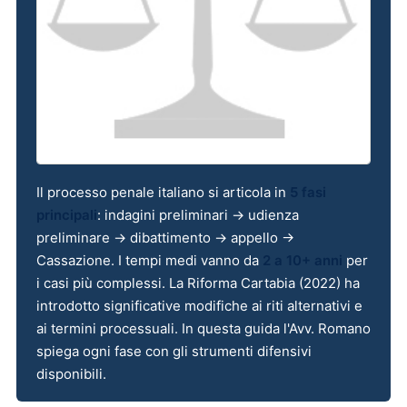
Il processo penale italiano si articola in
5 fasi
principali
: indagini preliminari → udienza
preliminare → dibattimento → appello →
Cassazione. I tempi medi vanno da
2 a 10+ anni
per
i casi più complessi. La Riforma Cartabia (2022) ha
introdotto significative modifiche ai riti alternativi e
ai termini processuali. In questa guida l'Avv. Romano
spiega ogni fase con gli strumenti difensivi
disponibili.