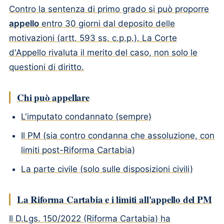
Contro la sentenza di primo grado si può proporre
appello
entro 30 giorni dal deposito delle
motivazioni (artt. 593 ss. c.p.p.). La Corte
d'Appello rivaluta il merito del caso, non solo le
questioni di diritto.
Chi può appellare
L'imputato condannato (sempre)
Il PM (sia contro condanna che assoluzione, con
limiti post-Riforma Cartabia)
La parte civile (solo sulle disposizioni civili)
La Riforma Cartabia e i limiti all'appello del PM
Il D.Lgs. 150/2022 (Riforma Cartabia) ha