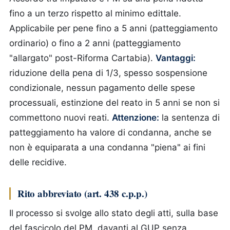
fino a un terzo rispetto al minimo edittale.
Applicabile per pene fino a 5 anni (patteggiamento
ordinario) o fino a 2 anni (patteggiamento
"allargato" post-Riforma Cartabia).
Vantaggi:
riduzione della pena di 1/3, spesso sospensione
condizionale, nessun pagamento delle spese
processuali, estinzione del reato in 5 anni se non si
commettono nuovi reati.
Attenzione:
la sentenza di
patteggiamento ha valore di condanna, anche se
non è equiparata a una condanna "piena" ai fini
delle recidive.
Rito abbreviato (art. 438 c.p.p.)
Il processo si svolge allo stato degli atti, sulla base
del fascicolo del PM, davanti al GUP senza