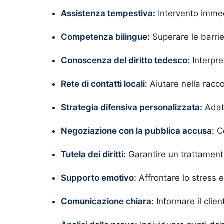
Assistenza tempestiva:
Intervento immed
Competenza bilingue:
Superare le barrie
Conoscenza del diritto tedesco:
Interpre
Rete di contatti locali:
Aiutare nella racco
Strategia difensiva personalizzata:
Adatt
Negoziazione con la pubblica accusa:
Ce
Tutela dei diritti:
Garantire un trattament
Supporto emotivo:
Affrontare lo stress e
Comunicazione chiara:
Informare il client