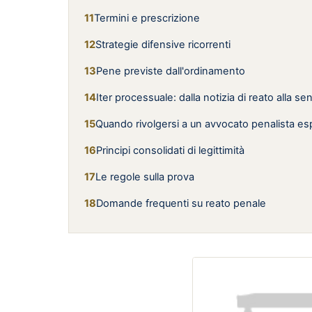
Termini e prescrizione
Strategie difensive ricorrenti
Pene previste dall'ordinamento
Iter processuale: dalla notizia di reato alla s
Quando rivolgersi a un avvocato penalista es
Principi consolidati di legittimità
Le regole sulla prova
Domande frequenti su reato penale