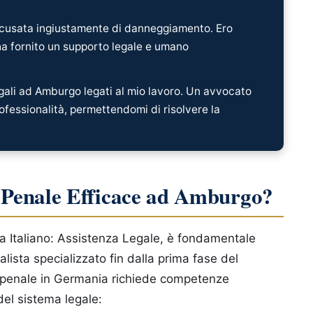
ccusata ingiustamente di danneggiamento. Ero
ha fornito un supporto legale e umano
gali ad Amburgo legati al mio lavoro. Un avvocato
ofessionalità, permettendomi di risolvere la
 Penale Efficace ad Amburgo?
a Italiano: Assistenza Legale, è fondamentale
nalista specializzato fin dalla prima fase del
 penale in Germania richiede competenze
el sistema legale: