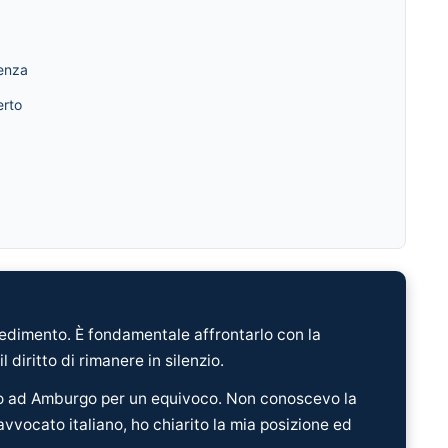
tenza
erto
cedimento. È fondamentale affrontarlo con la
 diritto di rimanere in silenzio.
ato ad Amburgo per un equivoco. Non conoscevo la
vvocato italiano, ho chiarito la mia posizione ed