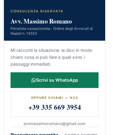
CONSULENZA RISERVATA
Avv. Massimo Romano
Penalista cassazionista · Ordine degli Avvocati di
Napoli n. 14553
Mi racconti la situazione: le dico in modo
chiaro cosa si può fare e quali sono i
passaggi immediati.
Scrivi su WhatsApp
OPPURE CHIAMI — H24
+39 335 669 3954
avvmassimoromano@gmail.com
Riservatezza garantita
— il primo contatto