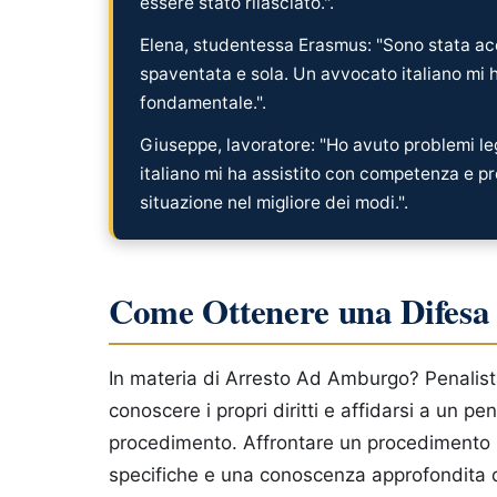
essere stato rilasciato.".
Elena, studentessa Erasmus: "Sono stata a
spaventata e sola. Un avvocato italiano mi 
fondamentale.".
Giuseppe, lavoratore: "Ho avuto problemi le
italiano mi ha assistito con competenza e pr
situazione nel migliore dei modi.".
Come Ottenere una Difesa
In materia di Arresto Ad Amburgo? Penalist
conoscere i propri diritti e affidarsi a un pe
procedimento. Affrontare un procedimento
specifiche e una conoscenza approfondita d