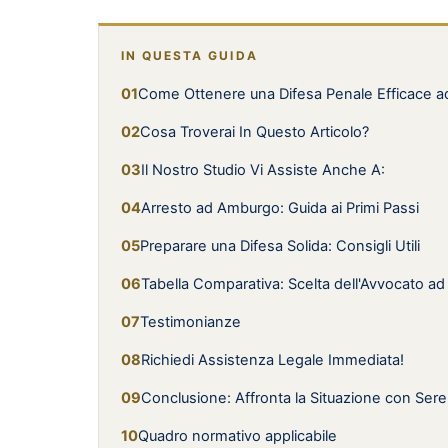
IN QUESTA GUIDA
Come Ottenere una Difesa Penale Efficace 
Cosa Troverai In Questo Articolo?
Il Nostro Studio Vi Assiste Anche A:
Arresto ad Amburgo: Guida ai Primi Passi
Preparare una Difesa Solida: Consigli Utili
Tabella Comparativa: Scelta dell'Avvocato a
Testimonianze
Richiedi Assistenza Legale Immediata!
Conclusione: Affronta la Situazione con Sere
Quadro normativo applicabile