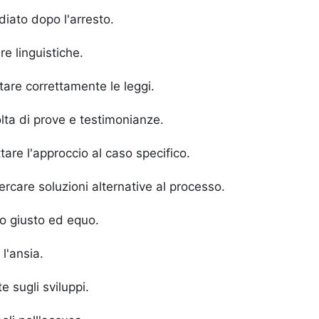
iato dopo l'arresto.
re linguistiche.
tare correttamente le leggi.
lta di prove e testimonianze.
are l'approccio al caso specifico.
rcare soluzioni alternative al processo.
o giusto ed equo.
 l'ansia.
e sugli sviluppi.