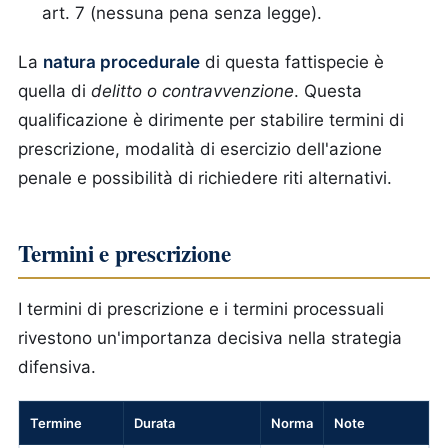
art. 7 (nessuna pena senza legge).
La
natura procedurale
di questa fattispecie è
quella di
delitto o contravvenzione
. Questa
qualificazione è dirimente per stabilire termini di
prescrizione, modalità di esercizio dell'azione
penale e possibilità di richiedere riti alternativi.
Termini e prescrizione
I termini di prescrizione e i termini processuali
rivestono un'importanza decisiva nella strategia
difensiva.
Termine
Durata
Norma
Note