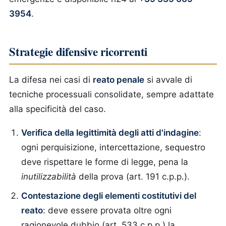
3954
.
Strategie difensive ricorrenti
La difesa nei casi di
reato penale
si avvale di
tecniche processuali consolidate, sempre adattate
alla specificità del caso.
Verifica della legittimità degli atti d'indagine
:
ogni perquisizione, intercettazione, sequestro
deve rispettare le forme di legge, pena la
inutilizzabilità
della prova (art. 191 c.p.p.).
Contestazione degli elementi costitutivi del
reato
: deve essere provata oltre ogni
ragionevole dubbio (art. 533 c.p.p.) la