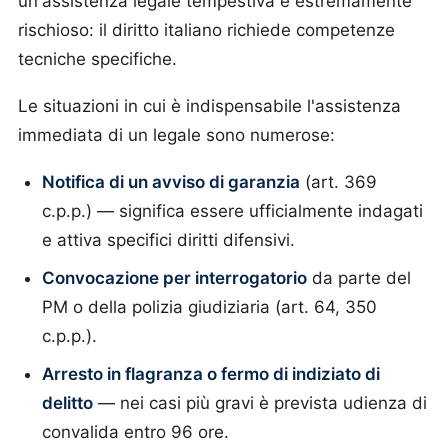
un'assistenza legale tempestiva è estremamente
rischioso: il diritto italiano richiede competenze
tecniche specifiche.
Le situazioni in cui è indispensabile l'assistenza
immediata di un legale sono numerose:
Notifica di un avviso di garanzia
(art. 369
c.p.p.) — significa essere ufficialmente indagati
e attiva specifici diritti difensivi.
Convocazione per interrogatorio
da parte del
PM o della polizia giudiziaria (art. 64, 350
c.p.p.).
Arresto in flagranza o fermo di indiziato di
delitto
— nei casi più gravi è prevista udienza di
convalida entro 96 ore.