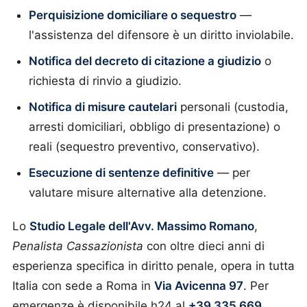
Perquisizione domiciliare o sequestro
—
l'assistenza del difensore è un diritto inviolabile.
Notifica del decreto di citazione a giudizio
o
richiesta di rinvio a giudizio.
Notifica di misure cautelari
personali (custodia,
arresti domiciliari, obbligo di presentazione) o
reali (sequestro preventivo, conservativo).
Esecuzione di sentenze definitive
— per
valutare misure alternative alla detenzione.
Lo
Studio Legale dell'Avv. Massimo Romano
,
Penalista Cassazionista
con oltre dieci anni di
esperienza specifica in diritto penale, opera in tutta
Italia con sede a Roma in
Via Avicenna 97
. Per
emergenze è disponibile h24 al
+39 335 669