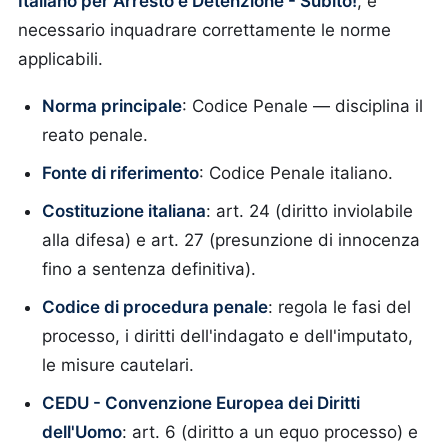
Italiano per Arresto e Detenzione - Subito!
, è
necessario inquadrare correttamente le norme
applicabili.
Norma principale
: Codice Penale — disciplina il
reato penale.
Fonte di riferimento
: Codice Penale italiano.
Costituzione italiana
: art. 24 (diritto inviolabile
alla difesa) e art. 27 (presunzione di innocenza
fino a sentenza definitiva).
Codice di procedura penale
: regola le fasi del
processo, i diritti dell'indagato e dell'imputato,
le misure cautelari.
CEDU - Convenzione Europea dei Diritti
dell'Uomo
: art. 6 (diritto a un equo processo) e