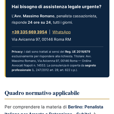
Hai bisogno di assistenza legale urgente?
L'
Avv. Massimo Romano
, penalista cassazionista,
risponde
24 ore su 24
, tutti i giorni.
+39 335 669 3954
|
WhatsApp
Via Avicenna 97, 00146 Roma RM
Privacy
: i dati sono trattati ai sensi del
Reg. UE 2016/679
esclusivamente per rispondere alla richiesta. Titolare: Avv.
Massimo Romano, Via Avicenna 97, 00146 Roma — Ordine
Avvocati Napoli n. 14553. La consulenza è coperta da
segreto
professionale
(L. 247/2012 art. 28; art. 622 c.p.).
Quadro normativo applicabile
Per comprendere la materia di
Berlino: Penalista