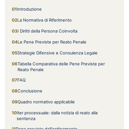
Introduzione
La Normativa di Riferimento
I Diritti della Persona Coinvolta
Le Pene Previste per Reato Penale
Strategie Difensive e Consulenza Legale
Tabella Comparativa delle Pene Previste per
Reato Penale
FAQ
Conclusione
Quadro normativo applicabile
Iter processuale: dalla notizia di reato alla
sentenza