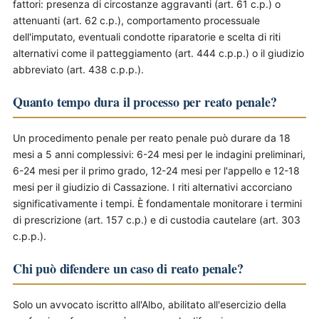
fattori: presenza di circostanze aggravanti (art. 61 c.p.) o
attenuanti (art. 62 c.p.), comportamento processuale
dell'imputato, eventuali condotte riparatorie e scelta di riti
alternativi come il patteggiamento (art. 444 c.p.p.) o il giudizio
abbreviato (art. 438 c.p.p.).
Quanto tempo dura il processo per reato penale?
Un procedimento penale per reato penale può durare da 18
mesi a 5 anni complessivi: 6-24 mesi per le indagini preliminari,
6-24 mesi per il primo grado, 12-24 mesi per l'appello e 12-18
mesi per il giudizio di Cassazione. I riti alternativi accorciano
significativamente i tempi. È fondamentale monitorare i termini
di prescrizione (art. 157 c.p.) e di custodia cautelare (art. 303
c.p.p.).
Chi può difendere un caso di reato penale?
Solo un avvocato iscritto all'Albo, abilitato all'esercizio della