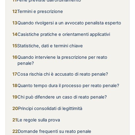
Pene previste dall'ordinamento
Termini e prescrizione
Quando rivolgersi a un avvocato penalista esperto
Casistiche pratiche e orientamenti applicativi
Statistiche, dati e termini chiave
Quando interviene la prescrizione per reato
penale?
Cosa rischia chi è accusato di reato penale?
Quanto tempo dura il processo per reato penale?
Chi può difendere un caso di reato penale?
Principi consolidati di legittimità
Le regole sulla prova
Domande frequenti su reato penale