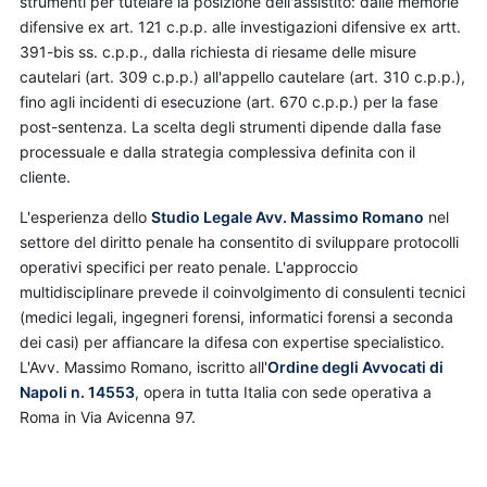
strumenti per tutelare la posizione dell'assistito: dalle memorie
difensive ex art. 121 c.p.p. alle investigazioni difensive ex artt.
391-bis ss. c.p.p., dalla richiesta di riesame delle misure
cautelari (art. 309 c.p.p.) all'appello cautelare (art. 310 c.p.p.),
fino agli incidenti di esecuzione (art. 670 c.p.p.) per la fase
post-sentenza. La scelta degli strumenti dipende dalla fase
processuale e dalla strategia complessiva definita con il
cliente.
L'esperienza dello
Studio Legale Avv. Massimo Romano
nel
settore del diritto penale ha consentito di sviluppare protocolli
operativi specifici per reato penale. L'approccio
multidisciplinare prevede il coinvolgimento di consulenti tecnici
(medici legali, ingegneri forensi, informatici forensi a seconda
dei casi) per affiancare la difesa con expertise specialistico.
L'Avv. Massimo Romano, iscritto all'
Ordine degli Avvocati di
Napoli n. 14553
, opera in tutta Italia con sede operativa a
Roma in Via Avicenna 97.