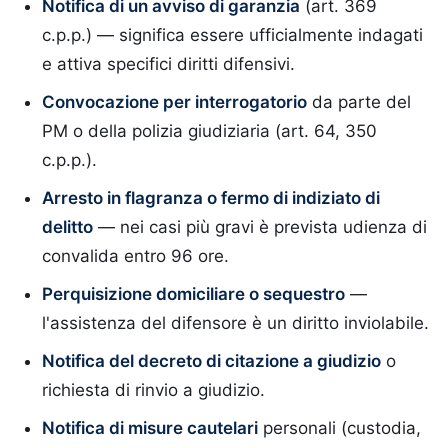
Notifica di un avviso di garanzia
(art. 369
c.p.p.) — significa essere ufficialmente indagati
e attiva specifici diritti difensivi.
Convocazione per interrogatorio
da parte del
PM o della polizia giudiziaria (art. 64, 350
c.p.p.).
Arresto in flagranza o fermo di indiziato di
delitto
— nei casi più gravi è prevista udienza di
convalida entro 96 ore.
Perquisizione domiciliare o sequestro
—
l'assistenza del difensore è un diritto inviolabile.
Notifica del decreto di citazione a giudizio
o
richiesta di rinvio a giudizio.
Notifica di misure cautelari
personali (custodia,