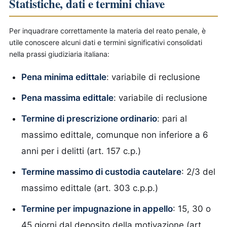
Statistiche, dati e termini chiave
Per inquadrare correttamente la materia del reato penale, è
utile conoscere alcuni dati e termini significativi consolidati
nella prassi giudiziaria italiana:
Pena minima edittale
: variabile di reclusione
Pena massima edittale
: variabile di reclusione
Termine di prescrizione ordinario
: pari al
massimo edittale, comunque non inferiore a 6
anni per i delitti (art. 157 c.p.)
Termine massimo di custodia cautelare
: 2/3 del
massimo edittale (art. 303 c.p.p.)
Termine per impugnazione in appello
: 15, 30 o
45 giorni dal deposito della motivazione (art.