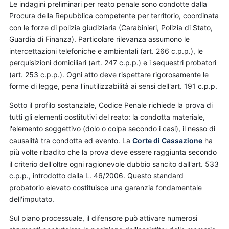
Le indagini preliminari per reato penale sono condotte dalla
Procura della Repubblica competente per territorio, coordinata
con le forze di polizia giudiziaria (Carabinieri, Polizia di Stato,
Guardia di Finanza). Particolare rilevanza assumono le
intercettazioni telefoniche e ambientali (art. 266 c.p.p.), le
perquisizioni domiciliari (art. 247 c.p.p.) e i sequestri probatori
(art. 253 c.p.p.). Ogni atto deve rispettare rigorosamente le
forme di legge, pena l'inutilizzabilità ai sensi dell'art. 191 c.p.p.
Sotto il profilo sostanziale, Codice Penale richiede la prova di
tutti gli elementi costitutivi del reato: la condotta materiale,
l'elemento soggettivo (dolo o colpa secondo i casi), il nesso di
causalità tra condotta ed evento. La
Corte di Cassazione
ha
più volte ribadito che la prova deve essere raggiunta secondo
il criterio dell'oltre ogni ragionevole dubbio sancito dall'art. 533
c.p.p., introdotto dalla L. 46/2006. Questo standard
probatorio elevato costituisce una garanzia fondamentale
dell'imputato.
Sul piano processuale, il difensore può attivare numerosi