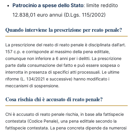
Patrocinio a spese dello Stato
: limite reddito
12.838,01 euro annui (D.Lgs. 115/2002)
Quando interviene la prescrizione per reato penale?
La prescrizione del reato di reato penale è disciplinata dall'art.
157 c.p. e corrisponde al massimo della pena edittale,
comunque non inferiore a 6 anni per i delitti. La prescrizione
parte dalla consumazione del fatto e può essere sospesa o
interrotta in presenza di specifici atti processuali. Le ultime
riforme (L. 134/2021 e successive) hanno modificato i
meccanismi di sospensione.
Cosa rischia chi è accusato di reato penale?
Chi è accusato di reato penale rischia, in base alla fattispecie
contestata (Codice Penale), una pena edittale secondo la
fattispecie contestata. La pena concreta dipende da numerosi