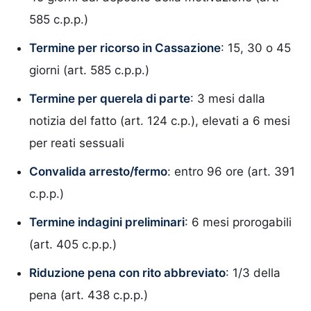
585 c.p.p.)
Termine per ricorso in Cassazione
: 15, 30 o 45
giorni (art. 585 c.p.p.)
Termine per querela di parte
: 3 mesi dalla
notizia del fatto (art. 124 c.p.), elevati a 6 mesi
per reati sessuali
Convalida arresto/fermo
: entro 96 ore (art. 391
c.p.p.)
Termine indagini preliminari
: 6 mesi prorogabili
(art. 405 c.p.p.)
Riduzione pena con rito abbreviato
: 1/3 della
pena (art. 438 c.p.p.)