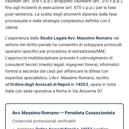
cautelari (art. 309 c.p.p.) all'appello cautelare (art. 310 c.p.p.),
fino agli incidenti di esecuzione (art. 670 c.p.p.) per la fase
post-sentenza. La scelta degli strumenti dipende dalla fase
processuale e dalla strategia complessiva definita con il
cliente.
L'esperienza dello
Studio Legale Avv. Massimo Romano
nel
settore del diritto penale ha consentito di sviluppare protocolli
operativi specifici per procedura di estradizione/MAE.
L'approccio multidisciplinare prevede il coinvolgimento di
consulenti tecnici (medici legali, ingegneri forensi, informatici
forensi a seconda dei casi) per affiancare la difesa con
expertise specialistico. L'Avv. Massimo Romano, iscritto
all'
Ordine degli Avvocati di Napoli n. 14553
, opera in tutta
Italia con sede operativa a Roma in Via Avicenna 97.
Avv. Massimo Romano
—
Penalista Cassazionista
Credenziali professionali verificabili: