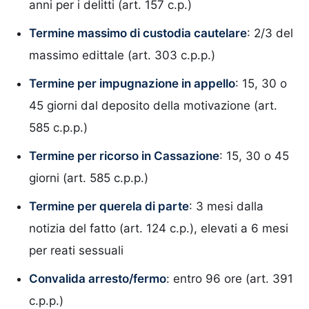
anni per i delitti (art. 157 c.p.)
Termine massimo di custodia cautelare
: 2/3 del
massimo edittale (art. 303 c.p.p.)
Termine per impugnazione in appello
: 15, 30 o
45 giorni dal deposito della motivazione (art.
585 c.p.p.)
Termine per ricorso in Cassazione
: 15, 30 o 45
giorni (art. 585 c.p.p.)
Termine per querela di parte
: 3 mesi dalla
notizia del fatto (art. 124 c.p.), elevati a 6 mesi
per reati sessuali
Convalida arresto/fermo
: entro 96 ore (art. 391
c.p.p.)