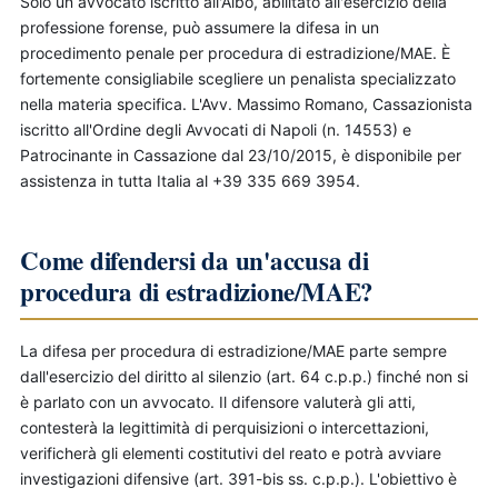
Solo un avvocato iscritto all'Albo, abilitato all'esercizio della
professione forense, può assumere la difesa in un
procedimento penale per procedura di estradizione/MAE. È
fortemente consigliabile scegliere un penalista specializzato
nella materia specifica. L'Avv. Massimo Romano, Cassazionista
iscritto all'Ordine degli Avvocati di Napoli (n. 14553) e
Patrocinante in Cassazione dal 23/10/2015, è disponibile per
assistenza in tutta Italia al +39 335 669 3954.
Come difendersi da un'accusa di
procedura di estradizione/MAE?
La difesa per procedura di estradizione/MAE parte sempre
dall'esercizio del diritto al silenzio (art. 64 c.p.p.) finché non si
è parlato con un avvocato. Il difensore valuterà gli atti,
contesterà la legittimità di perquisizioni o intercettazioni,
verificherà gli elementi costitutivi del reato e potrà avviare
investigazioni difensive (art. 391-bis ss. c.p.p.). L'obiettivo è