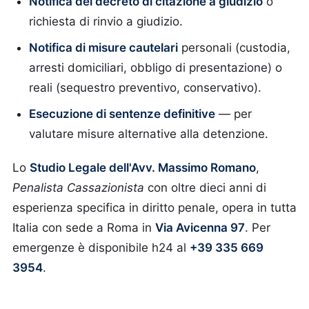
Notifica del decreto di citazione a giudizio
o
richiesta di rinvio a giudizio.
Notifica di misure cautelari
personali (custodia,
arresti domiciliari, obbligo di presentazione) o
reali (sequestro preventivo, conservativo).
Esecuzione di sentenze definitive
— per
valutare misure alternative alla detenzione.
Lo
Studio Legale dell'Avv. Massimo Romano
,
Penalista Cassazionista
con oltre dieci anni di
esperienza specifica in diritto penale, opera in tutta
Italia con sede a Roma in
Via Avicenna 97
. Per
emergenze è disponibile h24 al
+39 335 669
3954
.