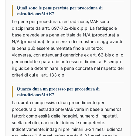
Quali sono le pene previste per procedura di
estradizione/MAE?
Le pene per procedura di estradizione/MAE sono
disciplinate da artt. 697-722-bis c.p.p. La fattispecie
base prevede una pena edittale da N/A (procedura) a
N/A (procedura). In presenza di circostanze aggravanti
la pena può essere aumentata fino a un terzo;
viceversa, con attenuanti generiche ex art. 62-bis c.p. o
per condotte riparatorie può essere diminuita. È sempre
il giudice a determinare la pena concreta nel rispetto dei
criteri di cui all'art. 133 c.p.
Quanto dura un processo per procedura di
estradizione/MAE?
La durata complessiva di un procedimento per
procedura di estradizione/MAE varia in base a numerosi
fattori: complessità delle indagini, numero di imputati,
scelta del rito, carico del tribunale competente.
Indicativamente: indagini preliminari 6-24 mesi, udienza
preliminare 1-6 mesi, primo grado 6-24 mesi, appello