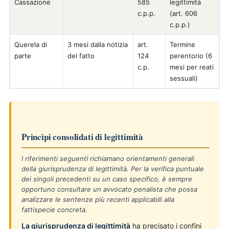
Cassazione
585
legittimità
c.p.p.
(art. 606
c.p.p.)
Querela di
3 mesi dalla notizia
art.
Termine
parte
del fatto
124
perentorio (6
c.p.
mesi per reati
sessuali)
Principi consolidati di legittimità
I riferimenti seguenti richiamano orientamenti generali
della giurisprudenza di legittimità. Per la verifica puntuale
dei singoli precedenti su un caso specifico, è sempre
opportuno consultare un avvocato penalista che possa
analizzare le sentenze più recenti applicabili alla
fattispecie concreta.
La giurisprudenza di legittimità
ha precisato i confini