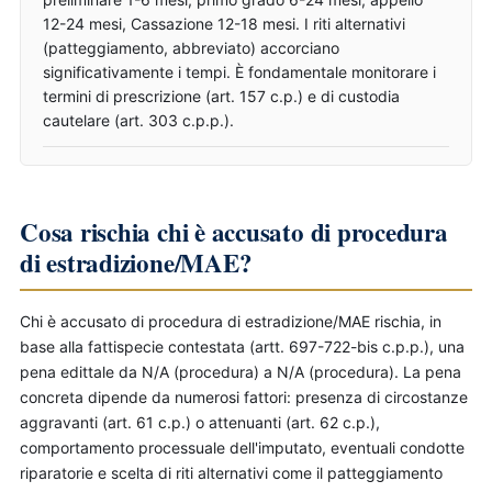
12-24 mesi, Cassazione 12-18 mesi. I riti alternativi
(patteggiamento, abbreviato) accorciano
significativamente i tempi. È fondamentale monitorare i
termini di prescrizione (art. 157 c.p.) e di custodia
cautelare (art. 303 c.p.p.).
Cosa rischia chi è accusato di procedura
di estradizione/MAE?
Chi è accusato di procedura di estradizione/MAE rischia, in
base alla fattispecie contestata (artt. 697-722-bis c.p.p.), una
pena edittale da N/A (procedura) a N/A (procedura). La pena
concreta dipende da numerosi fattori: presenza di circostanze
aggravanti (art. 61 c.p.) o attenuanti (art. 62 c.p.),
comportamento processuale dell'imputato, eventuali condotte
riparatorie e scelta di riti alternativi come il patteggiamento