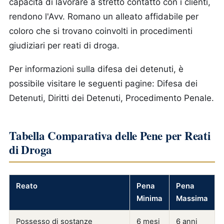
capacità di lavorare a stretto contatto con i clienti,
rendono l'Avv. Romano un alleato affidabile per
coloro che si trovano coinvolti in procedimenti
giudiziari per reati di droga.
Per informazioni sulla difesa dei detenuti, è
possibile visitare le seguenti pagine: Difesa dei
Detenuti, Diritti dei Detenuti, Procedimento Penale.
Tabella Comparativa delle Pene per Reati
di Droga
Reato
Pena
Pena
Minima
Massima
Possesso di sostanze
6 mesi
6 anni