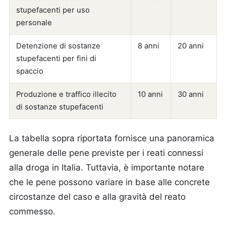
stupefacenti per uso
personale
Detenzione di sostanze
8 anni
20 anni
stupefacenti per fini di
spaccio
Produzione e traffico illecito
10 anni
30 anni
di sostanze stupefacenti
La tabella sopra riportata fornisce una panoramica
generale delle pene previste per i reati connessi
alla droga in Italia. Tuttavia, è importante notare
che le pene possono variare in base alle concrete
circostanze del caso e alla gravità del reato
commesso.