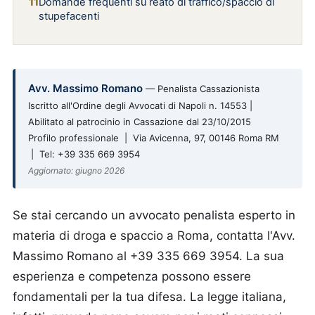
Domande frequenti su reato di traffico/spaccio di
stupefacenti
Avv. Massimo Romano
— Penalista Cassazionista
Iscritto all'Ordine degli Avvocati di Napoli n. 14553 |
Abilitato al patrocinio in Cassazione dal 23/10/2015
Profilo professionale | Via Avicenna, 97, 00146 Roma RM
| Tel: +39 335 669 3954
Aggiornato: giugno 2026
Se stai cercando un avvocato penalista esperto in
materia di droga e spaccio a Roma, contatta l'Avv.
Massimo Romano al +39 335 669 3954. La sua
esperienza e competenza possono essere
fondamentali per la tua difesa. La legge italiana,