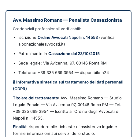
Avv. Massimo Romano
—
Penalista Cassazionista
Credenziali professionali verificabili:
Iscrizione
Ordine Avvocati Napoli n. 14553
(verifica:
albonazionaleavvocati.it)
Patrocinante in
Cassazione dal 23/10/2015
Sede legale:
Via Avicenna, 97
,
00146
Roma
RM
Telefono: +39 335 669 3954 — disponibile h24
🔒 Informativa sintetica sul trattamento dei dati personali
(GDPR)
Titolare del trattamento
: Avv. Massimo Romano — Studio
Legale Penale — Via Avicenna 97, 00146 Roma RM — Tel.
+39 335 669 3954 — Iscritto all'Ordine degli Avvocati di
Napoli n. 14553.
Finalità
: rispondere alle richieste di assistenza legale e
fornire informazioni sui servizi dello studio.