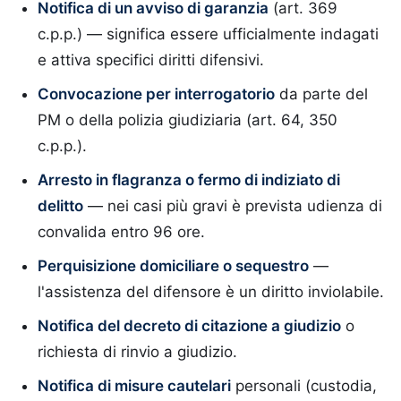
Notifica di un avviso di garanzia
(art. 369
c.p.p.) — significa essere ufficialmente indagati
e attiva specifici diritti difensivi.
Convocazione per interrogatorio
da parte del
PM o della polizia giudiziaria (art. 64, 350
c.p.p.).
Arresto in flagranza o fermo di indiziato di
delitto
— nei casi più gravi è prevista udienza di
convalida entro 96 ore.
Perquisizione domiciliare o sequestro
—
l'assistenza del difensore è un diritto inviolabile.
Notifica del decreto di citazione a giudizio
o
richiesta di rinvio a giudizio.
Notifica di misure cautelari
personali (custodia,