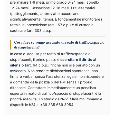
preliminare 1-6 mesi, primo grado 6-24 mesi, appello
12-24 mesi, Cassazione 12-18 mesi. I riti alternativi
(patteggiamento, abbreviato) accorciano
significativamente i tempi. È fondamentale monitorare i
termini di prescrizione (art. 157 c.p.) e di custodia
cautelare (art. 303 c.p.p.).
Cosa fare se vengo accusato di reato di traffico/spaccio
di stupefacenti?
In caso di accusa per reato di traffico/spaccio di
stupefacenti, il primo passo è
esercitare il diritto al
silenzio
(art. 64 c.p.p.) finché non si è parlato con un
avvocato. Non rendere dichiarazioni spontanee, non
firmare verbali senza l'assistenza legale, non rispondere
a domande della polizia o del PM senza il proprio
difensore. Contattare immediatamente un penalista
esperto in reato di traffico/spaccio di stupefacenti è la
priorità assoluta. Lo studio dell'Avv. Massimo Romano è
disponibile h24 al +39 335 669 3954.