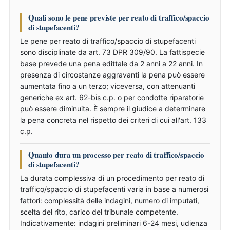
Quali sono le pene previste per reato di traffico/spaccio
di stupefacenti?
Le pene per reato di traffico/spaccio di stupefacenti
sono disciplinate da art. 73 DPR 309/90. La fattispecie
base prevede una pena edittale da 2 anni a 22 anni. In
presenza di circostanze aggravanti la pena può essere
aumentata fino a un terzo; viceversa, con attenuanti
generiche ex art. 62-bis c.p. o per condotte riparatorie
può essere diminuita. È sempre il giudice a determinare
la pena concreta nel rispetto dei criteri di cui all'art. 133
c.p.
Quanto dura un processo per reato di traffico/spaccio
di stupefacenti?
La durata complessiva di un procedimento per reato di
traffico/spaccio di stupefacenti varia in base a numerosi
fattori: complessità delle indagini, numero di imputati,
scelta del rito, carico del tribunale competente.
Indicativamente: indagini preliminari 6-24 mesi, udienza