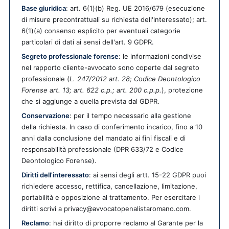
Base giuridica
: art. 6(1)(b) Reg. UE 2016/679 (esecuzione
di misure precontrattuali su richiesta dell'interessato); art.
6(1)(a) consenso esplicito per eventuali categorie
particolari di dati ai sensi dell'art. 9 GDPR.
Segreto professionale forense
: le informazioni condivise
nel rapporto cliente-avvocato sono coperte dal segreto
professionale (
L. 247/2012 art. 28; Codice Deontologico
Forense art. 13; art. 622 c.p.; art. 200 c.p.p.
), protezione
che si aggiunge a quella prevista dal GDPR.
Conservazione
: per il tempo necessario alla gestione
della richiesta. In caso di conferimento incarico, fino a 10
anni dalla conclusione del mandato ai fini fiscali e di
responsabilità professionale (DPR 633/72 e Codice
Deontologico Forense).
Diritti dell'interessato
: ai sensi degli artt. 15-22 GDPR puoi
richiedere accesso, rettifica, cancellazione, limitazione,
portabilità e opposizione al trattamento. Per esercitare i
diritti scrivi a privacy@avvocatopenalistaromano.com.
Reclamo
: hai diritto di proporre reclamo al Garante per la