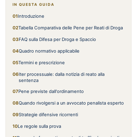
IN QUESTA GUIDA
Introduzione
Tabella Comparativa delle Pene per Reati di Droga
FAQ sulla Difesa per Droga e Spaccio
Quadro normativo applicabile
Termini e prescrizione
Iter processuale: dalla notizia di reato alla
sentenza
Pene previste dall'ordinamento
Quando rivolgersi a un avvocato penalista esperto
Strategie difensive ricorrenti
Le regole sulla prova