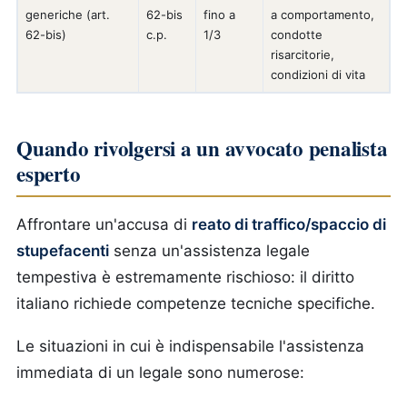
generiche (art.
62-bis
fino a
a comportamento,
62-bis)
c.p.
1/3
condotte
risarcitorie,
condizioni di vita
Quando rivolgersi a un avvocato penalista
esperto
Affrontare un'accusa di
reato di traffico/spaccio di
stupefacenti
senza un'assistenza legale
tempestiva è estremamente rischioso: il diritto
italiano richiede competenze tecniche specifiche.
Le situazioni in cui è indispensabile l'assistenza
immediata di un legale sono numerose: