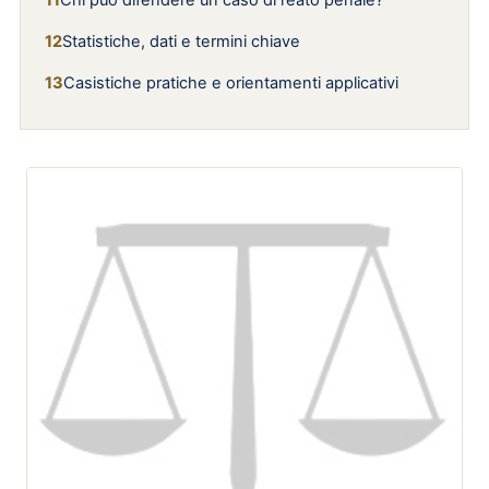
Chi può difendere un caso di reato penale?
Statistiche, dati e termini chiave
Casistiche pratiche e orientamenti applicativi