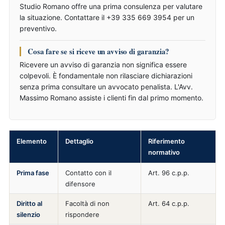
Studio Romano offre una prima consulenza per valutare
la situazione. Contattare il +39 335 669 3954 per un
preventivo.
Cosa fare se si riceve un avviso di garanzia?
Ricevere un avviso di garanzia non significa essere
colpevoli. È fondamentale non rilasciare dichiarazioni
senza prima consultare un avvocato penalista. L'Avv.
Massimo Romano assiste i clienti fin dal primo momento.
Elemento
Dettaglio
Riferimento
normativo
Prima fase
Contatto con il
Art. 96 c.p.p.
difensore
Diritto al
Facoltà di non
Art. 64 c.p.p.
silenzio
rispondere