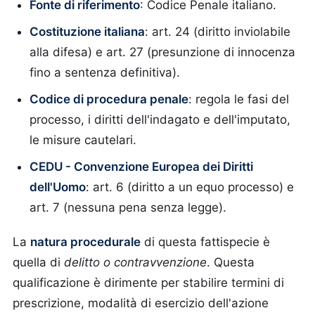
Fonte di riferimento
: Codice Penale italiano.
Costituzione italiana
: art. 24 (diritto inviolabile
alla difesa) e art. 27 (presunzione di innocenza
fino a sentenza definitiva).
Codice di procedura penale
: regola le fasi del
processo, i diritti dell'indagato e dell'imputato,
le misure cautelari.
CEDU - Convenzione Europea dei Diritti
dell'Uomo
: art. 6 (diritto a un equo processo) e
art. 7 (nessuna pena senza legge).
La
natura procedurale
di questa fattispecie è
quella di
delitto o contravvenzione
. Questa
qualificazione è dirimente per stabilire termini di
prescrizione, modalità di esercizio dell'azione