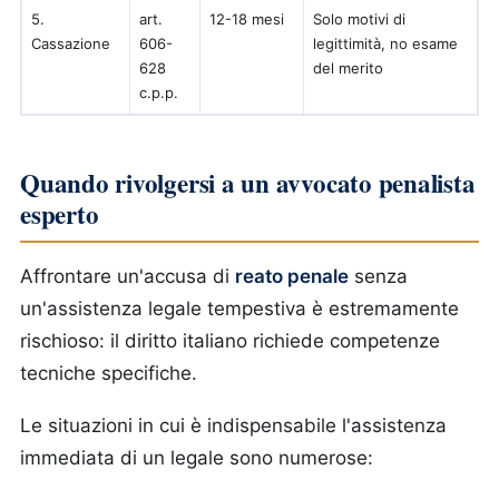
5.
art.
12-18 mesi
Solo motivi di
Cassazione
606-
legittimità, no esame
628
del merito
c.p.p.
Quando rivolgersi a un avvocato penalista
esperto
Affrontare un'accusa di
reato penale
senza
un'assistenza legale tempestiva è estremamente
rischioso: il diritto italiano richiede competenze
tecniche specifiche.
Le situazioni in cui è indispensabile l'assistenza
immediata di un legale sono numerose: