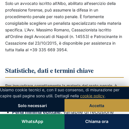
Solo un avvocato iscritto all'Albo, abilitato all'esercizio della
professione forense, può assumere la difesa in un
procedimento penale per reato penale. È fortemente
consigliabile scegliere un penalista specializzato nella materia
specifica. L'Avv. Massimo Romano, Cassazionista iscritto
all'Ordine degli Avvocati di Napoli (n. 14553) e Patrocinante in
Cassazione dal 23/10/2015, è disponibile per assistenza in
tutta Italia al +39 335 669 3954.
Statistiche, dati e termini chiave
Per inquadrare correttamente la materia del reato penale, è
Usiamo cookie tecnici e, con il suo consenso, di misurazione per
utile conoscere alcuni dati e termini significativi consolidati
capire quali pagine sono utili. Dettagli nella
cookie policy
.
nella prassi giudiziaria italiana:
Solo necessari
Accetta
Pena minima edittale
: variabile di reclusione
WhatsApp
Chiama ora
Pena massima edittale
: variabile di reclusione