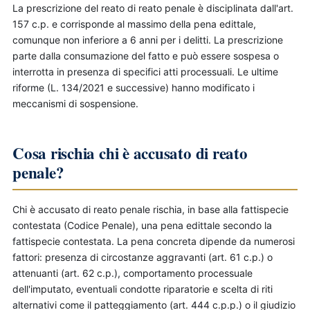
La prescrizione del reato di reato penale è disciplinata dall'art.
157 c.p. e corrisponde al massimo della pena edittale,
comunque non inferiore a 6 anni per i delitti. La prescrizione
parte dalla consumazione del fatto e può essere sospesa o
interrotta in presenza di specifici atti processuali. Le ultime
riforme (L. 134/2021 e successive) hanno modificato i
meccanismi di sospensione.
Cosa rischia chi è accusato di reato
penale?
Chi è accusato di reato penale rischia, in base alla fattispecie
contestata (Codice Penale), una pena edittale secondo la
fattispecie contestata. La pena concreta dipende da numerosi
fattori: presenza di circostanze aggravanti (art. 61 c.p.) o
attenuanti (art. 62 c.p.), comportamento processuale
dell'imputato, eventuali condotte riparatorie e scelta di riti
alternativi come il patteggiamento (art. 444 c.p.p.) o il giudizio