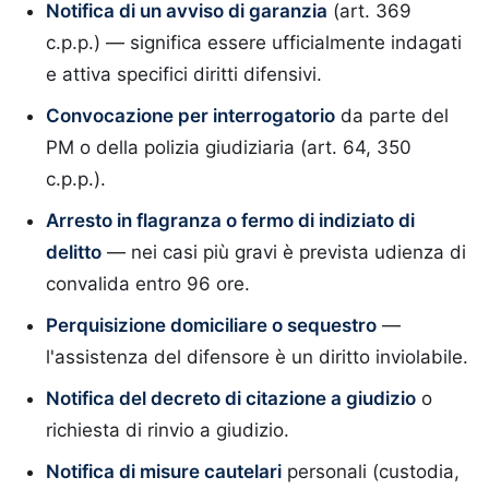
Notifica di un avviso di garanzia
(art. 369
c.p.p.) — significa essere ufficialmente indagati
e attiva specifici diritti difensivi.
Convocazione per interrogatorio
da parte del
PM o della polizia giudiziaria (art. 64, 350
c.p.p.).
Arresto in flagranza o fermo di indiziato di
delitto
— nei casi più gravi è prevista udienza di
convalida entro 96 ore.
Perquisizione domiciliare o sequestro
—
l'assistenza del difensore è un diritto inviolabile.
Notifica del decreto di citazione a giudizio
o
richiesta di rinvio a giudizio.
Notifica di misure cautelari
personali (custodia,