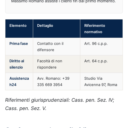
Massimo Romano assiste i clienti fin dal primo momento.
Elemento
Dettaglio
Riferimento
normativo
Prima fase
Contatto con il
Art. 96 c.p.p.
difensore
Diritto al
Facoltà di non
Art. 64 c.p.p.
silenzio
rispondere
Assistenza
Avv. Romano: +39
Studio Via
h24
335 669 3954
Avicenna 97, Roma
Riferimenti giurisprudenziali: Cass. pen. Sez. IV;
Cass. pen. Sez. V.