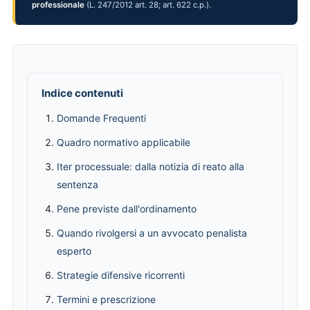
professionale
(L. 247/2012 art. 28; art. 622 c.p.).
Indice contenuti
Domande Frequenti
Quadro normativo applicabile
Iter processuale: dalla notizia di reato alla
sentenza
Pene previste dall'ordinamento
Quando rivolgersi a un avvocato penalista
esperto
Strategie difensive ricorrenti
Termini e prescrizione