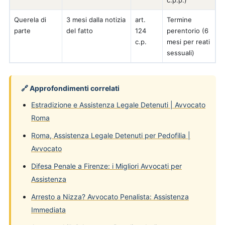
c.p.p.)
Querela di
3 mesi dalla notizia
art.
Termine
parte
del fatto
124
perentorio (6
c.p.
mesi per reati
sessuali)
🔗 Approfondimenti correlati
Estradizione e Assistenza Legale Detenuti | Avvocato
Roma
Roma, Assistenza Legale Detenuti per Pedofilia |
Avvocato
Difesa Penale a Firenze: i Migliori Avvocati per
Assistenza
Arresto a Nizza? Avvocato Penalista: Assistenza
Immediata