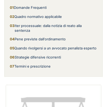
Domande Frequenti
Quadro normativo applicabile
Iter processuale: dalla notizia di reato alla
sentenza
Pene previste dall'ordinamento
Quando rivolgersi a un avvocato penalista esperto
Strategie difensive ricorrenti
Termini e prescrizione