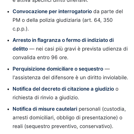
e attiva specifici diritti difensivi.
Convocazione per interrogatorio
da parte del
PM o della polizia giudiziaria (art. 64, 350
c.p.p.).
Arresto in flagranza o fermo di indiziato di
delitto
— nei casi più gravi è prevista udienza di
convalida entro 96 ore.
Perquisizione domiciliare o sequestro
—
l'assistenza del difensore è un diritto inviolabile.
Notifica del decreto di citazione a giudizio
o
richiesta di rinvio a giudizio.
Notifica di misure cautelari
personali (custodia,
arresti domiciliari, obbligo di presentazione) o
reali (sequestro preventivo, conservativo).