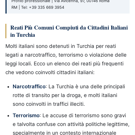
Profilo professionale | Via Avicenna, 97, 00146 Roma
RM | Tel: +39 335 669 3954
Reati Più Comuni Compiuti da Cittadini Italiani
in Turchia
Molti italiani sono detenuti in Turchia per reati
legati a narcotraffico, terrorismo o violazione delle
leggi locali. Ecco un elenco dei reati più frequenti
che vedono coinvolti cittadini italiani:
Narcotraffico
: La Turchia è una delle principali
rotte di transito per la droga, e molti italiani
sono coinvolti in traffici illeciti.
Terrorismo
: Le accuse di terrorismo sono gravi
e talvolta confuse con attività politiche legittime,
specialmente in un contesto internazionale