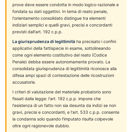
prove deve essere condotta in modo logico-razionale e
fondata su dati oggettivi. In tema di reato penale,
l'orientamento consolidato distingue tra elementi
indiziari semplici e quelli gravi, precisi e concordanti
previsti dall'art. 192 c.p.p.
La giurisprudenza di legittimità
ha precisato i confini
applicativi della fattispecie in esame, sottolineando
come ogni elemento costitutivo del reato (Codice
Penale) debba essere autonomamente provato. La
consolidata giurisprudenza di legittimità riconosce alla
difesa ampi spazi di contestazione delle ricostruzioni
accusatorie.
I criteri di valutazione del materiale probatorio sono
fissati dalla legge: l'art. 192 c.p.p. impone che
l'esistenza di un fatto non sia desunta da indizi se non
gravi, precisi e concordanti, e l'art. 533 c.p.p. consente
la condanna solo quando l'imputato risulta colpevole
oltre ogni ragionevole dubbio.