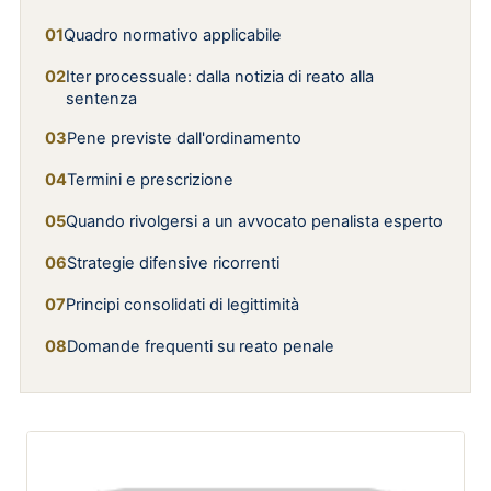
Quadro normativo applicabile
Iter processuale: dalla notizia di reato alla
sentenza
Pene previste dall'ordinamento
Termini e prescrizione
Quando rivolgersi a un avvocato penalista esperto
Strategie difensive ricorrenti
Principi consolidati di legittimità
Domande frequenti su reato penale