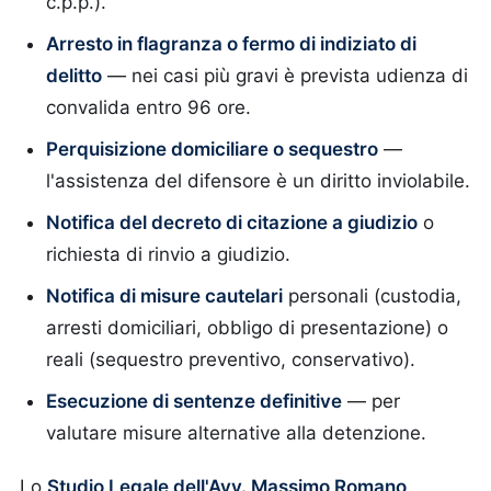
c.p.p.).
Arresto in flagranza o fermo di indiziato di
delitto
— nei casi più gravi è prevista udienza di
convalida entro 96 ore.
Perquisizione domiciliare o sequestro
—
l'assistenza del difensore è un diritto inviolabile.
Notifica del decreto di citazione a giudizio
o
richiesta di rinvio a giudizio.
Notifica di misure cautelari
personali (custodia,
arresti domiciliari, obbligo di presentazione) o
reali (sequestro preventivo, conservativo).
Esecuzione di sentenze definitive
— per
valutare misure alternative alla detenzione.
Lo
Studio Legale dell'Avv. Massimo Romano
,