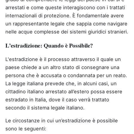
arrestati e come queste interagiscono con i trattati
internazionali di protezione. È fondamentale avere
un rappresentante legale che sappia come navigare
nelle acque complesse dei sistemi giuridici stranieri.
L’estradizione: Quando è Possibile?
L'estradizione è il processo attraverso il quale un
paese chiede a un altro stato di consegnare una
persona che è accusata o condannata per un reato.
La legge italiana prevede che, in alcuni casi, un
cittadino italiano arrestato all’estero possa essere
estradato in Italia, dove il caso verrà trattato
secondo il sistema legale italiano.
Le circostanze in cui un’estradizione è possibile
sono le seguenti: