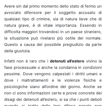
Avere sin dal primo momento dello stato di fermo un
avvocato difensore per il soggetto accusato di
qualsiasi tipo di crimine, sia di natura lieve che di
natura grave, è di vitale importanza. Essendo in
difficolta maggiori trovandosi in un paese straniero,
la situazione può rivelarsi più ostile del normale.
Questo a causa del possibile pregiudizio da parte
della giustizia.
Infatti non è raro che i
detenuti all’estero
vivino la
fase processuale o anche la condanna in condizioni
pessime. Dove vengono calpestati i diritti umani e
dove i maltrattamenti e le violenze fisiche e
psicologiche siano all’ordine del giorno. Anche se
non ci sono informazioni certe e prove concrete dei
disagi dei detenuti all’estero, si sa che i punti deboli
quando si tratta della loro difesa penale non