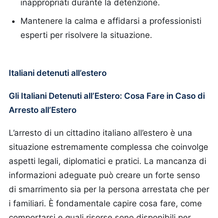
inappropriati durante la detenzione.
Mantenere la calma e affidarsi a professionisti
esperti per risolvere la situazione.
Italiani detenuti all’estero
Gli Italiani Detenuti all’Estero: Cosa Fare in Caso di
Arresto all’Estero
L’arresto di un cittadino italiano all’estero è una
situazione estremamente complessa che coinvolge
aspetti legali, diplomatici e pratici. La mancanza di
informazioni adeguate può creare un forte senso
di smarrimento sia per la persona arrestata che per
i familiari. È fondamentale capire cosa fare, come
comportarsi e quali risorse sono disponibili per