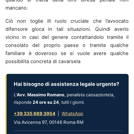
mancano.
Ciò non toglie ill ruolo cruciale che l’avvocato
difensore gioca in tali situazioni. Quindi averlo
vicino in casi del genere contattandolo tramite il
consolato del proprio paese o tramite qualche
familiare è doveroso se si vuole avere qualche
possibilita concreta di cavarsela
Hai bisogno di assistenza legale urgente?
L'
Avv. Massimo Romano
, penalista cassazionista,
risponde
24 ore su 24
, tutti i giorni.
+39 335 669 3954
|
WhatsApp
Via Avicenna 97, 00146 Roma RM