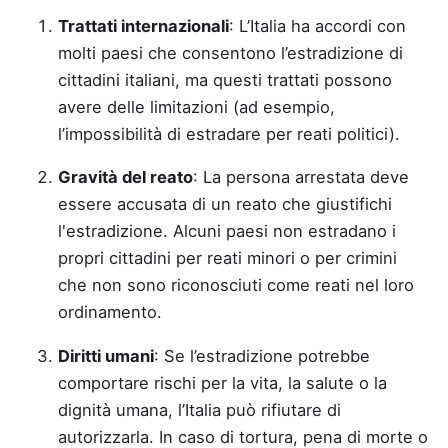
Trattati internazionali
: L’Italia ha accordi con
molti paesi che consentono l’estradizione di
cittadini italiani, ma questi trattati possono
avere delle limitazioni (ad esempio,
l’impossibilità di estradare per reati politici).
Gravità del reato
: La persona arrestata deve
essere accusata di un reato che giustifichi
l'estradizione. Alcuni paesi non estradano i
propri cittadini per reati minori o per crimini
che non sono riconosciuti come reati nel loro
ordinamento.
Diritti umani
: Se l’estradizione potrebbe
comportare rischi per la vita, la salute o la
dignità umana, l’Italia può rifiutare di
autorizzarla. In caso di tortura, pena di morte o