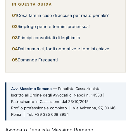
IN QUESTA GUIDA
Cosa fare in caso di accusa per reato penale?
Riepilogo pene e termini processuali
Principi consolidati di legittimità
Dati numerici, fonti normative e termini chiave
Domande Frequenti
Avv. Massimo Romano
— Penalista Cassazionista
Iscritto all'Ordine degli Avvocati di Napoli n. 14553 |
Patrocinante in Cassazione dal 23/10/2015
Profilo professionale completo | Via Avicenna, 97, 00146
Roma | Tel: +39 335 669 3954
Avvocato Penalista Massimo Romano