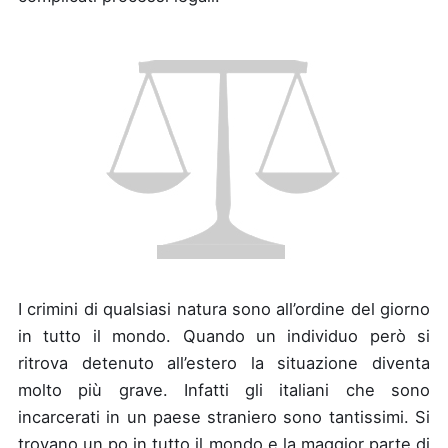
I crimini di qualsiasi natura sono all’ordine del giorno
in tutto il mondo. Quando un individuo però si
ritrova detenuto all’estero la situazione diventa
molto più grave. Infatti gli italiani che sono
incarcerati in un paese straniero sono tantissimi. Si
trovano un po in tutto il mondo e la maggior parte di