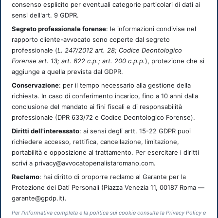
consenso esplicito per eventuali categorie particolari di dati ai
sensi dell'art. 9 GDPR.
Segreto professionale forense
: le informazioni condivise nel
rapporto cliente-avvocato sono coperte dal segreto
professionale (
L. 247/2012 art. 28; Codice Deontologico
Forense art. 13; art. 622 c.p.; art. 200 c.p.p.
), protezione che si
aggiunge a quella prevista dal GDPR.
Conservazione
: per il tempo necessario alla gestione della
richiesta. In caso di conferimento incarico, fino a 10 anni dalla
conclusione del mandato ai fini fiscali e di responsabilità
professionale (DPR 633/72 e Codice Deontologico Forense).
Diritti dell'interessato
: ai sensi degli artt. 15-22 GDPR puoi
richiedere accesso, rettifica, cancellazione, limitazione,
portabilità e opposizione al trattamento. Per esercitare i diritti
scrivi a privacy@avvocatopenalistaromano.com.
Reclamo
: hai diritto di proporre reclamo al Garante per la
Protezione dei Dati Personali (Piazza Venezia 11, 00187 Roma —
garante@gpdp.it).
Per l'informativa completa e la politica sui cookie consulta la Privacy Policy e