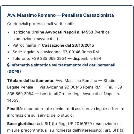
Avv. Massimo Romano
—
Penalista Cassazionista
Credenziali professionali verificabili:
Iscrizione
Ordine Avvocati Napoli n. 14553
(verifica:
albonazionaleavvocati.it)
Patrocinante in
Cassazione dal 23/10/2015
Sede legale:
Via Avicenna, 97
,
00146
Roma
RM
Telefono: +39 335 669 3954 — disponibile h24
🔒 Informativa sintetica sul trattamento dei dati personali
(GDPR)
Titolare del trattamento
: Avv. Massimo Romano — Studio
Legale Penale — Via Avicenna 97, 00146 Roma RM — Tel. +39
335 669 3954 — Iscritto all'Ordine degli Avvocati di Napoli n.
14553.
Finalità
: rispondere alle richieste di assistenza legale e fornire
informazioni sui servizi dello studio.
Base giuridica
: art. 6(1)(b) Reg. UE 2016/679 (esecuzione di
misure precontrattuali su richiesta dell'interessato); art. 6(1)(a)