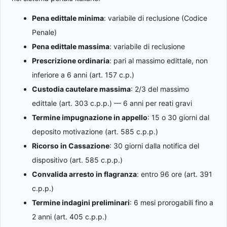
Pena edittale minima
: variabile di reclusione (Codice
Penale)
Pena edittale massima
: variabile di reclusione
Prescrizione ordinaria
: pari al massimo edittale, non
inferiore a 6 anni (art. 157 c.p.)
Custodia cautelare massima
: 2/3 del massimo
edittale (art. 303 c.p.p.) — 6 anni per reati gravi
Termine impugnazione in appello
: 15 o 30 giorni dal
deposito motivazione (art. 585 c.p.p.)
Ricorso in Cassazione
: 30 giorni dalla notifica del
dispositivo (art. 585 c.p.p.)
Convalida arresto in flagranza
: entro 96 ore (art. 391
c.p.p.)
Termine indagini preliminari
: 6 mesi prorogabili fino a
2 anni (art. 405 c.p.p.)