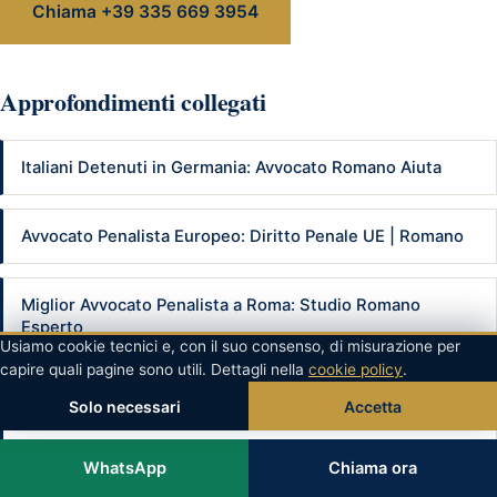
Chiama +39 335 669 3954
Approfondimenti collegati
Italiani Detenuti in Germania: Avvocato Romano Aiuta
Avvocato Penalista Europeo: Diritto Penale UE | Romano
Miglior Avvocato Penalista a Roma: Studio Romano
Esperto
Usiamo cookie tecnici e, con il suo consenso, di misurazione per
capire quali pagine sono utili. Dettagli nella
cookie policy
.
Avvocato per Reati Pubblica Amministrazione Roma |
Solo necessari
Accetta
Romano
WhatsApp
Chiama ora
Avvocato per Camionisti Arrestati per Droga All'Estero