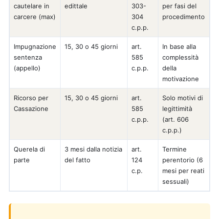
cautelare in
edittale
303-
per fasi del
carcere (max)
304
procedimento
c.p.p.
Impugnazione
15, 30 o 45 giorni
art.
In base alla
sentenza
585
complessità
(appello)
c.p.p.
della
motivazione
Ricorso per
15, 30 o 45 giorni
art.
Solo motivi di
Cassazione
585
legittimità
c.p.p.
(art. 606
c.p.p.)
Querela di
3 mesi dalla notizia
art.
Termine
parte
del fatto
124
perentorio (6
c.p.
mesi per reati
sessuali)