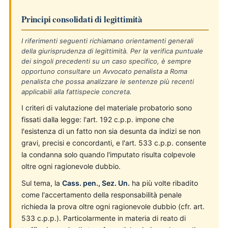
Principi consolidati di legittimità
I riferimenti seguenti richiamano orientamenti generali
della giurisprudenza di legittimità. Per la verifica puntuale
dei singoli precedenti su un caso specifico, è sempre
opportuno consultare un Avvocato penalista a Roma
penalista che possa analizzare le sentenze più recenti
applicabili alla fattispecie concreta.
I criteri di valutazione del materiale probatorio sono
fissati dalla legge: l'art. 192 c.p.p. impone che
l'esistenza di un fatto non sia desunta da indizi se non
gravi, precisi e concordanti, e l'art. 533 c.p.p. consente
la condanna solo quando l'imputato risulta colpevole
oltre ogni ragionevole dubbio.
Sul tema, la
Cass. pen., Sez. Un.
ha più volte ribadito
come l'accertamento della responsabilità penale
richieda la prova oltre ogni ragionevole dubbio (cfr. art.
533 c.p.p.). Particolarmente in materia di reato di