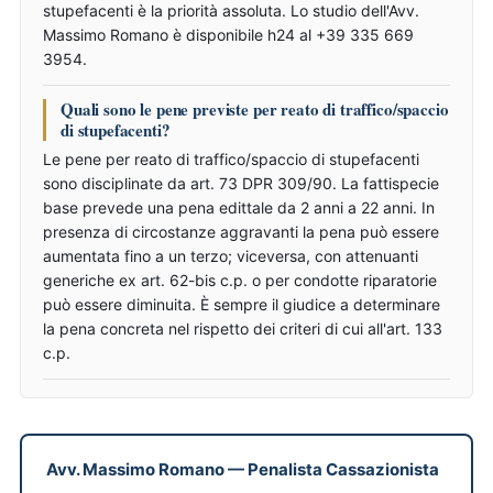
stupefacenti è la priorità assoluta. Lo studio dell'Avv.
Massimo Romano è disponibile h24 al +39 335 669
3954.
Quali sono le pene previste per reato di traffico/spaccio
di stupefacenti?
Le pene per reato di traffico/spaccio di stupefacenti
sono disciplinate da art. 73 DPR 309/90. La fattispecie
base prevede una pena edittale da 2 anni a 22 anni. In
presenza di circostanze aggravanti la pena può essere
aumentata fino a un terzo; viceversa, con attenuanti
generiche ex art. 62-bis c.p. o per condotte riparatorie
può essere diminuita. È sempre il giudice a determinare
la pena concreta nel rispetto dei criteri di cui all'art. 133
c.p.
Avv. Massimo Romano
—
Penalista Cassazionista