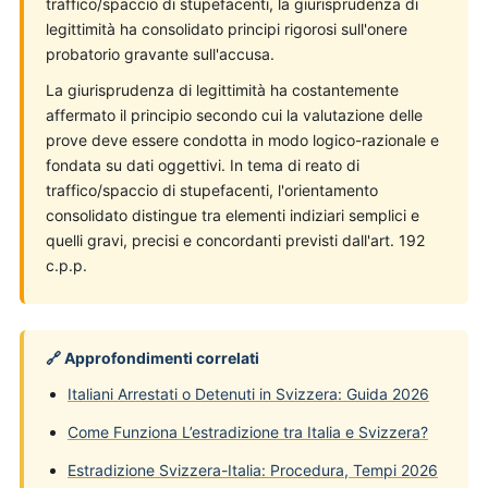
traffico/spaccio di stupefacenti, la giurisprudenza di
legittimità ha consolidato principi rigorosi sull'onere
probatorio gravante sull'accusa.
La giurisprudenza di legittimità ha costantemente
affermato il principio secondo cui la valutazione delle
prove deve essere condotta in modo logico-razionale e
fondata su dati oggettivi. In tema di reato di
traffico/spaccio di stupefacenti, l'orientamento
consolidato distingue tra elementi indiziari semplici e
quelli gravi, precisi e concordanti previsti dall'art. 192
c.p.p.
🔗 Approfondimenti correlati
Italiani Arrestati o Detenuti in Svizzera: Guida 2026
Come Funziona L’estradizione tra Italia e Svizzera?
Estradizione Svizzera-Italia: Procedura, Tempi 2026