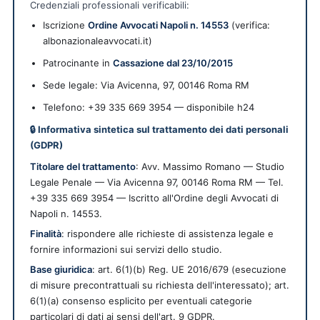
Credenziali professionali verificabili:
Iscrizione
Ordine Avvocati Napoli n. 14553
(verifica:
albonazionaleavvocati.it)
Patrocinante in
Cassazione dal 23/10/2015
Sede legale:
Via Avicenna, 97
,
00146
Roma
RM
Telefono: +39 335 669 3954 — disponibile h24
🔒 Informativa sintetica sul trattamento dei dati personali
(GDPR)
Titolare del trattamento
: Avv. Massimo Romano — Studio
Legale Penale — Via Avicenna 97, 00146 Roma RM — Tel.
+39 335 669 3954 — Iscritto all'Ordine degli Avvocati di
Napoli n. 14553.
Finalità
: rispondere alle richieste di assistenza legale e
fornire informazioni sui servizi dello studio.
Base giuridica
: art. 6(1)(b) Reg. UE 2016/679 (esecuzione
di misure precontrattuali su richiesta dell'interessato); art.
6(1)(a) consenso esplicito per eventuali categorie
particolari di dati ai sensi dell'art. 9 GDPR.