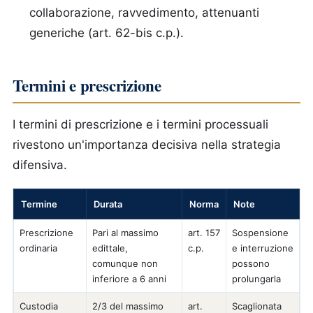
collaborazione, ravvedimento, attenuanti
generiche (art. 62-bis c.p.).
Termini e prescrizione
I termini di prescrizione e i termini processuali
rivestono un'importanza decisiva nella strategia
difensiva.
Termine
Durata
Norma
Note
Prescrizione
Pari al massimo
art. 157
Sospensione
ordinaria
edittale,
c.p.
e interruzione
comunque non
possono
inferiore a 6 anni
prolungarla
Custodia
2/3 del massimo
art.
Scaglionata