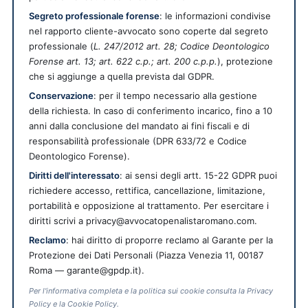
Segreto professionale forense
: le informazioni condivise
nel rapporto cliente-avvocato sono coperte dal segreto
professionale (
L. 247/2012 art. 28; Codice Deontologico
Forense art. 13; art. 622 c.p.; art. 200 c.p.p.
), protezione
che si aggiunge a quella prevista dal GDPR.
Conservazione
: per il tempo necessario alla gestione
della richiesta. In caso di conferimento incarico, fino a 10
anni dalla conclusione del mandato ai fini fiscali e di
responsabilità professionale (DPR 633/72 e Codice
Deontologico Forense).
Diritti dell'interessato
: ai sensi degli artt. 15-22 GDPR puoi
richiedere accesso, rettifica, cancellazione, limitazione,
portabilità e opposizione al trattamento. Per esercitare i
diritti scrivi a privacy@avvocatopenalistaromano.com.
Reclamo
: hai diritto di proporre reclamo al Garante per la
Protezione dei Dati Personali (Piazza Venezia 11, 00187
Roma — garante@gpdp.it).
Per l'informativa completa e la politica sui cookie consulta la Privacy
Policy e la Cookie Policy.