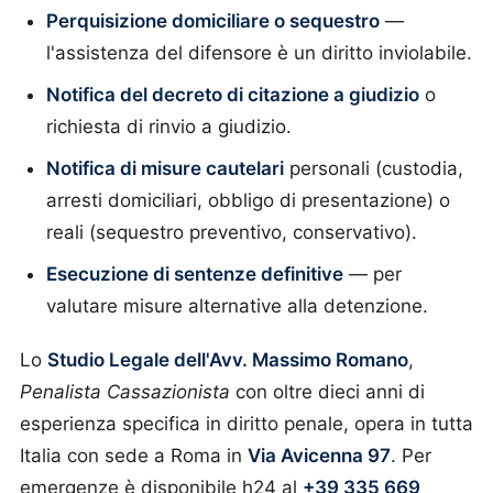
Perquisizione domiciliare o sequestro
—
l'assistenza del difensore è un diritto inviolabile.
Notifica del decreto di citazione a giudizio
o
richiesta di rinvio a giudizio.
Notifica di misure cautelari
personali (custodia,
arresti domiciliari, obbligo di presentazione) o
reali (sequestro preventivo, conservativo).
Esecuzione di sentenze definitive
— per
valutare misure alternative alla detenzione.
Lo
Studio Legale dell'Avv. Massimo Romano
,
Penalista Cassazionista
con oltre dieci anni di
esperienza specifica in diritto penale, opera in tutta
Italia con sede a Roma in
Via Avicenna 97
. Per
emergenze è disponibile h24 al
+39 335 669