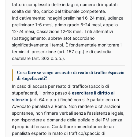
fattori: complessità delle indagini, numero di imputati,
scelta del rito, carico del tribunale competente.
Indicativamente: indagini preliminari 6-24 mesi, udienza
preliminare 1-6 mesi, primo grado 6-24 mesi, appello
12-24 mesi, Cassazione 12-18 mesi. I riti alternativi
(patteggiamento, abbreviato) accorciano
significativamente i tempi. È fondamentale monitorare i
termini di prescrizione (art. 157 c.p.) e di custodia
cautelare (art. 303 c.p.p.).
Cosa fare se vengo accusato di reato di traffico/spaccio
di stupefacenti?
In caso di accusa per reato di traffico/spaccio di
stupefacenti, il primo passo è
esercitare il diritto al
silenzio
(art. 64 c.p.p.) finché non si è parlato con un
Avvocato penalista a Roma. Non rendere dichiarazioni
spontanee, non firmare verbali senza l'assistenza legale,
non rispondere a domande della polizia o del PM senza
il proprio difensore. Contattare immediatamente un
penalista esperto in reato di traffico/spaccio di