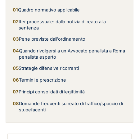
Quadro normativo applicabile
Iter processuale: dalla notizia di reato alla
sentenza
Pene previste dall'ordinamento
Quando rivolgersi a un Avvocato penalista a Roma
penalista esperto
Strategie difensive ricorrenti
Termini e prescrizione
Principi consolidati di legittimità
Domande frequenti su reato di traffico/spaccio di
stupefacenti