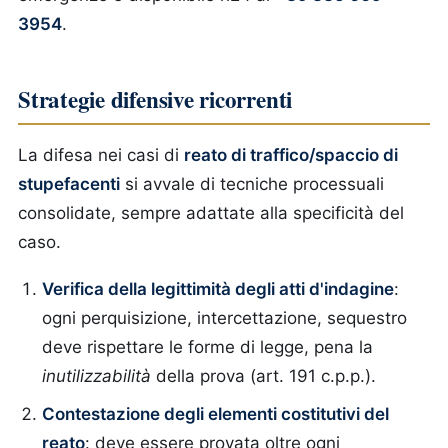
3954
.
Strategie difensive ricorrenti
La difesa nei casi di
reato di traffico/spaccio di
stupefacenti
si avvale di tecniche processuali
consolidate, sempre adattate alla specificità del
caso.
Verifica della legittimità degli atti d'indagine
:
ogni perquisizione, intercettazione, sequestro
deve rispettare le forme di legge, pena la
inutilizzabilità
della prova (art. 191 c.p.p.).
Contestazione degli elementi costitutivi del
reato
: deve essere provata oltre ogni