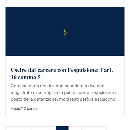
§
Uscire dal carcere con l'espulsione: l'art.
16 comma 5
Con una pena residua non superiore a due anni il
magistrato di sorveglianza può disporre l'espulsione al
posto della detenzione: molti reati però la escludono.
4 min
713 parole