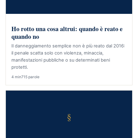
Ho rotto una cosa altrui: quando è reato e
quando no
Il danneggiamento semplice non è più reato dal 2016:
il penale scatta solo con violenza, minaccia,
manifestazioni pubbliche o su determinati beni
protetti.
4 min
715 parole
§