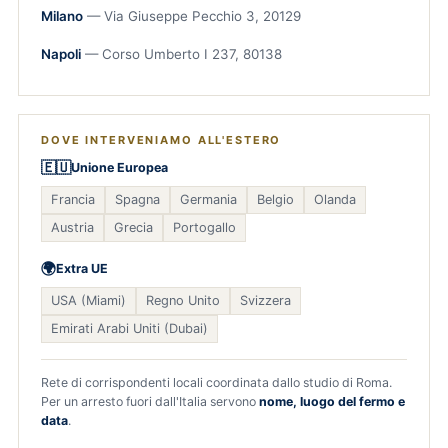
Milano
— Via Giuseppe Pecchio 3, 20129
Napoli
— Corso Umberto I 237, 80138
DOVE INTERVENIAMO ALL'ESTERO
🇪🇺
Unione Europea
Francia
Spagna
Germania
Belgio
Olanda
Austria
Grecia
Portogallo
🌍
Extra UE
USA (Miami)
Regno Unito
Svizzera
Emirati Arabi Uniti (Dubai)
Rete di corrispondenti locali coordinata dallo studio di Roma.
Per un arresto fuori dall'Italia servono
nome, luogo del fermo e
data
.