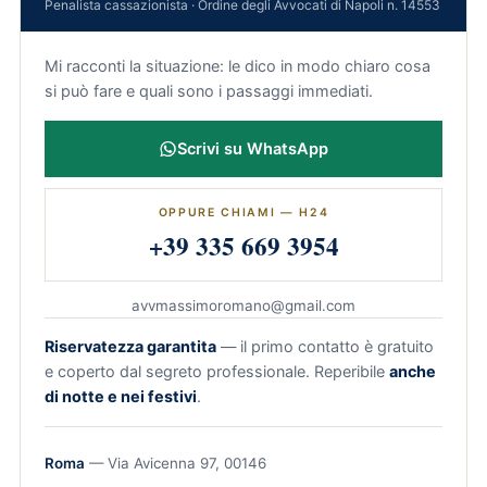
Penalista cassazionista · Ordine degli Avvocati di Napoli n. 14553
Mi racconti la situazione: le dico in modo chiaro cosa
si può fare e quali sono i passaggi immediati.
Scrivi su WhatsApp
OPPURE CHIAMI — H24
+39 335 669 3954
avvmassimoromano@gmail.com
Riservatezza garantita
— il primo contatto è gratuito
e coperto dal segreto professionale. Reperibile
anche
di notte e nei festivi
.
Roma
— Via Avicenna 97, 00146