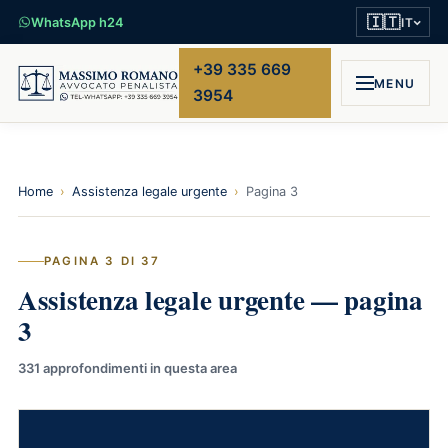
🇮🇹
WhatsApp h24
IT
+39 335 669
MENU
3954
Home
›
Assistenza legale urgente
›
Pagina 3
PAGINA 3 DI 37
Assistenza legale urgente — pagina
3
331 approfondimenti in questa area