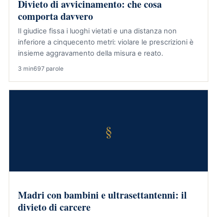
Divieto di avvicinamento: che cosa
comporta davvero
Il giudice fissa i luoghi vietati e una distanza non
inferiore a cinquecento metri: violare le prescrizioni è
insieme aggravamento della misura e reato.
3 min
697 parole
§
Madri con bambini e ultrasettantenni: il
divieto di carcere