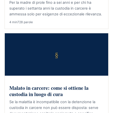
Per la madre di prole fino a sei anni e per chi ha
superato i settanta anni la custodia in carcere è
ammessa solo per esigenze di eccezionale rilevanza.
4 min
728 parole
§
Malato in carcere: come si ottiene la
custodia in luogo di cura
Se la malattia è incompatibile con la detenzione la
custodia in carcere non può essere disposta: serve