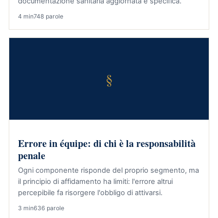
documentazione sanitaria aggiornata e specifica.
4 min
748 parole
§
Errore in équipe: di chi è la responsabilità
penale
Ogni componente risponde del proprio segmento, ma
il principio di affidamento ha limiti: l'errore altrui
percepibile fa risorgere l'obbligo di attivarsi.
3 min
636 parole