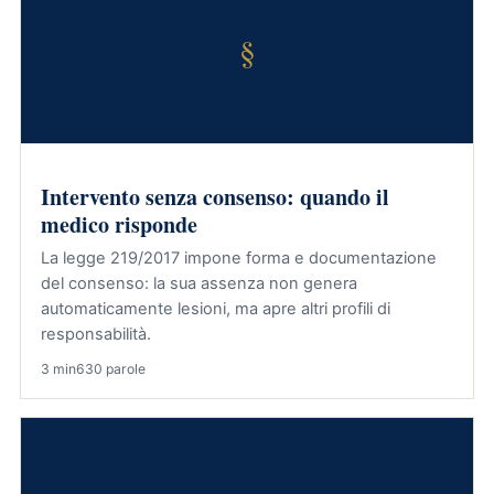
§
Intervento senza consenso: quando il
medico risponde
La legge 219/2017 impone forma e documentazione
del consenso: la sua assenza non genera
automaticamente lesioni, ma apre altri profili di
responsabilità.
3 min
630 parole