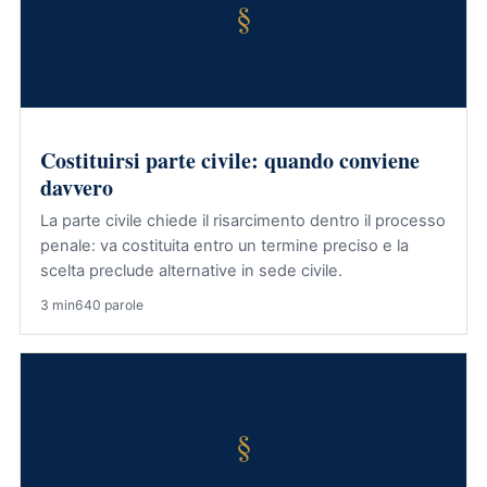
§
Costituirsi parte civile: quando conviene
davvero
La parte civile chiede il risarcimento dentro il processo
penale: va costituita entro un termine preciso e la
scelta preclude alternative in sede civile.
3 min
640 parole
§