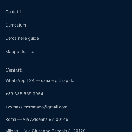
Contatti
Curriculum
Cerca nelle guide
Mappa del sito
Contatti
WhatsApp h24 — canale più rapido
+39 335 669 3954
avvmassimoromano@gmail.com
Roma — Via Avicenna 97, 00146
Milano — Via Giuseppe Pecchio 3, 20129