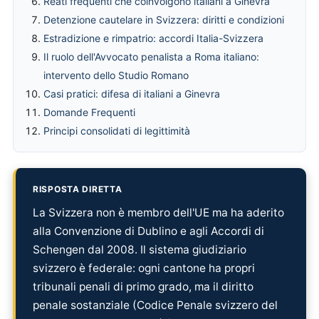
Reati frequenti che coinvolgono italiani a Ginevra
Detenzione cautelare in Svizzera: diritti e condizioni
Estradizione e rimpatrio: accordi Italia-Svizzera
Il ruolo dell'Avvocato penalista a Roma italiano:
intervento dello Studio Romano
Casi pratici: difesa di italiani a Ginevra
Domande Frequenti
Principi consolidati di legittimità
RISPOSTA DIRETTA
La Svizzera non è membro dell'UE ma ha aderito
alla Convenzione di Dublino e agli Accordi di
Schengen dal 2008. Il sistema giudiziario
svizzero è federale: ogni cantone ha propri
tribunali penali di primo grado, ma il diritto
penale sostanziale (Codice Penale svizzero del