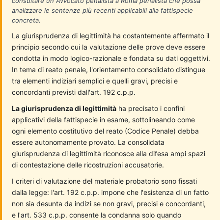
consultare un Avvocato penalista a Roma penalista che possa
analizzare le sentenze più recenti applicabili alla fattispecie
concreta.
La giurisprudenza di legittimità ha costantemente affermato il
principio secondo cui la valutazione delle prove deve essere
condotta in modo logico-razionale e fondata su dati oggettivi.
In tema di reato penale, l'orientamento consolidato distingue
tra elementi indiziari semplici e quelli gravi, precisi e
concordanti previsti dall'art. 192 c.p.p.
La giurisprudenza di legittimità
ha precisato i confini
applicativi della fattispecie in esame, sottolineando come
ogni elemento costitutivo del reato (Codice Penale) debba
essere autonomamente provato. La consolidata
giurisprudenza di legittimità riconosce alla difesa ampi spazi
di contestazione delle ricostruzioni accusatorie.
I criteri di valutazione del materiale probatorio sono fissati
dalla legge: l'art. 192 c.p.p. impone che l'esistenza di un fatto
non sia desunta da indizi se non gravi, precisi e concordanti,
e l'art. 533 c.p.p. consente la condanna solo quando