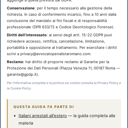
Conservazione
: per il tempo necessario alla gestione della
richiesta. In caso di conferimento incarico, fino a 10 anni dalla
conclusione del mandato ai fini fiscali e di responsabilità
professionale (DPR 633/72 e Codice Deontologico Forense).
Diritti dell'interessato
: ai sensi degli artt. 15-22 GDPR puoi
richiedere accesso, rettifica, cancellazione, limitazione,
portabilità e opposizione al trattamento. Per esercitare i diritti
scrivi a privacy@avvocatopenalistaromano.com.
Reclamo
: hai diritto di proporre reclamo al Garante per la
Protezione dei Dati Personali (Piazza Venezia 11, 00187 Roma —
garante@gpdp.it).
Per l'informativa completa e la politica sui cookie consulta la Privacy Policy e
la Cookie Policy.
QUESTA GUIDA FA PARTE DI
Italiani arrestati all'estero
— la guida completa alla
materia