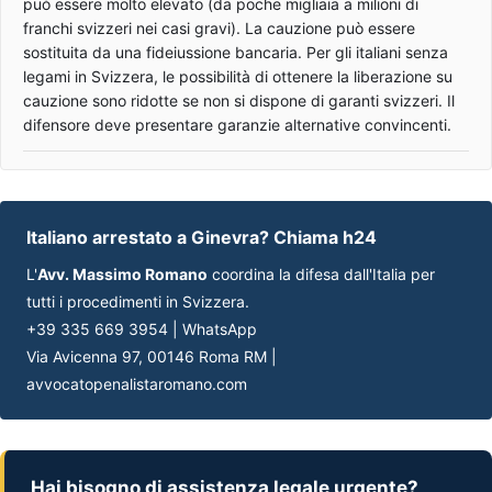
può essere molto elevato (da poche migliaia a milioni di
franchi svizzeri nei casi gravi). La cauzione può essere
sostituita da una fideiussione bancaria. Per gli italiani senza
legami in Svizzera, le possibilità di ottenere la liberazione su
cauzione sono ridotte se non si dispone di garanti svizzeri. Il
difensore deve presentare garanzie alternative convincenti.
Italiano arrestato a Ginevra? Chiama h24
L'
Avv. Massimo Romano
coordina la difesa dall'Italia per
tutti i procedimenti in Svizzera.
+39 335 669 3954 | WhatsApp
Via Avicenna 97, 00146 Roma RM |
avvocatopenalistaromano.com
Hai bisogno di assistenza legale urgente?