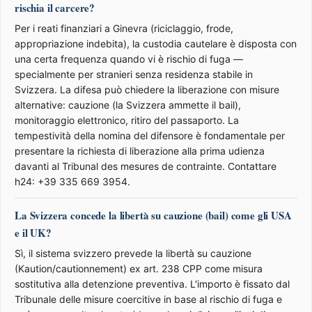
rischia il carcere?
Per i reati finanziari a Ginevra (riciclaggio, frode,
appropriazione indebita), la custodia cautelare è disposta con
una certa frequenza quando vi è rischio di fuga —
specialmente per stranieri senza residenza stabile in
Svizzera. La difesa può chiedere la liberazione con misure
alternative: cauzione (la Svizzera ammette il bail),
monitoraggio elettronico, ritiro del passaporto. La
tempestività della nomina del difensore è fondamentale per
presentare la richiesta di liberazione alla prima udienza
davanti al Tribunal des mesures de contrainte. Contattare
h24: +39 335 669 3954.
La Svizzera concede la libertà su cauzione (bail) come gli USA
e il UK?
Sì, il sistema svizzero prevede la libertà su cauzione
(Kaution/cautionnement) ex art. 238 CPP come misura
sostitutiva alla detenzione preventiva. L'importo è fissato dal
Tribunale delle misure coercitive in base al rischio di fuga e