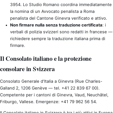
3954. Lo Studio Romano coordina immediatamente
la nomina di un Avvocato penalista a Roma
penalista del Cantone Ginevra verificato e attivo.
Non firmare nulla senza traduzione certificata
: i
verbali di polizia svizzeri sono redatti in francese —
richiedere sempre la traduzione italiana prima di
firmare.
Il Consolato italiano e la protezione
consolare in Svizzera
Consolato Generale d'Italia a Ginevra (Rue Charles-
Galland 2, 1206 Genève — tel. +41 22 839 67 00).
Competente per i cantoni di Ginevra, Vaud, Neuchâtel,
Friburgo, Vallese. Emergenze: +41 79 962 56 54.
Il Consolato italiano in Svizzera è tra i più attivi in Europa