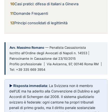
Casi pratici: difesa di italiani a Ginevra
Domande Frequenti
Principi consolidati di legittimità
Avv. Massimo Romano
— Penalista Cassazionista
Iscritto all'Ordine degli Avvocati di Napoli n. 14553 |
Patrocinante in Cassazione dal 23/10/2015
Profilo professionale | Via Avicenna, 97, 00146 Roma RM |
Tel: +39 335 669 3954
▶ Risposta immediata:
La Svizzera non è membro
dell'UE ma ha aderito alla Convenzione di Dublino e agli
Accordi di Schengen dal 2008. Il sistema giudiziario
svizzero è federale: ogni cantone ha propri tribunali
penali di primo grado, ma il diritto penale sostanziale