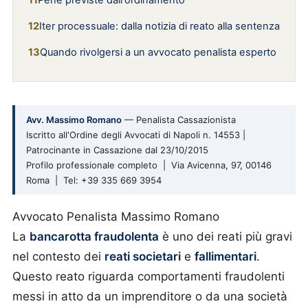
Pene previste dall'ordinamento
Iter processuale: dalla notizia di reato alla sentenza
Quando rivolgersi a un avvocato penalista esperto
Avv. Massimo Romano
— Penalista Cassazionista
Iscritto all'Ordine degli Avvocati di Napoli n. 14553 |
Patrocinante in Cassazione dal 23/10/2015
Profilo professionale completo | Via Avicenna, 97, 00146
Roma | Tel: +39 335 669 3954
Avvocato Penalista Massimo Romano
La
bancarotta fraudolenta
è uno dei reati più gravi
nel contesto dei
reati societari
e
fallimentari
.
Questo reato riguarda comportamenti fraudolenti
messi in atto da un imprenditore o da una società