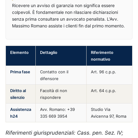
Ricevere un avviso di garanzia non significa essere
colpevoli. È fondamentale non rilasciare dichiarazioni
senza prima consultare un avvocato penalista. L'Avv.
Massimo Romano assiste i clienti fin dal primo momento.
Elemento
Dettaglio
Riferimento
normativo
Prima fase
Contatto con il
Art. 96 c.p.p.
difensore
Diritto al
Facoltà di non
Art. 64 c.p.p.
silenzio
rispondere
Assistenza
Avv. Romano: +39
Studio Via
h24
335 669 3954
Avicenna 97, Roma
Riferimenti giurisprudenziali: Cass. pen. Sez. IV;