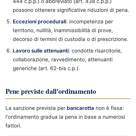
444 c.p.p.) o abbreviato (art. 438 c.p.p.)
possono ottenere significative riduzioni di pena.
Eccezioni procedurali
: incompetenza per
territorio, nullità, inammissibilità di prove,
decorso di termini di custodia o di prescrizione.
Lavoro sulle attenuanti
: condotte risarcitorie,
collaborazione, ravvedimento, attenuanti
generiche (art. 62-bis c.p.).
Pene previste dall'ordinamento
La sanzione prevista per
bancarotta
non è fissa:
l'ordinamento gradua la pena in base a numerosi
fattori.