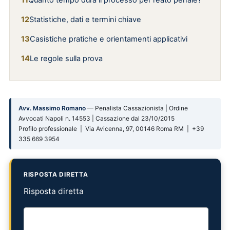
Quanto tempo dura il processo per reato penale?
Statistiche, dati e termini chiave
Casistiche pratiche e orientamenti applicativi
Le regole sulla prova
Avv. Massimo Romano
— Penalista Cassazionista | Ordine
Avvocati Napoli n. 14553 | Cassazione dal 23/10/2015
Profilo professionale | Via Avicenna, 97, 00146 Roma RM | +39
335 669 3954
RISPOSTA DIRETTA
Risposta diretta