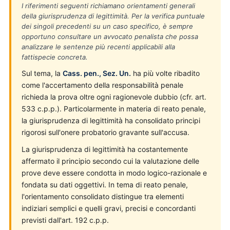
I riferimenti seguenti richiamano orientamenti generali
della giurisprudenza di legittimità. Per la verifica puntuale
dei singoli precedenti su un caso specifico, è sempre
opportuno consultare un avvocato penalista che possa
analizzare le sentenze più recenti applicabili alla
fattispecie concreta.
Sul tema, la
Cass. pen., Sez. Un.
ha più volte ribadito
come l'accertamento della responsabilità penale
richieda la prova oltre ogni ragionevole dubbio (cfr. art.
533 c.p.p.). Particolarmente in materia di reato penale,
la giurisprudenza di legittimità ha consolidato principi
rigorosi sull'onere probatorio gravante sull'accusa.
La giurisprudenza di legittimità ha costantemente
affermato il principio secondo cui la valutazione delle
prove deve essere condotta in modo logico-razionale e
fondata su dati oggettivi. In tema di reato penale,
l'orientamento consolidato distingue tra elementi
indiziari semplici e quelli gravi, precisi e concordanti
previsti dall'art. 192 c.p.p.