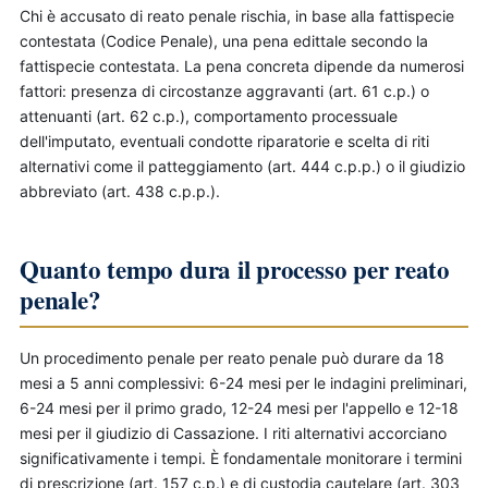
Chi è accusato di reato penale rischia, in base alla fattispecie
contestata (Codice Penale), una pena edittale secondo la
fattispecie contestata. La pena concreta dipende da numerosi
fattori: presenza di circostanze aggravanti (art. 61 c.p.) o
attenuanti (art. 62 c.p.), comportamento processuale
dell'imputato, eventuali condotte riparatorie e scelta di riti
alternativi come il patteggiamento (art. 444 c.p.p.) o il giudizio
abbreviato (art. 438 c.p.p.).
Quanto tempo dura il processo per reato
penale?
Un procedimento penale per reato penale può durare da 18
mesi a 5 anni complessivi: 6-24 mesi per le indagini preliminari,
6-24 mesi per il primo grado, 12-24 mesi per l'appello e 12-18
mesi per il giudizio di Cassazione. I riti alternativi accorciano
significativamente i tempi. È fondamentale monitorare i termini
di prescrizione (art. 157 c.p.) e di custodia cautelare (art. 303