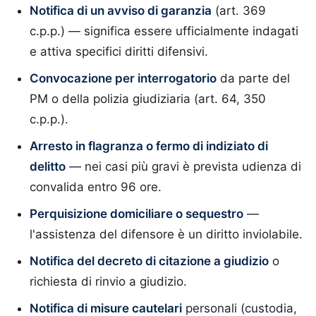
Notifica di un avviso di garanzia
(art. 369
c.p.p.) — significa essere ufficialmente indagati
e attiva specifici diritti difensivi.
Convocazione per interrogatorio
da parte del
PM o della polizia giudiziaria (art. 64, 350
c.p.p.).
Arresto in flagranza o fermo di indiziato di
delitto
— nei casi più gravi è prevista udienza di
convalida entro 96 ore.
Perquisizione domiciliare o sequestro
—
l'assistenza del difensore è un diritto inviolabile.
Notifica del decreto di citazione a giudizio
o
richiesta di rinvio a giudizio.
Notifica di misure cautelari
personali (custodia,