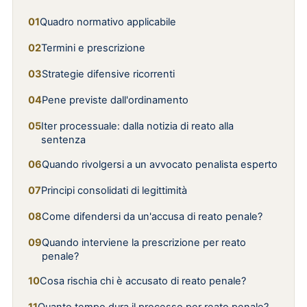
Quadro normativo applicabile
Termini e prescrizione
Strategie difensive ricorrenti
Pene previste dall'ordinamento
Iter processuale: dalla notizia di reato alla
sentenza
Quando rivolgersi a un avvocato penalista esperto
Principi consolidati di legittimità
Come difendersi da un'accusa di reato penale?
Quando interviene la prescrizione per reato
penale?
Cosa rischia chi è accusato di reato penale?