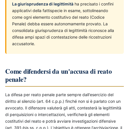
La giurisprudenza di legittimità
ha precisato i confini
applicativi della fattispecie in esame, sottolineando
come ogni elemento costitutivo del reato (Codice
Penale) debba essere autonomamente provato. La
consolidata giurisprudenza di legittimità riconosce alla
difesa ampi spazi di contestazione delle ricostruzioni
accusatorie.
Come difendersi da un'accusa di reato
penale?
La difesa per reato penale parte sempre dall'esercizio del
diritto al silenzio (art. 64 c.p.p.) finché non si è parlato con un
avvocato. Il difensore valuterà gli atti, contesterà la legittimità
di perquisizioni o intercettazioni, verificherà gli elementi
costitutivi del reato e potrà avviare investigazioni difensive
(art. 391-bis ss. c.p.p.). L'obiettivo è ottenere l'archiviazione, il