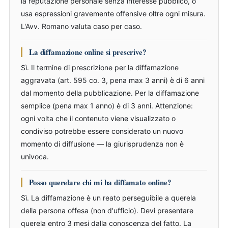
la reputazione personale senza interesse pubblico, o
usa espressioni gravemente offensive oltre ogni misura.
L'Avv. Romano valuta caso per caso.
La diffamazione online si prescrive?
Sì. Il termine di prescrizione per la diffamazione
aggravata (art. 595 co. 3, pena max 3 anni) è di 6 anni
dal momento della pubblicazione. Per la diffamazione
semplice (pena max 1 anno) è di 3 anni. Attenzione:
ogni volta che il contenuto viene visualizzato o
condiviso potrebbe essere considerato un nuovo
momento di diffusione — la giurisprudenza non è
univoca.
Posso querelare chi mi ha diffamato online?
Sì. La diffamazione è un reato perseguibile a querela
della persona offesa (non d'ufficio). Devi presentare
querela entro 3 mesi dalla conoscenza del fatto. La