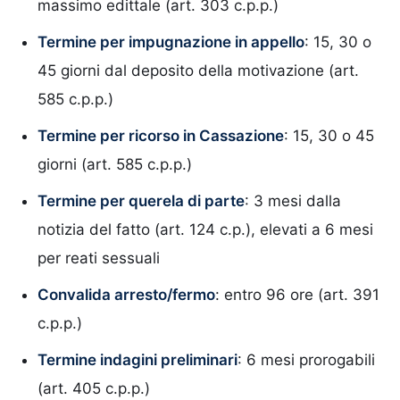
massimo edittale (art. 303 c.p.p.)
Termine per impugnazione in appello
: 15, 30 o
45 giorni dal deposito della motivazione (art.
585 c.p.p.)
Termine per ricorso in Cassazione
: 15, 30 o 45
giorni (art. 585 c.p.p.)
Termine per querela di parte
: 3 mesi dalla
notizia del fatto (art. 124 c.p.), elevati a 6 mesi
per reati sessuali
Convalida arresto/fermo
: entro 96 ore (art. 391
c.p.p.)
Termine indagini preliminari
: 6 mesi prorogabili
(art. 405 c.p.p.)