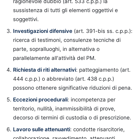
ragionevole dubbio (art. 533 c.p.p.) la
sussistenza di tutti gli elementi oggettivi e
soggettivi.
Investigazioni difensive
(art. 391-bis ss. c.p.p.):
ricerca di testimoni, consulenze tecniche di
parte, sopralluoghi, in alternativa o
parallelamente all'attività del PM.
Richiesta di riti alternativi
: patteggiamento (art.
444 c.p.p.) o abbreviato (art. 438 c.p.p.)
possono ottenere significative riduzioni di pena.
Eccezioni procedurali
: incompetenza per
territorio, nullità, inammissibilità di prove,
decorso di termini di custodia o di prescrizione.
Lavoro sulle attenuanti
: condotte risarcitorie,
collaborazione, ravvedimento, attenuanti