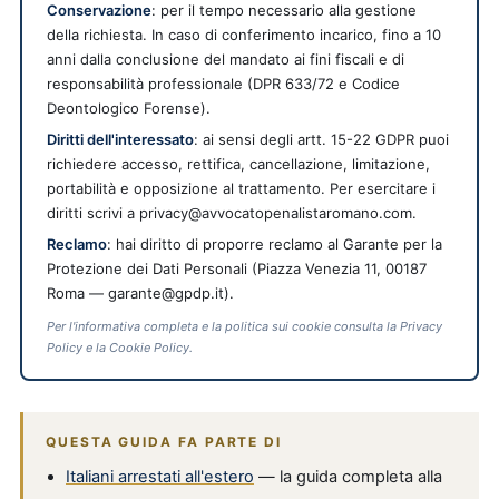
Conservazione
: per il tempo necessario alla gestione
della richiesta. In caso di conferimento incarico, fino a 10
anni dalla conclusione del mandato ai fini fiscali e di
responsabilità professionale (DPR 633/72 e Codice
Deontologico Forense).
Diritti dell'interessato
: ai sensi degli artt. 15-22 GDPR puoi
richiedere accesso, rettifica, cancellazione, limitazione,
portabilità e opposizione al trattamento. Per esercitare i
diritti scrivi a privacy@avvocatopenalistaromano.com.
Reclamo
: hai diritto di proporre reclamo al Garante per la
Protezione dei Dati Personali (Piazza Venezia 11, 00187
Roma — garante@gpdp.it).
Per l'informativa completa e la politica sui cookie consulta la Privacy
Policy e la Cookie Policy.
QUESTA GUIDA FA PARTE DI
Italiani arrestati all'estero
— la guida completa alla