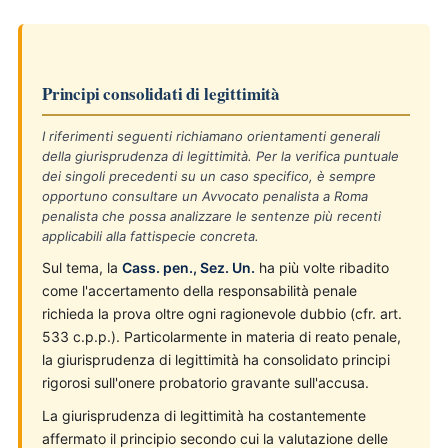
Principi consolidati di legittimità
I riferimenti seguenti richiamano orientamenti generali
della giurisprudenza di legittimità. Per la verifica puntuale
dei singoli precedenti su un caso specifico, è sempre
opportuno consultare un Avvocato penalista a Roma
penalista che possa analizzare le sentenze più recenti
applicabili alla fattispecie concreta.
Sul tema, la
Cass. pen., Sez. Un.
ha più volte ribadito
come l'accertamento della responsabilità penale
richieda la prova oltre ogni ragionevole dubbio (cfr. art.
533 c.p.p.). Particolarmente in materia di reato penale,
la giurisprudenza di legittimità ha consolidato principi
rigorosi sull'onere probatorio gravante sull'accusa.
La giurisprudenza di legittimità ha costantemente
affermato il principio secondo cui la valutazione delle