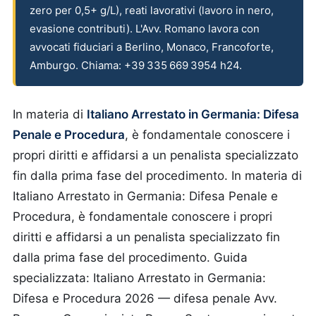
zero per 0,5+ g/L), reati lavorativi (lavoro in nero,
evasione contributi). L'Avv. Romano lavora con
avvocati fiduciari a Berlino, Monaco, Francoforte,
Amburgo. Chiama: +39 335 669 3954 h24.
In materia di
Italiano Arrestato in Germania: Difesa
Penale e Procedura
, è fondamentale conoscere i
propri diritti e affidarsi a un penalista specializzato
fin dalla prima fase del procedimento.
In materia di
Italiano Arrestato in Germania: Difesa Penale e
Procedura, è fondamentale conoscere i propri
diritti e affidarsi a un penalista specializzato fin
dalla prima fase del procedimento. Guida
specializzata: Italiano Arrestato in Germania:
Difesa e Procedura 2026 — difesa penale Avv.