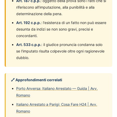
Art. 187 c.p.p.
: oggetto della prova sono i fatti che si
riferiscono all'imputazione, alla punibilità e alla
determinazione della pena.
Art. 192 c.p.p.
: l'esistenza di un fatto non può essere
desunta da indizi se non sono gravi, precisi e
concordanti.
Art. 533 c.p.p.
: il giudice pronuncia condanna solo
se l'imputato risulta colpevole oltre ogni ragionevole
dubbio.
🔗 Approfondimenti correlati
Porto Anversa: Italiano Arrestato — Guida | Avv.
Romano
Italiano Arrestato a Parigi: Cosa Fare H24 | Avv.
Romano