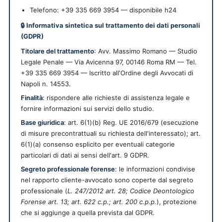
Telefono: +39 335 669 3954 — disponibile h24
🔒 Informativa sintetica sul trattamento dei dati personali
(GDPR)
Titolare del trattamento
: Avv. Massimo Romano — Studio
Legale Penale — Via Avicenna 97, 00146 Roma RM — Tel.
+39 335 669 3954 — Iscritto all'Ordine degli Avvocati di
Napoli n. 14553.
Finalità
: rispondere alle richieste di assistenza legale e
fornire informazioni sui servizi dello studio.
Base giuridica
: art. 6(1)(b) Reg. UE 2016/679 (esecuzione
di misure precontrattuali su richiesta dell'interessato); art.
6(1)(a) consenso esplicito per eventuali categorie
particolari di dati ai sensi dell'art. 9 GDPR.
Segreto professionale forense
: le informazioni condivise
nel rapporto cliente-avvocato sono coperte dal segreto
professionale (
L. 247/2012 art. 28; Codice Deontologico
Forense art. 13; art. 622 c.p.; art. 200 c.p.p.
), protezione
che si aggiunge a quella prevista dal GDPR.