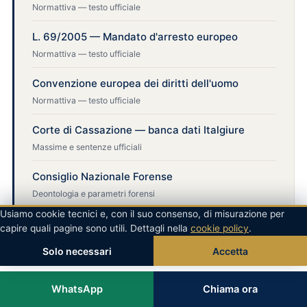
Normattiva — testo ufficiale
L. 69/2005 — Mandato d'arresto europeo
Normattiva — testo ufficiale
Convenzione europea dei diritti dell'uomo
Normattiva — testo ufficiale
Corte di Cassazione — banca dati Italgiure
Massime e sentenze ufficiali
Consiglio Nazionale Forense
Deontologia e parametri forensi
Usiamo cookie tecnici e, con il suo consenso, di misurazione per
capire quali pagine sono utili. Dettagli nella
cookie policy
.
Solo necessari
Accetta
WhatsApp
Chiama ora
Scrivi su WhatsApp — risposta anche di notte