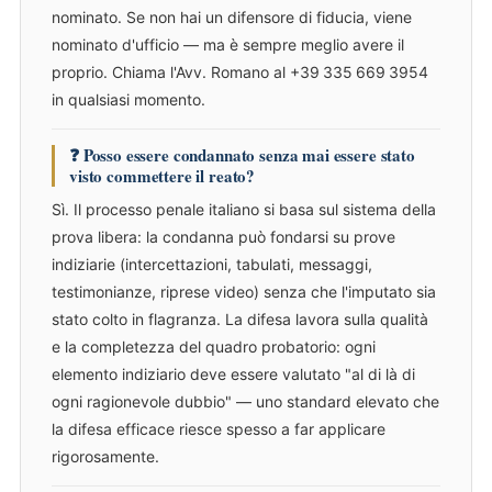
nominato. Se non hai un difensore di fiducia, viene
nominato d'ufficio — ma è sempre meglio avere il
proprio. Chiama l'Avv. Romano al +39 335 669 3954
in qualsiasi momento.
❓ Posso essere condannato senza mai essere stato
visto commettere il reato?
Sì. Il processo penale italiano si basa sul sistema della
prova libera: la condanna può fondarsi su prove
indiziarie (intercettazioni, tabulati, messaggi,
testimonianze, riprese video) senza che l'imputato sia
stato colto in flagranza. La difesa lavora sulla qualità
e la completezza del quadro probatorio: ogni
elemento indiziario deve essere valutato "al di là di
ogni ragionevole dubbio" — uno standard elevato che
la difesa efficace riesce spesso a far applicare
rigorosamente.