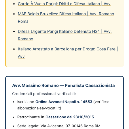
Garde À Vue a Parigi: Diritti e Difesa Italiano | Avv
MAE Belgio Bruxelles: Difesa Italiano | Avv. Romano
Roma
Difesa Urgente Parigi Italiano Detenuto H24 | Avv.
Romano
Italiano Arrestato a Barcellona per Droga: Cosa Fare |
Avv
Avv. Massimo Romano
—
Penalista Cassazionista
Credenziali professionali verificabili:
Iscrizione
Ordine Avvocati Napoli n. 14553
(verifica:
albonazionaleavvocati.it)
Patrocinante in
Cassazione dal 23/10/2015
Sede legale:
Via Avicenna, 97
,
00146
Roma
RM