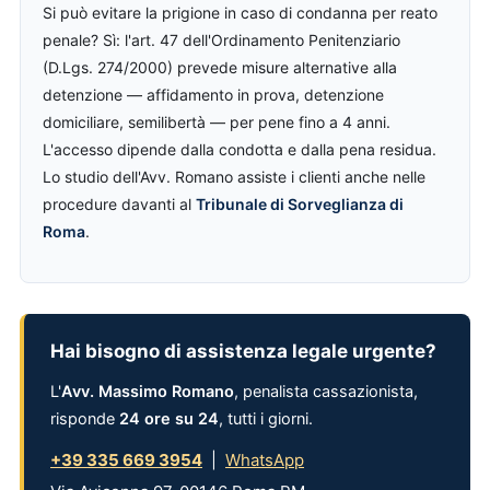
Si può evitare la prigione in caso di condanna per reato
penale? Sì: l'art. 47 dell'Ordinamento Penitenziario
(D.Lgs. 274/2000) prevede misure alternative alla
detenzione — affidamento in prova, detenzione
domiciliare, semilibertà — per pene fino a 4 anni.
L'accesso dipende dalla condotta e dalla pena residua.
Lo studio dell'Avv. Romano assiste i clienti anche nelle
procedure davanti al
Tribunale di Sorveglianza di
Roma
.
Hai bisogno di assistenza legale urgente?
L'
Avv. Massimo Romano
, penalista cassazionista,
risponde
24 ore su 24
, tutti i giorni.
+39 335 669 3954
|
WhatsApp