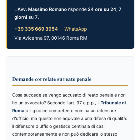
L'
Avv. Massimo Romano
risponde
24 ore su 24, 7
giorni su 7
.
+39 335 669 3954
|
WhatsApp
Via Avicenna 97, 00146 Roma RM
Domande correlate su reato penale
Cosa succede se vengo accusato di reato penale e non
ho un avvocato? Secondo l'art. 97 c.p.p., il
Tribunale di
Roma
o il giudice competente nomina un difensore
d'ufficio, ma questo non equivale a una difesa di qualità:
il difensore d'ufficio gestisce centinaia di casi
contemporaneamente e non può dedicare lo stesso