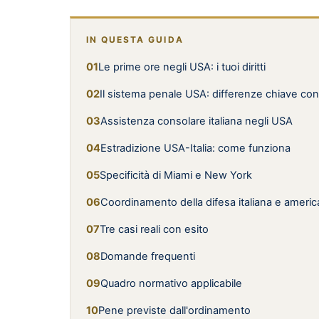
IN QUESTA GUIDA
Le prime ore negli USA: i tuoi diritti
Il sistema penale USA: differenze chiave con l
Assistenza consolare italiana negli USA
Estradizione USA-Italia: come funziona
Specificità di Miami e New York
Coordinamento della difesa italiana e ameri
Tre casi reali con esito
Domande frequenti
Quadro normativo applicabile
Pene previste dall'ordinamento