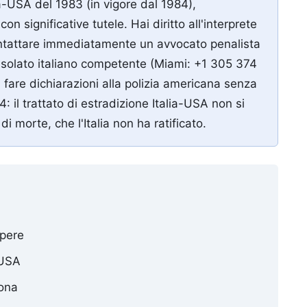
lia-USA del 1983 (in vigore dal 1984),
 significative tutele. Hai diritto all'interprete
 contattare immediatamente un avvocato penalista
Consolato italiano competente (Miami: +1 305 374
are dichiarazioni alla polizia americana senza
 il trattato di estradizione Italia-USA non si
di morte, che l'Italia non ha ratificato.
apere
 USA
iona