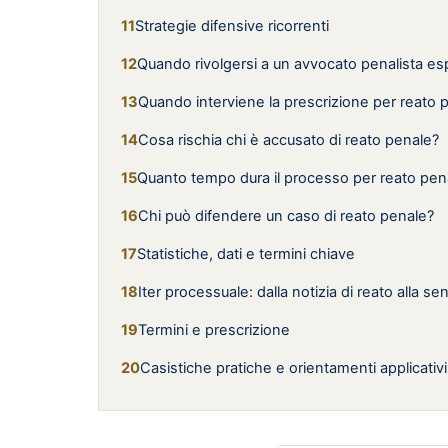
Strategie difensive ricorrenti
Quando rivolgersi a un avvocato penalista es
Quando interviene la prescrizione per reato 
Cosa rischia chi è accusato di reato penale?
Quanto tempo dura il processo per reato pen
Chi può difendere un caso di reato penale?
Statistiche, dati e termini chiave
Iter processuale: dalla notizia di reato alla s
Termini e prescrizione
Casistiche pratiche e orientamenti applicativi