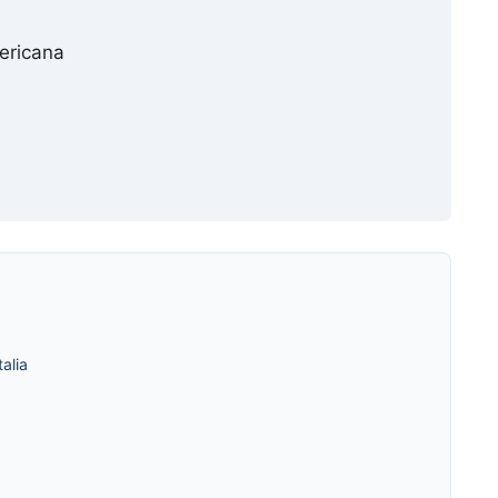
ericana
alia