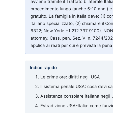
avviene tramite il Trattato bilaterale Ita
procedimento lungo (anche 5-10 anni) e con
gratuito. La famiglia in Italia deve: (1)
italiano specializzato; (2) chiamare il 
6322; New York: +1 212 737 9100). NON f
attorney. Cass. pen. Sez. VI n. 7244/2024:
applica ai reati per cui è prevista la pena 
Indice rapido
Le prime ore: diritti negli USA
Il sistema penale USA: cosa devi s
Assistenza consolare italiana negli
Estradizione USA-Italia: come funz