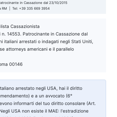
| Patrocinante in Cassazione dal 23/10/2015
ma RM | Tel: +39 335 669 3954
lista Cassazionista
oli n. 14553. Patrocinante in Cassazione dal
 italiani arrestati o indagati negli Stati Uniti,
se attorneys americani e il parallelo
oma
00146
taliano arrestato negli USA, hai il diritto
° Emendamento) e a un avvocato (6°
no informarti del tuo diritto consolare (Art.
Negli USA non esiste il MAE: l'estradizione