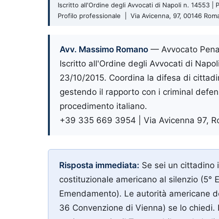
Iscritto all'Ordine degli Avvocati di Napoli n. 14553 
Profilo professionale | Via Avicenna, 97, 00146 Ro
Avv. Massimo Romano
—
Avvocato Pena
Iscritto all'Ordine degli Avvocati di Nap
23/10/2015. Coordina la difesa di cittadini
gestendo il rapporto con i criminal defen
procedimento italiano.
+39 335 669 3954
|
Via Avicenna 97
,
R
Risposta immediata:
Se sei un cittadino i
costituzionale americano al silenzio (5
Emendamento). Le autorità americane devo
36 Convenzione di Vienna) se lo chiedi. 