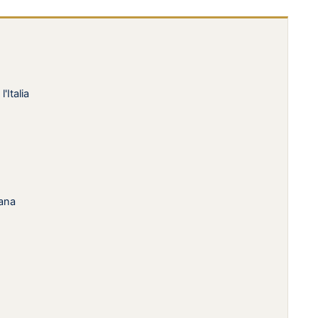
'Italia
cana