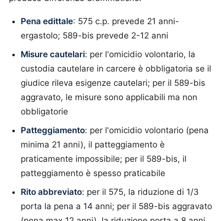
Pena edittale
: 575 c.p. prevede 21 anni-
ergastolo; 589-bis prevede 2-12 anni
Misure cautelari
: per l'omicidio volontario, la
custodia cautelare in carcere è obbligatoria se il
giudice rileva esigenze cautelari; per il 589-bis
aggravato, le misure sono applicabili ma non
obbligatorie
Patteggiamento
: per l'omicidio volontario (pena
minima 21 anni), il patteggiamento è
praticamente impossibile; per il 589-bis, il
patteggiamento è spesso praticabile
Rito abbreviato
: per il 575, la riduzione di 1/3
porta la pena a 14 anni; per il 589-bis aggravato
(pena max 12 anni), la riduzione porta a 8 anni