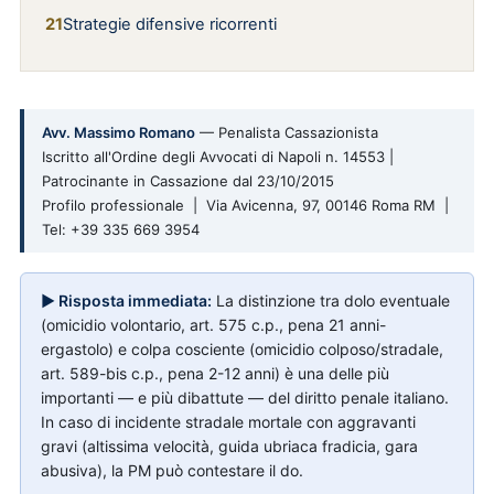
Strategie difensive ricorrenti
Avv. Massimo Romano
— Penalista Cassazionista
Iscritto all'Ordine degli Avvocati di Napoli n. 14553 |
Patrocinante in Cassazione dal 23/10/2015
Profilo professionale | Via Avicenna, 97, 00146 Roma RM |
Tel: +39 335 669 3954
▶ Risposta immediata:
La distinzione tra dolo eventuale
(omicidio volontario, art. 575 c.p., pena 21 anni-
ergastolo) e colpa cosciente (omicidio colposo/stradale,
art. 589-bis c.p., pena 2-12 anni) è una delle più
importanti — e più dibattute — del diritto penale italiano.
In caso di incidente stradale mortale con aggravanti
gravi (altissima velocità, guida ubriaca fradicia, gara
abusiva), la PM può contestare il do.