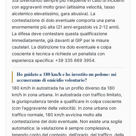
Sta diventando sempre più frequente in caso di incidenti
con aggravanti molto gravi (altissima velocità, tasso
alcolemico elevatissimo, gara abusiva). La
contestazione di dolo eventuale comporta una pena
enormemente più alta (21 anni-ergastolo vs 2-12 anni).
La difesa deve contestare questa qualificazione
immediatamente, già davanti al GIP per le misure
cautelari. La distinzione tra dolo eventuale e colpa
cosciente è tecnica e richiede un penalista con
esperienza specifica: +39 335 669 3954.
Ho guidato a 180 km/h e ho investito un pedone: mi
accuseranno di omicidio volontario?
180 km/h in autostrada ha un profilo diverso da 180
km/h in zona urbana. In autostrada con traffico limitato,
la giurisprudenza tende a qualificare in colpa cosciente
(con l'aggravante della velocità). In zona urbana con
traffico normale, 180 km/h avvicina molto alla
contestazione del dolo eventuale. Non esiste una soglia
automatica: la valutazione è sempre complessiva,
tenendo conto del contesto, dell'orario, del traffico, della