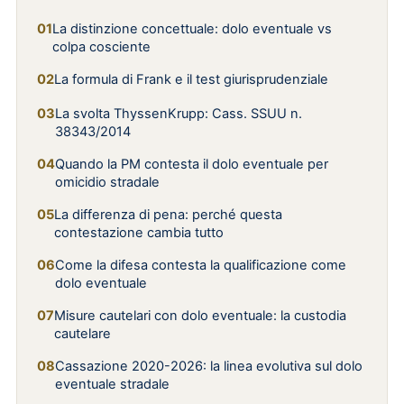
La distinzione concettuale: dolo eventuale vs
colpa cosciente
La formula di Frank e il test giurisprudenziale
La svolta ThyssenKrupp: Cass. SSUU n.
38343/2014
Quando la PM contesta il dolo eventuale per
omicidio stradale
La differenza di pena: perché questa
contestazione cambia tutto
Come la difesa contesta la qualificazione come
dolo eventuale
Misure cautelari con dolo eventuale: la custodia
cautelare
Cassazione 2020-2026: la linea evolutiva sul dolo
eventuale stradale