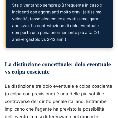
Sta diventando sempre più frequente in caso di
incidenti con aggravanti molto gravi (altissima
velocità, tasso alcolemico elevatissimo, gara
abusiva). La contestazione di dolo eventuale
comporta una pena enormemente più alta (21
anni-ergastolo vs 2-12 anni).
La distinzione concettuale: dolo eventuale
vs colpa cosciente
La distinzione tra dolo eventuale e colpa cosciente
(o colpa con previsione) è una delle più sottili e
controverse del diritto penale italiano. Entrambe
implicano che l'agente ha previsto la possibilità
dell'evento, ma si differenziano nel rapporto