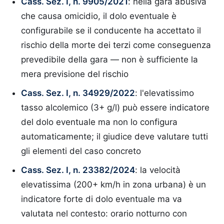
Cass. Sez. I, n. 9905/2021
: nella gara abusiva
che causa omicidio, il dolo eventuale è
configurabile se il conducente ha accettato il
rischio della morte dei terzi come conseguenza
prevedibile della gara — non è sufficiente la
mera previsione del rischio
Cass. Sez. I, n. 34929/2022
: l'elevatissimo
tasso alcolemico (3+ g/l) può essere indicatore
del dolo eventuale ma non lo configura
automaticamente; il giudice deve valutare tutti
gli elementi del caso concreto
Cass. Sez. I, n. 23382/2024
: la velocità
elevatissima (200+ km/h in zona urbana) è un
indicatore forte di dolo eventuale ma va
valutata nel contesto: orario notturno con