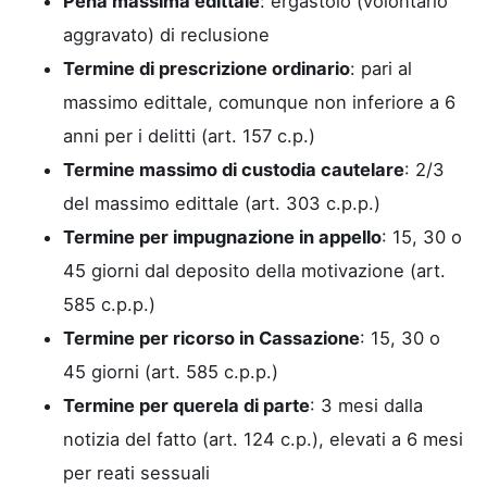
Pena massima edittale
: ergastolo (volontario
aggravato) di reclusione
Termine di prescrizione ordinario
: pari al
massimo edittale, comunque non inferiore a 6
anni per i delitti (art. 157 c.p.)
Termine massimo di custodia cautelare
: 2/3
del massimo edittale (art. 303 c.p.p.)
Termine per impugnazione in appello
: 15, 30 o
45 giorni dal deposito della motivazione (art.
585 c.p.p.)
Termine per ricorso in Cassazione
: 15, 30 o
45 giorni (art. 585 c.p.p.)
Termine per querela di parte
: 3 mesi dalla
notizia del fatto (art. 124 c.p.), elevati a 6 mesi
per reati sessuali