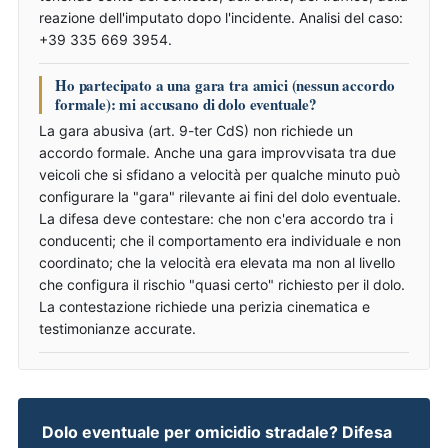
reazione dell'imputato dopo l'incidente. Analisi del caso:
+39 335 669 3954.
Ho partecipato a una gara tra amici (nessun accordo
formale): mi accusano di dolo eventuale?
La gara abusiva (art. 9-ter CdS) non richiede un
accordo formale. Anche una gara improvvisata tra due
veicoli che si sfidano a velocità per qualche minuto può
configurare la "gara" rilevante ai fini del dolo eventuale.
La difesa deve contestare: che non c'era accordo tra i
conducenti; che il comportamento era individuale e non
coordinato; che la velocità era elevata ma non al livello
che configura il rischio "quasi certo" richiesto per il dolo.
La contestazione richiede una perizia cinematica e
testimonianze accurate.
Dolo eventuale per omicidio stradale? Difesa