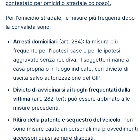
contestato per omicidio stradale colposo).
Per l'omicidio stradale, le misure più frequenti dopo
la convalida sono:
Arresti domiciliari
(art. 284): la misura più
frequente per l'ipotesi base e per le ipotesi
aggravate senza recidiva. Il soggetto rimane a
casa propria o in luogo indicato, con divieto di
uscita salvo autorizzazione del GIP.
Divieto di avvicinarsi ai luoghi frequentati dalla
vittima
(art. 282-ter): può essere abbinato alle
misure precedenti.
Ritiro della patente e sequestro del veicolo
: non
sono misure cautelari personali ma provvedimenti
accessori quasi sempre disposti.