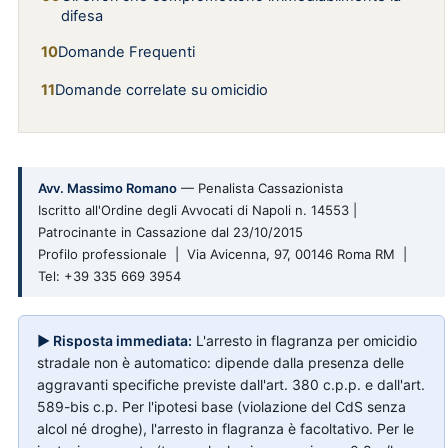
difesa
Domande Frequenti
Domande correlate su omicidio
Avv. Massimo Romano
— Penalista Cassazionista
Iscritto all'Ordine degli Avvocati di Napoli n. 14553 |
Patrocinante in Cassazione dal 23/10/2015
Profilo professionale | Via Avicenna, 97, 00146 Roma RM |
Tel: +39 335 669 3954
▶ Risposta immediata:
L'arresto in flagranza per omicidio
stradale non è automatico: dipende dalla presenza delle
aggravanti specifiche previste dall'art. 380 c.p.p. e dall'art.
589-bis c.p. Per l'ipotesi base (violazione del CdS senza
alcol né droghe), l'arresto in flagranza è facoltativo. Per le