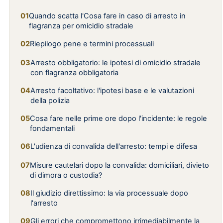
Quando scatta l'Cosa fare in caso di arresto in
flagranza per omicidio stradale
Riepilogo pene e termini processuali
Arresto obbligatorio: le ipotesi di omicidio stradale
con flagranza obbligatoria
Arresto facoltativo: l'ipotesi base e le valutazioni
della polizia
Cosa fare nelle prime ore dopo l'incidente: le regole
fondamentali
L'udienza di convalida dell'arresto: tempi e difesa
Misure cautelari dopo la convalida: domiciliari, divieto
di dimora o custodia?
Il giudizio direttissimo: la via processuale dopo
l'arresto
Gli errori che compromettono irrimediabilmente la