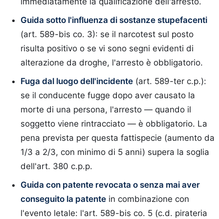
immediatamente la qualificazione dell'arresto.
Guida sotto l'influenza di sostanze stupefacenti
(art. 589-bis co. 3): se il narcotest sul posto
risulta positivo o se vi sono segni evidenti di
alterazione da droghe, l'arresto è obbligatorio.
Fuga dal luogo dell'incidente
(art. 589-ter c.p.):
se il conducente fugge dopo aver causato la
morte di una persona, l'arresto — quando il
soggetto viene rintracciato — è obbligatorio. La
pena prevista per questa fattispecie (aumento da
1/3 a 2/3, con minimo di 5 anni) supera la soglia
dell'art. 380 c.p.p.
Guida con patente revocata o senza mai aver
conseguito la patente
in combinazione con
l'evento letale: l'art. 589-bis co. 5 (c.d. pirateria