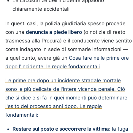
Le circostanze dell'incidente appaiono
chiaramente accidentali
In questi casi, la polizia giudiziaria spesso procede
con una
denuncia a piede libero
(o notizia di reato
trasmessa alla Procura) e il conducente viene sentito
come indagato in sede di sommarie informazioni —
a quel punto, avere già un
Cosa fare nelle prime ore
dopo l'incidente: le regole fondamentali
Le prime ore dopo un incidente stradale mortale
sono le più delicate dell'intera vicenda penale. Ciò
che si dice e si fa in quei momenti può determinare
l'esito del processo anni dopo. Le regole
fondamentali:
Restare sul posto e soccorrere la vittima
: la fuga