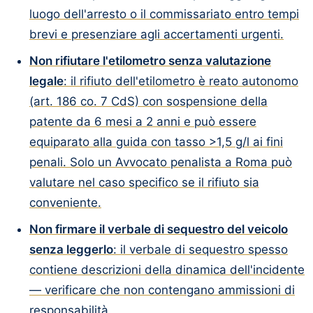
luogo dell'arresto o il commissariato entro tempi
brevi e presenziare agli accertamenti urgenti.
Non rifiutare l'etilometro senza valutazione
legale
: il rifiuto dell'etilometro è reato autonomo
(art. 186 co. 7 CdS) con sospensione della
patente da 6 mesi a 2 anni e può essere
equiparato alla guida con tasso >1,5 g/l ai fini
penali. Solo un Avvocato penalista a Roma può
valutare nel caso specifico se il rifiuto sia
conveniente.
Non firmare il verbale di sequestro del veicolo
senza leggerlo
: il verbale di sequestro spesso
contiene descrizioni della dinamica dell'incidente
— verificare che non contengano ammissioni di
responsabilità.