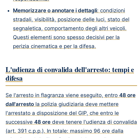
Memorizzare o annotare i dettagli
: condizioni
stradali, visibilità, posizione delle luci, stato del
segnaletica, comportamento degli altri veicoli.
Questi elementi sono spesso decisivi per la
perizia cinematica e per la difesa.
L'udienza di convalida dell'arresto: tempi e
difesa
Se l'arresto in flagranza viene eseguito, entro
48 ore
dall'arresto
la polizia giudiziaria deve mettere
l'arrestato a disposizione del GIP, che entro le
successive
48 ore
deve tenere l'udienza di convalida
(art. 391 c.p.p.). In totale: massimo 96 ore dalla