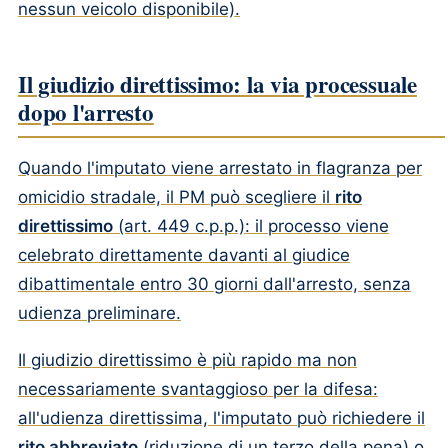
nessun veicolo disponibile).
Il giudizio direttissimo: la via processuale
dopo l'arresto
Quando l'imputato viene arrestato in flagranza per
omicidio stradale, il PM può scegliere il
rito
direttissimo
(art. 449 c.p.p.): il processo viene
celebrato direttamente davanti al giudice
dibattimentale entro 30 giorni dall'arresto, senza
udienza preliminare.
Il giudizio direttissimo è più rapido ma non
necessariamente svantaggioso per la difesa:
all'udienza direttissima, l'imputato può richiedere il
rito abbreviato
(riduzione di un terzo della pena) o