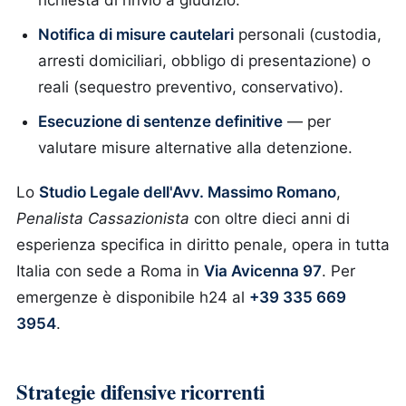
richiesta di rinvio a giudizio.
Notifica di misure cautelari
personali (custodia,
arresti domiciliari, obbligo di presentazione) o
reali (sequestro preventivo, conservativo).
Esecuzione di sentenze definitive
— per
valutare misure alternative alla detenzione.
Lo
Studio Legale dell'Avv. Massimo Romano
,
Penalista Cassazionista
con oltre dieci anni di
esperienza specifica in diritto penale, opera in tutta
Italia con sede a Roma in
Via Avicenna 97
. Per
emergenze è disponibile h24 al
+39 335 669
3954
.
Strategie difensive ricorrenti