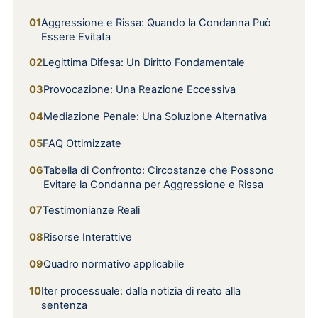
Aggressione e Rissa: Quando la Condanna Può
Essere Evitata
Legittima Difesa: Un Diritto Fondamentale
Provocazione: Una Reazione Eccessiva
Mediazione Penale: Una Soluzione Alternativa
FAQ Ottimizzate
Tabella di Confronto: Circostanze che Possono
Evitare la Condanna per Aggressione e Rissa
Testimonianze Reali
Risorse Interattive
Quadro normativo applicabile
Iter processuale: dalla notizia di reato alla
sentenza