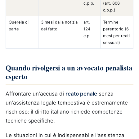
c.p.p.
(art. 606
c.p.p.)
Querela di
3 mesi dalla notizia
art.
Termine
parte
del fatto
124
perentorio (6
c.p.
mesi per reati
sessuali)
Quando rivolgersi a un avvocato penalista
esperto
Affrontare un'accusa di
reato penale
senza
un'assistenza legale tempestiva è estremamente
rischioso: il diritto italiano richiede competenze
tecniche specifiche.
Le situazioni in cui è indispensabile l'assistenza