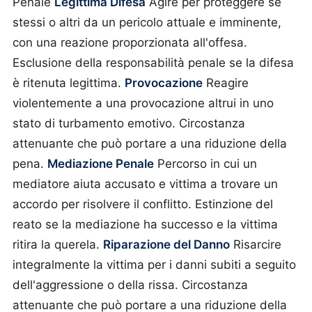
Penale
Legittima Difesa
Agire per proteggere sé
stessi o altri da un pericolo attuale e imminente,
con una reazione proporzionata all'offesa.
Esclusione della responsabilità penale se la difesa
è ritenuta legittima.
Provocazione
Reagire
violentemente a una provocazione altrui in uno
stato di turbamento emotivo.
Circostanza
attenuante che può portare a una riduzione della
pena.
Mediazione Penale
Percorso in cui un
mediatore aiuta accusato e vittima a trovare un
accordo per risolvere il conflitto.
Estinzione del
reato se la mediazione ha successo e la vittima
ritira la querela.
Riparazione del Danno
Risarcire
integralmente la vittima per i danni subiti a seguito
dell'aggressione o della rissa.
Circostanza
attenuante che può portare a una riduzione della