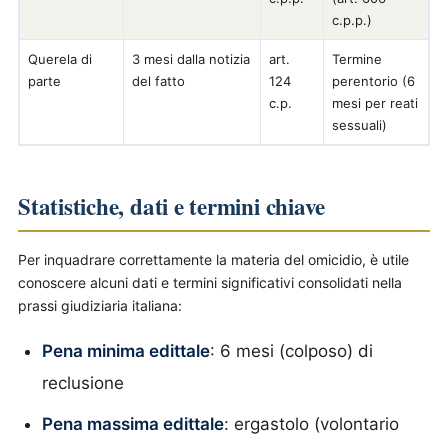
c.p.p.)
Querela di
3 mesi dalla notizia
art.
Termine
parte
del fatto
124
perentorio (6
c.p.
mesi per reati
sessuali)
Statistiche, dati e termini chiave
Per inquadrare correttamente la materia del omicidio, è utile
conoscere alcuni dati e termini significativi consolidati nella
prassi giudiziaria italiana:
Pena minima edittale
: 6 mesi (colposo) di
reclusione
Pena massima edittale
: ergastolo (volontario