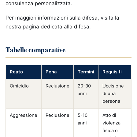
consulenza personalizzata.
Per maggiori informazioni sulla difesa, visita la
nostra pagina dedicata alla difesa.
Tabelle comparative
Reato
Pena
Termini
Requisiti
Omicidio
Reclusione
20-30
Uccisione
anni
di una
persona
Aggressione
Reclusione
5-10
Atto di
anni
violenza
fisica o