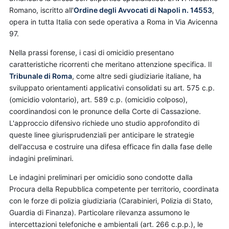
Romano, iscritto all'
Ordine degli Avvocati di Napoli n. 14553
,
opera in tutta Italia con sede operativa a Roma in Via Avicenna
97.
Nella prassi forense, i casi di omicidio presentano
caratteristiche ricorrenti che meritano attenzione specifica. Il
Tribunale di Roma
, come altre sedi giudiziarie italiane, ha
sviluppato orientamenti applicativi consolidati su art. 575 c.p.
(omicidio volontario), art. 589 c.p. (omicidio colposo),
coordinandosi con le pronunce della Corte di Cassazione.
L'approccio difensivo richiede uno studio approfondito di
queste linee giurisprudenziali per anticipare le strategie
dell'accusa e costruire una difesa efficace fin dalla fase delle
indagini preliminari.
Le indagini preliminari per omicidio sono condotte dalla
Procura della Repubblica competente per territorio, coordinata
con le forze di polizia giudiziaria (Carabinieri, Polizia di Stato,
Guardia di Finanza). Particolare rilevanza assumono le
intercettazioni telefoniche e ambientali (art. 266 c.p.p.), le