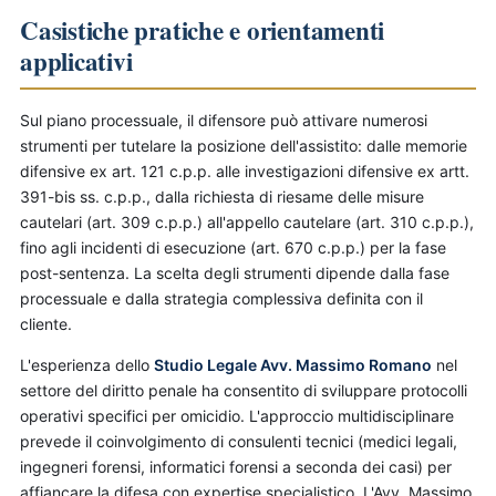
Casistiche pratiche e orientamenti
applicativi
Sul piano processuale, il difensore può attivare numerosi
strumenti per tutelare la posizione dell'assistito: dalle memorie
difensive ex art. 121 c.p.p. alle investigazioni difensive ex artt.
391-bis ss. c.p.p., dalla richiesta di riesame delle misure
cautelari (art. 309 c.p.p.) all'appello cautelare (art. 310 c.p.p.),
fino agli incidenti di esecuzione (art. 670 c.p.p.) per la fase
post-sentenza. La scelta degli strumenti dipende dalla fase
processuale e dalla strategia complessiva definita con il
cliente.
L'esperienza dello
Studio Legale Avv. Massimo Romano
nel
settore del diritto penale ha consentito di sviluppare protocolli
operativi specifici per omicidio. L'approccio multidisciplinare
prevede il coinvolgimento di consulenti tecnici (medici legali,
ingegneri forensi, informatici forensi a seconda dei casi) per
affiancare la difesa con expertise specialistico. L'Avv. Massimo