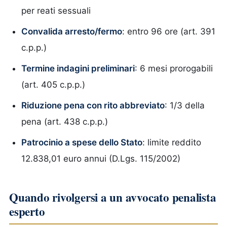
per reati sessuali
Convalida arresto/fermo
: entro 96 ore (art. 391
c.p.p.)
Termine indagini preliminari
: 6 mesi prorogabili
(art. 405 c.p.p.)
Riduzione pena con rito abbreviato
: 1/3 della
pena (art. 438 c.p.p.)
Patrocinio a spese dello Stato
: limite reddito
12.838,01 euro annui (D.Lgs. 115/2002)
Quando rivolgersi a un avvocato penalista
esperto