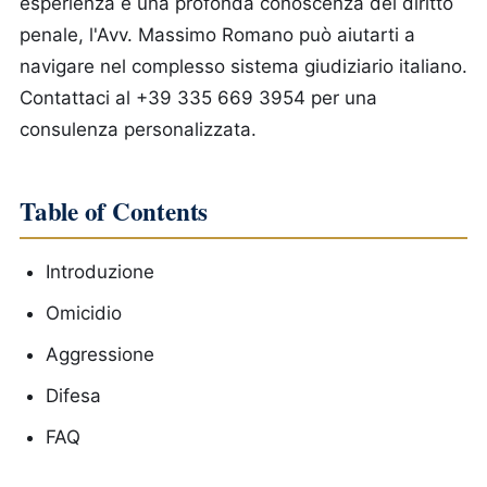
esperienza e una profonda conoscenza del diritto
penale, l'Avv. Massimo Romano può aiutarti a
navigare nel complesso sistema giudiziario italiano.
Contattaci al +39 335 669 3954 per una
consulenza personalizzata.
Table of Contents
Introduzione
Omicidio
Aggressione
Difesa
FAQ