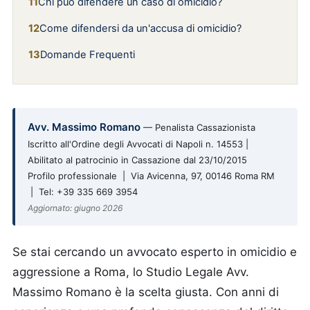
Chi può difendere un caso di omicidio?
Come difendersi da un'accusa di omicidio?
Domande Frequenti
Avv. Massimo Romano
— Penalista Cassazionista
Iscritto all'Ordine degli Avvocati di Napoli n. 14553 |
Abilitato al patrocinio in Cassazione dal 23/10/2015
Profilo professionale | Via Avicenna, 97, 00146 Roma RM
| Tel: +39 335 669 3954
Aggiornato: giugno 2026
Se stai cercando un avvocato esperto in omicidio e
aggressione a Roma, lo Studio Legale Avv.
Massimo Romano è la scelta giusta. Con anni di