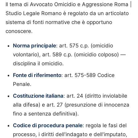
Il tema di Avvocato Omicidio e Aggressione Roma |
Studio Legale Romano è regolato da un articolato
sistema di fonti normative che è opportuno
conoscere.
Norma principale
: art. 575 c.p. (omicidio
volontario), art. 589 c.p. (omicidio colposo) —
disciplina il omicidio.
Fonte di riferimento
: art. 575-589 Codice
Penale.
Costituzione italiana
: art. 24 (diritto inviolabile
alla difesa) e art. 27 (presunzione di innocenza
fino a sentenza definitiva).
Codice di procedura penale
: regola le fasi del
processo, i diritti dell'indagato e dell'imputato,