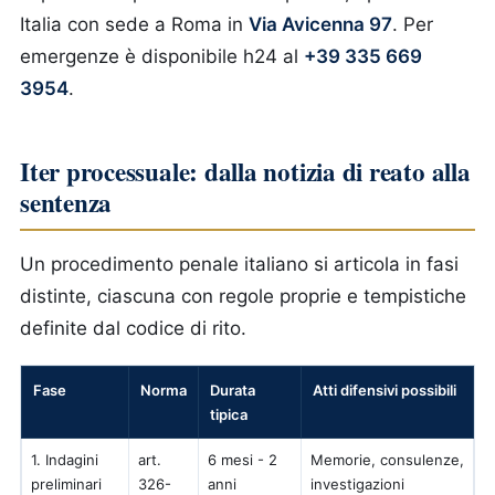
Italia con sede a Roma in
Via Avicenna 97
. Per
emergenze è disponibile h24 al
+39 335 669
3954
.
Iter processuale: dalla notizia di reato alla
sentenza
Un procedimento penale italiano si articola in fasi
distinte, ciascuna con regole proprie e tempistiche
definite dal codice di rito.
Fase
Norma
Durata
Atti difensivi possibili
tipica
1. Indagini
art.
6 mesi - 2
Memorie, consulenze,
preliminari
326-
anni
investigazioni