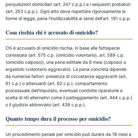
perquisizioni domiciliari (art. 247 c.p.p.) e i sequestri probatori
(art. 253 c.p.p.). Ogni atto deve rispettare rigorosamente le
forme di legge, pena l'inutilizzabilità ai sensi dell'art. 191 c.p.p.
Cosa rischia chi è accusato di omicidio?
Chi è accusato di omicidio rischia, in base alla fattispecie
contestata (art. 575 c.p. (omicidio volontario), art. 589 c.p.
(omicidio colposo)), una pena edittale da 6 mesi (colposo) a
ergastolo (volontario aggravato). La pena concreta dipende
da numerosi fattori: presenza di circostanze aggravanti (art.
61 c.p.) o attenuanti (art. 62 c.p.), comportamento
processuale dell'imputato, eventuali condotte riparatorie e
scelta di riti alternativi come il patteggiamento (art. 444 c.p.p.)
o il giudizio abbreviato (art. 438 c.p.p.).
Quanto tempo dura il processo per omicidio?
Un procedimento penale per omicidio può durare da 18 mesi a