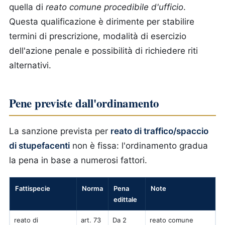
quella di
reato comune procedibile d'ufficio
.
Questa qualificazione è dirimente per stabilire
termini di prescrizione, modalità di esercizio
dell'azione penale e possibilità di richiedere riti
alternativi.
Pene previste dall'ordinamento
La sanzione prevista per
reato di traffico/spaccio
di stupefacenti
non è fissa: l'ordinamento gradua
la pena in base a numerosi fattori.
Fattispecie
Norma
Pena
Note
edittale
reato di
art. 73
Da 2
reato comune