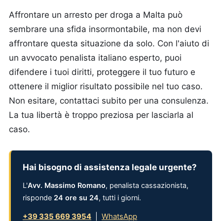
Affrontare un arresto per droga a Malta può
sembrare una sfida insormontabile, ma non devi
affrontare questa situazione da solo. Con l'aiuto di
un avvocato penalista italiano esperto, puoi
difendere i tuoi diritti, proteggere il tuo futuro e
ottenere il miglior risultato possibile nel tuo caso.
Non esitare, contattaci subito per una consulenza.
La tua libertà è troppo preziosa per lasciarla al
caso.
Hai bisogno di assistenza legale urgente?
L'
Avv. Massimo Romano
, penalista cassazionista,
risponde
24 ore su 24
, tutti i giorni.
+39 335 669 3954
|
WhatsApp