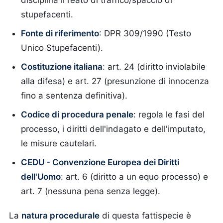
disciplina il reato di traffico/spaccio di
stupefacenti.
Fonte di riferimento
: DPR 309/1990 (Testo
Unico Stupefacenti).
Costituzione italiana
: art. 24 (diritto inviolabile
alla difesa) e art. 27 (presunzione di innocenza
fino a sentenza definitiva).
Codice di procedura penale
: regola le fasi del
processo, i diritti dell'indagato e dell'imputato,
le misure cautelari.
CEDU - Convenzione Europea dei Diritti
dell'Uomo
: art. 6 (diritto a un equo processo) e
art. 7 (nessuna pena senza legge).
La
natura procedurale
di questa fattispecie è