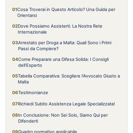
Cosa Troverai in Questo Articolo? Una Guida per
Orientarsi
Dove Possiamo Assisterti: La Nostra Rete
Internazionale
Arrestato per Droga a Malta: Quali Sono i Primi
Passi da Compiere?
Come Preparare una Difesa Solida: I Consigli
dell'Esperto
Tabella Comparativa: Scegliere l'Avvocato Giusto a
Malta
Testimonianze
Richiedi Subito Assistenza Legale Specializzata!
In Conclusione: Non Sei Solo, Siamo Qui per
Difenderti
Quadro normativo applicabile