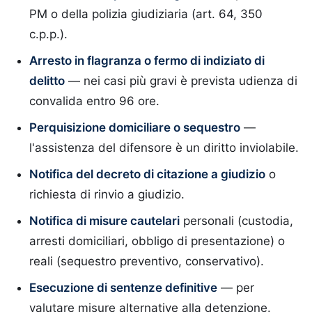
PM o della polizia giudiziaria (art. 64, 350
c.p.p.).
Arresto in flagranza o fermo di indiziato di
delitto
— nei casi più gravi è prevista udienza di
convalida entro 96 ore.
Perquisizione domiciliare o sequestro
—
l'assistenza del difensore è un diritto inviolabile.
Notifica del decreto di citazione a giudizio
o
richiesta di rinvio a giudizio.
Notifica di misure cautelari
personali (custodia,
arresti domiciliari, obbligo di presentazione) o
reali (sequestro preventivo, conservativo).
Esecuzione di sentenze definitive
— per
valutare misure alternative alla detenzione.