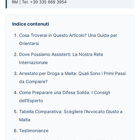
RM | Tel: +39 335 669 3954
Indice contenuti
Cosa Troverai in Questo Articolo? Una Guida per
Orientarsi
Dove Possiamo Assisterti: La Nostra Rete
Internazionale
Arrestato per Droga a Malta: Quali Sono i Primi Passi
da Compiere?
Come Preparare una Difesa Solida: I Consigli
dell'Esperto
Tabella Comparativa: Scegliere l'Avvocato Giusto a
Malta
Testimonianze