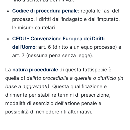
Codice di procedura penale
: regola le fasi del
processo, i diritti dell'indagato e dell'imputato,
le misure cautelari.
CEDU - Convenzione Europea dei Diritti
dell'Uomo
: art. 6 (diritto a un equo processo) e
art. 7 (nessuna pena senza legge).
La
natura procedurale
di questa fattispecie è
quella di
delitto procedibile a querela o d'ufficio (in
base a aggravanti)
. Questa qualificazione è
dirimente per stabilire termini di prescrizione,
modalità di esercizio dell'azione penale e
possibilità di richiedere riti alternativi.