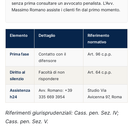
senza prima consultare un avvocato penalista. L'Avv.
Massimo Romano assiste i clienti fin dal primo momento.
Elemento
Dettaglio
Riferimento
normativo
Prima fase
Contatto con il
Art. 96 c.p.p.
difensore
Diritto al
Facoltà di non
Art. 64 c.p.p.
silenzio
rispondere
Assistenza
Avv. Romano: +39
Studio Via
h24
335 669 3954
Avicenna 97, Roma
Riferimenti giurisprudenziali: Cass. pen. Sez. IV;
Cass. pen. Sez. V.