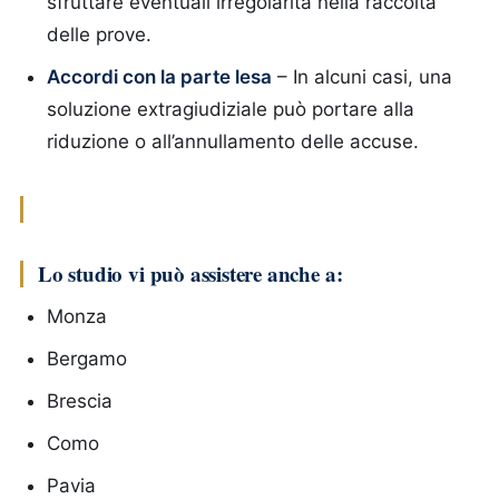
sfruttare eventuali irregolarità nella raccolta
delle prove.
Accordi con la parte lesa
– In alcuni casi, una
soluzione extragiudiziale può portare alla
riduzione o all’annullamento delle accuse.
Lo studio vi può assistere anche a:
Monza
Bergamo
Brescia
Como
Pavia