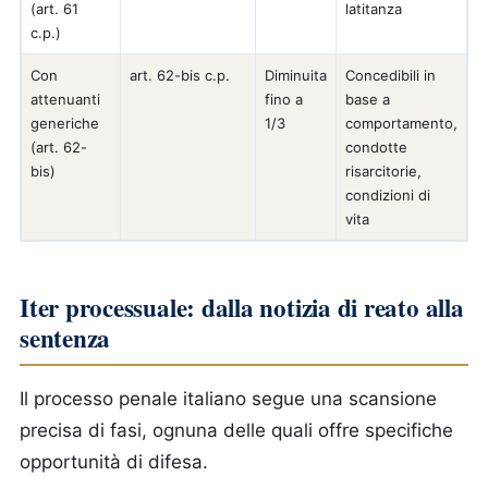
(art. 61
latitanza
c.p.)
Con
art. 62-bis c.p.
Diminuita
Concedibili in
attenuanti
fino a
base a
generiche
1/3
comportamento,
(art. 62-
condotte
bis)
risarcitorie,
condizioni di
vita
Iter processuale: dalla notizia di reato alla
sentenza
Il processo penale italiano segue una scansione
precisa di fasi, ognuna delle quali offre specifiche
opportunità di difesa.