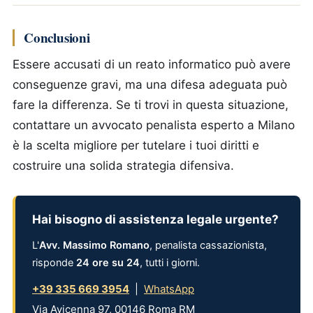
Conclusioni
Essere accusati di un reato informatico può avere
conseguenze gravi, ma una difesa adeguata può
fare la differenza. Se ti trovi in questa situazione,
contattare un avvocato penalista esperto a Milano
è la scelta migliore per tutelare i tuoi diritti e
costruire una solida strategia difensiva.
Hai bisogno di assistenza legale urgente?
L'
Avv. Massimo Romano
, penalista cassazionista,
risponde
24 ore su 24
, tutti i giorni.
+39 335 669 3954
|
WhatsApp
Via Avicenna 97, 00146 Roma RM