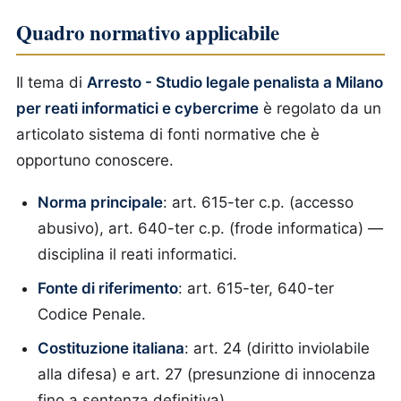
Quadro normativo applicabile
Il tema di
Arresto - Studio legale penalista a Milano
per reati informatici e cybercrime
è regolato da un
articolato sistema di fonti normative che è
opportuno conoscere.
Norma principale
: art. 615-ter c.p. (accesso
abusivo), art. 640-ter c.p. (frode informatica) —
disciplina il reati informatici.
Fonte di riferimento
: art. 615-ter, 640-ter
Codice Penale.
Costituzione italiana
: art. 24 (diritto inviolabile
alla difesa) e art. 27 (presunzione di innocenza
fino a sentenza definitiva).