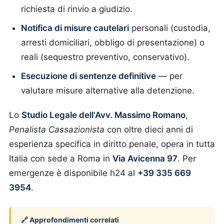
richiesta di rinvio a giudizio.
Notifica di misure cautelari
personali (custodia,
arresti domiciliari, obbligo di presentazione) o
reali (sequestro preventivo, conservativo).
Esecuzione di sentenze definitive
— per
valutare misure alternative alla detenzione.
Lo
Studio Legale dell'Avv. Massimo Romano
,
Penalista Cassazionista
con oltre dieci anni di
esperienza specifica in diritto penale, opera in tutta
Italia con sede a Roma in
Via Avicenna 97
. Per
emergenze è disponibile h24 al
+39 335 669
3954
.
🔗 Approfondimenti correlati