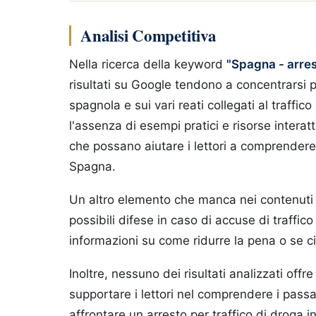
Analisi Competitiva
Nella ricerca della keyword
"Spagna - arrest
risultati su Google tendono a concentrarsi 
spagnola e sui vari reati collegati al traffi
l'assenza di esempi pratici e risorse inter
che possano aiutare i lettori a comprender
Spagna.
Un altro elemento che manca nei contenuti c
possibili difese in caso di accuse di traffico
informazioni su come ridurre la pena o se ci
Inoltre, nessuno dei risultati analizzati offr
supportare i lettori nel comprendere i pass
affrontare un arresto per traffico di droga 