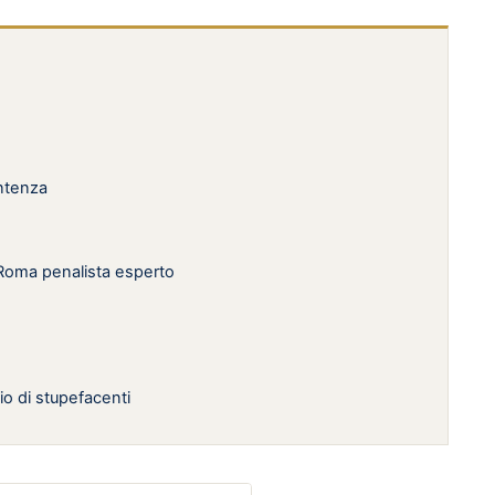
entenza
 Roma penalista esperto
io di stupefacenti