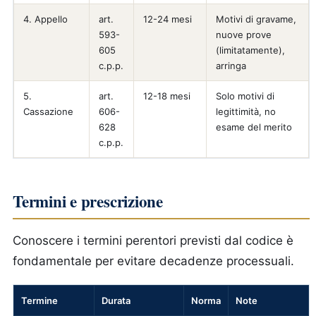
4. Appello
art.
12-24 mesi
Motivi di gravame,
593-
nuove prove
605
(limitatamente),
c.p.p.
arringa
5.
art.
12-18 mesi
Solo motivi di
Cassazione
606-
legittimità, no
628
esame del merito
c.p.p.
Termini e prescrizione
Conoscere i termini perentori previsti dal codice è
fondamentale per evitare decadenze processuali.
Termine
Durata
Norma
Note