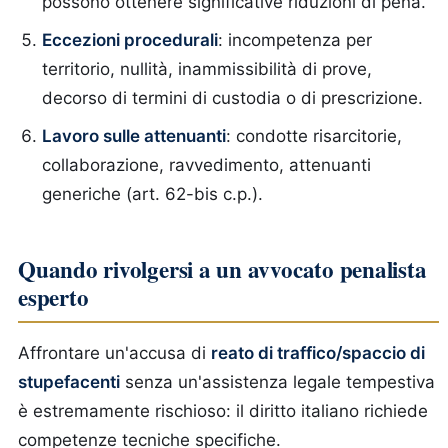
possono ottenere significative riduzioni di pena.
Eccezioni procedurali
: incompetenza per
territorio, nullità, inammissibilità di prove,
decorso di termini di custodia o di prescrizione.
Lavoro sulle attenuanti
: condotte risarcitorie,
collaborazione, ravvedimento, attenuanti
generiche (art. 62-bis c.p.).
Quando rivolgersi a un avvocato penalista
esperto
Affrontare un'accusa di
reato di traffico/spaccio di
stupefacenti
senza un'assistenza legale tempestiva
è estremamente rischioso: il diritto italiano richiede
competenze tecniche specifiche.