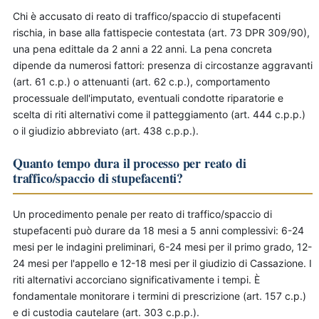
Chi è accusato di reato di traffico/spaccio di stupefacenti
rischia, in base alla fattispecie contestata (art. 73 DPR 309/90),
una pena edittale da 2 anni a 22 anni. La pena concreta
dipende da numerosi fattori: presenza di circostanze aggravanti
(art. 61 c.p.) o attenuanti (art. 62 c.p.), comportamento
processuale dell'imputato, eventuali condotte riparatorie e
scelta di riti alternativi come il patteggiamento (art. 444 c.p.p.)
o il giudizio abbreviato (art. 438 c.p.p.).
Quanto tempo dura il processo per reato di
traffico/spaccio di stupefacenti?
Un procedimento penale per reato di traffico/spaccio di
stupefacenti può durare da 18 mesi a 5 anni complessivi: 6-24
mesi per le indagini preliminari, 6-24 mesi per il primo grado, 12-
24 mesi per l'appello e 12-18 mesi per il giudizio di Cassazione. I
riti alternativi accorciano significativamente i tempi. È
fondamentale monitorare i termini di prescrizione (art. 157 c.p.)
e di custodia cautelare (art. 303 c.p.p.).