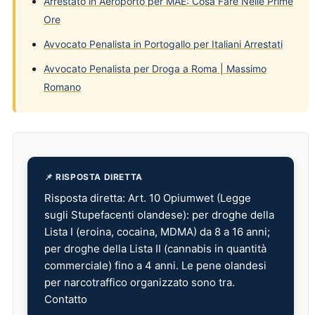
Arrestato in Aeroporto per MAE: Cosa Fare Nelle Prime
Ore
Avvocato Penalista in Portogallo per Italiani Arrestati
Avvocato Penalista per Droga a Roma | Massimo
Romano
📌 RISPOSTA DIRETTA
Risposta diretta: Art. 10 Opiumwet (Legge
sugli Stupefacenti olandese): per droghe della
Lista I (eroina, cocaina, MDMA) da 8 a 16 anni;
per droghe della Lista II (cannabis in quantità
commerciale) fino a 4 anni. Le pene olandesi
per narcotraffico organizzato sono tra.
Contatto