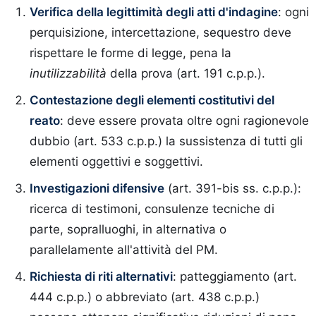
Verifica della legittimità degli atti d'indagine
: ogni
perquisizione, intercettazione, sequestro deve
rispettare le forme di legge, pena la
inutilizzabilità
della prova (art. 191 c.p.p.).
Contestazione degli elementi costitutivi del
reato
: deve essere provata oltre ogni ragionevole
dubbio (art. 533 c.p.p.) la sussistenza di tutti gli
elementi oggettivi e soggettivi.
Investigazioni difensive
(art. 391-bis ss. c.p.p.):
ricerca di testimoni, consulenze tecniche di
parte, sopralluoghi, in alternativa o
parallelamente all'attività del PM.
Richiesta di riti alternativi
: patteggiamento (art.
444 c.p.p.) o abbreviato (art. 438 c.p.p.)