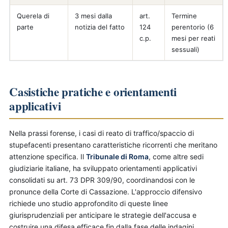
Querela di
3 mesi dalla
art.
Termine
parte
notizia del fatto
124
perentorio (6
c.p.
mesi per reati
sessuali)
Casistiche pratiche e orientamenti
applicativi
Nella prassi forense, i casi di reato di traffico/spaccio di
stupefacenti presentano caratteristiche ricorrenti che meritano
attenzione specifica. Il
Tribunale di Roma
, come altre sedi
giudiziarie italiane, ha sviluppato orientamenti applicativi
consolidati su art. 73 DPR 309/90, coordinandosi con le
pronunce della Corte di Cassazione. L'approccio difensivo
richiede uno studio approfondito di queste linee
giurisprudenziali per anticipare le strategie dell'accusa e
costruire una difesa efficace fin dalla fase delle indagini