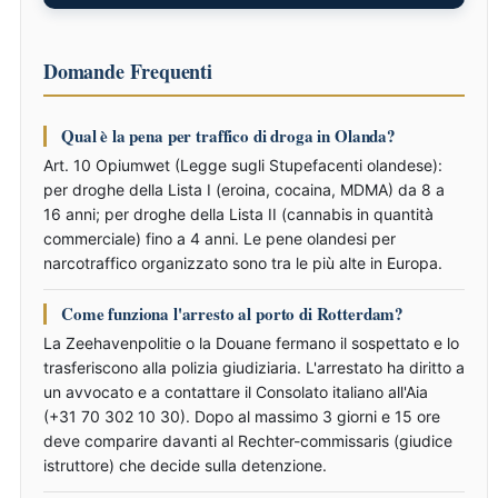
Domande Frequenti
Qual è la pena per traffico di droga in Olanda?
Art. 10 Opiumwet (Legge sugli Stupefacenti olandese):
per droghe della Lista I (eroina, cocaina, MDMA) da 8 a
16 anni; per droghe della Lista II (cannabis in quantità
commerciale) fino a 4 anni. Le pene olandesi per
narcotraffico organizzato sono tra le più alte in Europa.
Come funziona l'arresto al porto di Rotterdam?
La Zeehavenpolitie o la Douane fermano il sospettato e lo
trasferiscono alla polizia giudiziaria. L'arrestato ha diritto a
un avvocato e a contattare il Consolato italiano all'Aia
(+31 70 302 10 30). Dopo al massimo 3 giorni e 15 ore
deve comparire davanti al Rechter-commissaris (giudice
istruttore) che decide sulla detenzione.