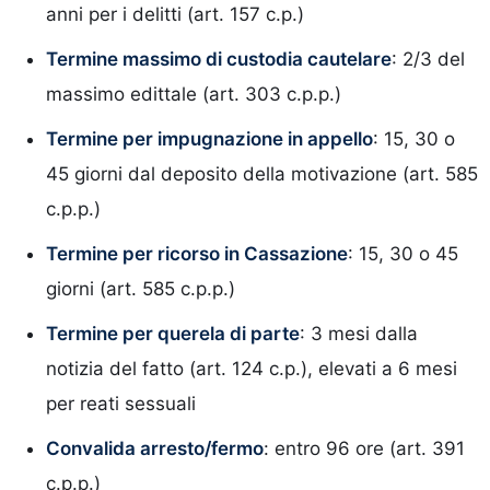
anni per i delitti (art. 157 c.p.)
Termine massimo di custodia cautelare
: 2/3 del
massimo edittale (art. 303 c.p.p.)
Termine per impugnazione in appello
: 15, 30 o
45 giorni dal deposito della motivazione (art. 585
c.p.p.)
Termine per ricorso in Cassazione
: 15, 30 o 45
giorni (art. 585 c.p.p.)
Termine per querela di parte
: 3 mesi dalla
notizia del fatto (art. 124 c.p.), elevati a 6 mesi
per reati sessuali
Convalida arresto/fermo
: entro 96 ore (art. 391
c.p.p.)