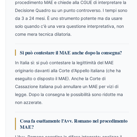
procedimento MAE e chiede alla CGUE di interpretare la
Decisione Quadro su un punto controverso. I tempi sono
da 3 a 24 mesi. È uno strumento potente ma da usare
solo quando c'è una vera questione interpretativa, non
come mera tecnica dilatoria.
Si può contestare il MAE anche dopo la consegna?
In Italia sì: si può contestare la legittimità del MAE
originario davanti alla Corte d'Appello italiana (che ha
eseguito o disposto il MAE). Anche la Corte di
Cassazione italiana può annullare un MAE per vizi di
legge. Dopo la consegna le possibilità sono ridotte ma
non azzerate.
Cosa fa esattamente l'Avv. Romano nel procedimento
MAE?
L'Avv. Romano coordina la difesa integrata: analizza il