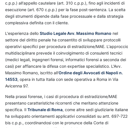
c.p.p.) all'appello cautelare (art. 310 c.p.p.), fino agli incidenti di
esecuzione (art. 670 c.p.p.) per la fase post-sentenza. La scelta
degli strumenti dipende dalla fase processuale e dalla strategia
complessiva definita con il cliente.
L'esperienza dello
Studio Legale Avv. Massimo Romano
nel
settore del diritto penale ha consentito di sviluppare protocolli
operativi specifici per procedura di estradizione/MAE. L'approcci
multidisciplinare prevede il coinvolgimento di consulenti tecnici
(medici legali, ingegneri forensi, informatici forensi a seconda dei
casi) per affiancare la difesa con expertise specialistico. L'Avv.
Massimo Romano, iscritto all'
Ordine degli Avvocati di Napoli n.
14553
, opera in tutta Italia con sede operativa a Roma in Via
Avicenna 97.
Nella prassi forense, i casi di procedura di estradizione/MAE
presentano caratteristiche ricorrenti che meritano attenzione
specifica. Il
Tribunale di Roma
, come altre sedi giudiziarie italiane
ha sviluppato orientamenti applicativi consolidati su artt. 697-722
bis c.p.p., coordinandosi con le pronunce della Corte di