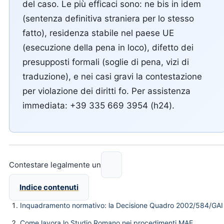
del caso. Le più efficaci sono: ne bis in idem
(sentenza definitiva straniera per lo stesso
fatto), residenza stabile nel paese UE
(esecuzione della pena in loco), difetto dei
presupposti formali (soglie di pena, vizi di
traduzione), e nei casi gravi la contestazione
per violazione dei diritti fo. Per assistenza
immediata: +39 335 669 3954 (h24).
Contestare legalmente un
Indice contenuti
Inquadramento normativo: la Decisione Quadro 2002/584/GAI
Come lavora lo Studio Romano nei procedimenti MAE