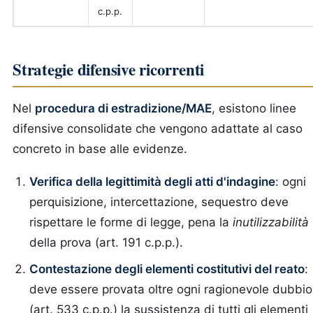
c.p.p.
Strategie difensive ricorrenti
Nel
procedura di estradizione/MAE
, esistono linee
difensive consolidate che vengono adattate al caso
concreto in base alle evidenze.
Verifica della legittimità degli atti d'indagine
: ogni
perquisizione, intercettazione, sequestro deve
rispettare le forme di legge, pena la
inutilizzabilità
della prova (art. 191 c.p.p.).
Contestazione degli elementi costitutivi del reato
:
deve essere provata oltre ogni ragionevole dubbio
(art. 533 c.p.p.) la sussistenza di tutti gli elementi