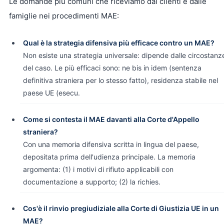
Le domande più comuni che riceviamo dai clienti e dalle
famiglie nei procedimenti MAE:
Qual è la strategia difensiva più efficace contro un MAE?
Non esiste una strategia universale: dipende dalle circostanz
del caso. Le più efficaci sono: ne bis in idem (sentenza
definitiva straniera per lo stesso fatto), residenza stabile nel
paese UE (esecu.
Come si contesta il MAE davanti alla Corte d'Appello
straniera?
Con una memoria difensiva scritta in lingua del paese,
depositata prima dell'udienza principale. La memoria
argomenta: (1) i motivi di rifiuto applicabili con
documentazione a supporto; (2) la richies.
Cos'è il rinvio pregiudiziale alla Corte di Giustizia UE in un
MAE?