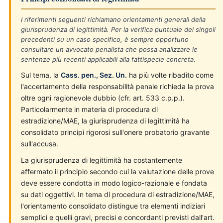
I riferimenti seguenti richiamano orientamenti generali della
giurisprudenza di legittimità. Per la verifica puntuale dei singoli
precedenti su un caso specifico, è sempre opportuno
consultare un avvocato penalista che possa analizzare le
sentenze più recenti applicabili alla fattispecie concreta.
Sul tema, la
Cass. pen., Sez. Un.
ha più volte ribadito come
l'accertamento della responsabilità penale richieda la prova
oltre ogni ragionevole dubbio (cfr. art. 533 c.p.p.).
Particolarmente in materia di procedura di
estradizione/MAE, la giurisprudenza di legittimità ha
consolidato principi rigorosi sull'onere probatorio gravante
sull'accusa.
La giurisprudenza di legittimità ha costantemente
affermato il principio secondo cui la valutazione delle prove
deve essere condotta in modo logico-razionale e fondata
su dati oggettivi. In tema di procedura di estradizione/MAE,
l'orientamento consolidato distingue tra elementi indiziari
semplici e quelli gravi, precisi e concordanti previsti dall'art.