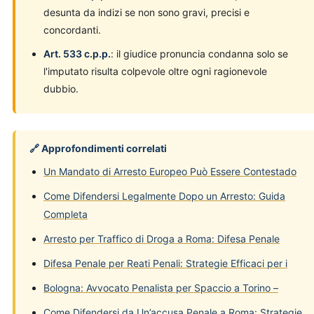
desunta da indizi se non sono gravi, precisi e
concordanti.
Art. 533 c.p.p.
: il giudice pronuncia condanna solo se
l'imputato risulta colpevole oltre ogni ragionevole
dubbio.
🔗 Approfondimenti correlati
Un Mandato di Arresto Europeo Può Essere Contestado
Come Difendersi Legalmente Dopo un Arresto: Guida
Completa
Arresto per Traffico di Droga a Roma: Difesa Penale
Difesa Penale per Reati Penali: Strategie Efficaci per i
Bologna: Avvocato Penalista per Spaccio a Torino –
Come Difendersi da Un’accusa Penale a Roma: Strategie