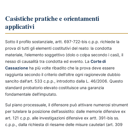
Casistiche pratiche e orientamenti
applicativi
Sotto il profilo sostanziale, artt. 697-722-bis c.p.p. richiede la
prova di tutti gli elementi costitutivi del reato: la condotta
materiale, l'elemento soggettivo (dolo o colpa secondo i casi), il
nesso di causalità tra condotta ed evento. La
Corte di
Cassazione
ha più volte ribadito che la prova deve essere
raggiunta secondo il criterio dell'oltre ogni ragionevole dubbio
sancito dall'art. 533 c.p.p., introdotto dalla L. 46/2006. Questo
standard probatorio elevato costituisce una garanzia
fondamentale dell'imputato.
Sul piano processuale, il difensore può attivare numerosi strument
per tutelare la posizione dell'assistito: dalle memorie difensive ex
art. 121 c.p.p. alle investigazioni difensive ex artt. 391-bis ss.
c.p.p., dalla richiesta di riesame delle misure cautelari (art. 309