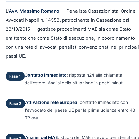
L'
Avv. Massimo Romano
— Penalista Cassazionista, Ordine
Avvocati Napoli n. 14553, patrocinante in Cassazione dal
23/10/2015 — gestisce procedimenti MAE sia come Stato
emittente che come Stato di esecuzione, in coordinamento
con una rete di avvocati penalisti convenzionati nei principali
paesi UE.
Contatto immediato
: risposta h24 alla chiamata
Fase 1
dall'estero. Analisi della situazione in pochi minuti.
Attivazione rete europea
: contatto immediato con
Fase 2
l'avvocato del paese UE per la prima udienza entro 48-
72 ore.
Analisi del MAE
: studio del MAE ricevuto per identificar
Fase 3