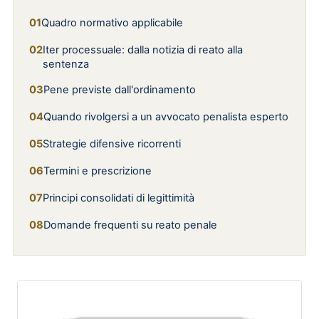
Quadro normativo applicabile
Iter processuale: dalla notizia di reato alla
sentenza
Pene previste dall'ordinamento
Quando rivolgersi a un avvocato penalista esperto
Strategie difensive ricorrenti
Termini e prescrizione
Principi consolidati di legittimità
Domande frequenti su reato penale