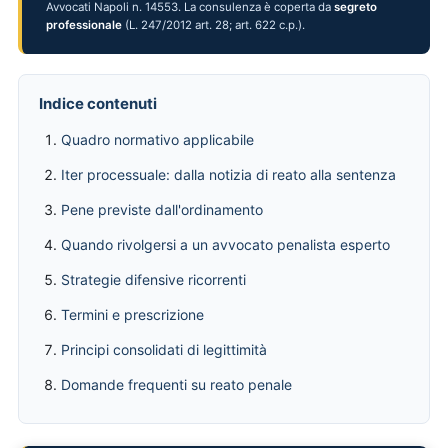
Avvocati Napoli n. 14553. La consulenza è coperta da
segreto
professionale
(L. 247/2012 art. 28; art. 622 c.p.).
Indice contenuti
Quadro normativo applicabile
Iter processuale: dalla notizia di reato alla sentenza
Pene previste dall'ordinamento
Quando rivolgersi a un avvocato penalista esperto
Strategie difensive ricorrenti
Termini e prescrizione
Principi consolidati di legittimità
Domande frequenti su reato penale