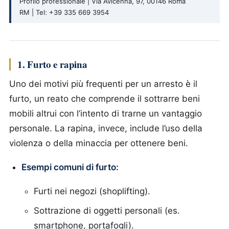
Profilo professionale | Via Avicenna, 97, 00146 Roma
RM | Tel: +39 335 669 3954
1. Furto e rapina
Uno dei motivi più frequenti per un arresto è il
furto, un reato che comprende il sottrarre beni
mobili altrui con l’intento di trarne un vantaggio
personale. La rapina, invece, include l’uso della
violenza o della minaccia per ottenere beni.
Esempi comuni di furto:
Furti nei negozi (shoplifting).
Sottrazione di oggetti personali (es.
smartphone, portafogli).