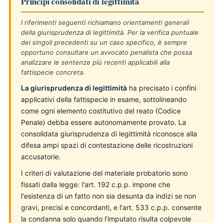
Principi consolidati di legittimità
I riferimenti seguenti richiamano orientamenti generali
della giurisprudenza di legittimità. Per la verifica puntuale
dei singoli precedenti su un caso specifico, è sempre
opportuno consultare un avvocato penalista che possa
analizzare le sentenze più recenti applicabili alla
fattispecie concreta.
La giurisprudenza di legittimità
ha precisato i confini
applicativi della fattispecie in esame, sottolineando
come ogni elemento costitutivo del reato (Codice
Penale) debba essere autonomamente provato. La
consolidata giurisprudenza di legittimità riconosce alla
difesa ampi spazi di contestazione delle ricostruzioni
accusatorie.
I criteri di valutazione del materiale probatorio sono
fissati dalla legge: l'art. 192 c.p.p. impone che
l'esistenza di un fatto non sia desunta da indizi se non
gravi, precisi e concordanti, e l'art. 533 c.p.p. consente
la condanna solo quando l'imputato risulta colpevole