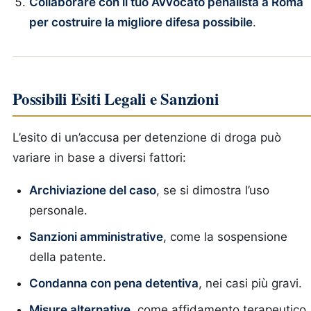
Collaborare con il tuo Avvocato penalista a Roma
per costruire la migliore difesa possibile
.
Possibili Esiti Legali e Sanzioni
L’esito di un’accusa per detenzione di droga può
variare in base a diversi fattori:
Archiviazione del caso
, se si dimostra l’uso
personale.
Sanzioni amministrative
, come la sospensione
della patente.
Condanna con pena detentiva
, nei casi più gravi.
Misure alternative
, come affidamento terapeutico