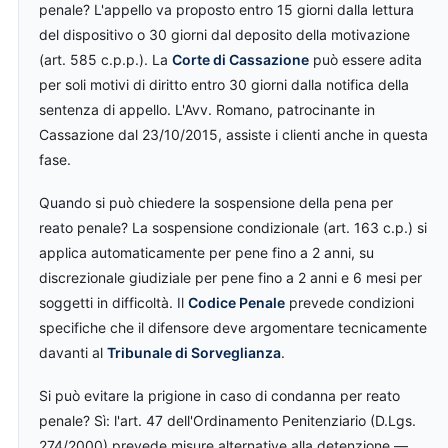
penale? L'appello va proposto entro 15 giorni dalla lettura
del dispositivo o 30 giorni dal deposito della motivazione
(art. 585 c.p.p.). La
Corte di Cassazione
può essere adita
per soli motivi di diritto entro 30 giorni dalla notifica della
sentenza di appello. L'Avv. Romano, patrocinante in
Cassazione dal 23/10/2015, assiste i clienti anche in questa
fase.
Quando si può chiedere la sospensione della pena per
reato penale? La sospensione condizionale (art. 163 c.p.) si
applica automaticamente per pene fino a 2 anni, su
discrezionale giudiziale per pene fino a 2 anni e 6 mesi per
soggetti in difficoltà. Il
Codice Penale
prevede condizioni
specifiche che il difensore deve argomentare tecnicamente
davanti al
Tribunale di Sorveglianza
.
Si può evitare la prigione in caso di condanna per reato
penale? Sì: l'art. 47 dell'Ordinamento Penitenziario (D.Lgs.
274/2000) prevede misure alternative alla detenzione —