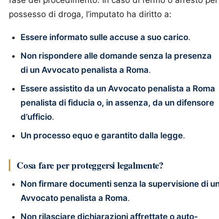
fase del procedimento. In caso di fermo o arresto per
possesso di droga, l’imputato ha diritto a:
Essere informato sulle accuse a suo carico
.
Non rispondere alle domande senza la presenza
di un Avvocato penalista a Roma
.
Essere assistito da un Avvocato penalista a Roma
penalista di fiducia o, in assenza, da un difensore
d’ufficio
.
Un processo equo e garantito dalla legge
.
Cosa fare per proteggersi legalmente?
Non firmare documenti senza la supervisione di u
Avvocato penalista a Roma
.
Non rilasciare dichiarazioni affrettate o auto-