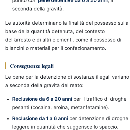
punito con
pene detentive da 6 a 20 anni
, a
seconda della gravità.
Le autorità determinano la finalità del possesso sulla
base della quantità detenuta, del contesto
dell’arresto e di altri elementi, come il possesso di
bilancini o materiali per il confezionamento.
Conseguenze legali
Le pene per la detenzione di sostanze illegali variano
a seconda della gravità del reato:
Reclusione da 6 a 20 anni
per il traffico di droghe
pesanti (cocaina, eroina, metanfetamine).
Reclusione da 1 a 6 anni
per detenzione di droghe
leggere in quantità che suggerisce lo spaccio.