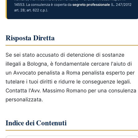
14553. La consulenza è coperta da
segreto professionale
(L. 247/2012
art. 28; art. 622 c.p.).
Risposta Diretta
Se sei stato accusato di detenzione di sostanze
illegali a Bologna, è fondamentale cercare l'aiuto di
un Avvocato penalista a Roma penalista esperto per
tutelare i tuoi diritti e ridurre le conseguenze legali.
Contatta l'Avv. Massimo Romano per una consulenza
personalizzata.
Indice dei Contenuti