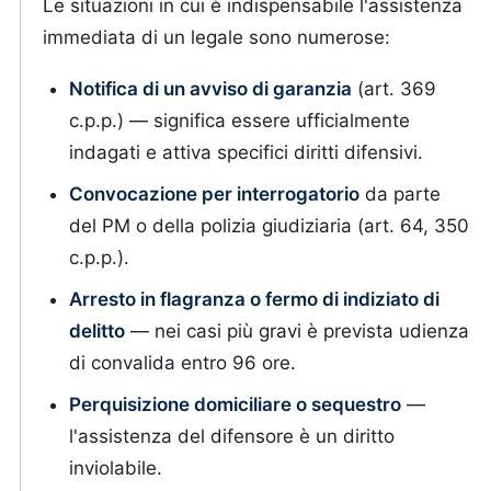
Le situazioni in cui è indispensabile l'assistenza
immediata di un legale sono numerose:
Notifica di un avviso di garanzia
(art. 369
c.p.p.) — significa essere ufficialmente
indagati e attiva specifici diritti difensivi.
Convocazione per interrogatorio
da parte
del PM o della polizia giudiziaria (art. 64, 350
c.p.p.).
Arresto in flagranza o fermo di indiziato di
delitto
— nei casi più gravi è prevista udienza
di convalida entro 96 ore.
Perquisizione domiciliare o sequestro
—
l'assistenza del difensore è un diritto
inviolabile.