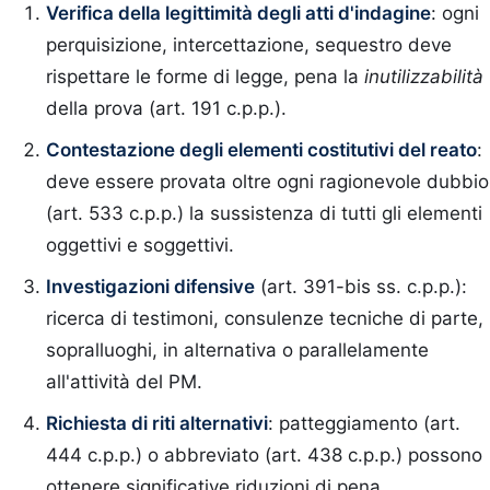
Verifica della legittimità degli atti d'indagine
: ogni
perquisizione, intercettazione, sequestro deve
rispettare le forme di legge, pena la
inutilizzabilità
della prova (art. 191 c.p.p.).
Contestazione degli elementi costitutivi del reato
:
deve essere provata oltre ogni ragionevole dubbio
(art. 533 c.p.p.) la sussistenza di tutti gli elementi
oggettivi e soggettivi.
Investigazioni difensive
(art. 391-bis ss. c.p.p.):
ricerca di testimoni, consulenze tecniche di parte,
sopralluoghi, in alternativa o parallelamente
all'attività del PM.
Richiesta di riti alternativi
: patteggiamento (art.
444 c.p.p.) o abbreviato (art. 438 c.p.p.) possono
ottenere significative riduzioni di pena.