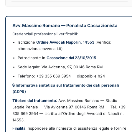
Avv. Massimo Romano
—
Penalista Cassazionista
Credenziali professionali verificabili:
Iscrizione
Ordine Avvocati Napoli n. 14553
(verifica:
albonazionaleavvocati.it)
Patrocinante in
Cassazione dal 23/10/2015
Sede legale:
Via Avicenna, 97
,
00146
Roma
RM
Telefono: +39 335 669 3954 — disponibile h24
🔒 Informativa sintetica sul trattamento dei dati personali
(GDPR)
Titolare del trattamento
: Avv. Massimo Romano — Studio
Legale Penale — Via Avicenna 97, 00146 Roma RM — Tel. +39
335 669 3954 — Iscritto all'Ordine degli Avvocati di Napoli n.
14553.
Finalità
: rispondere alle richieste di assistenza legale e fornire