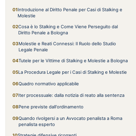
Introduzione al Diritto Penale per Casi di Stalking e
Molestie
Cosa è lo Stalking e Come Viene Perseguito dal
Diritto Penale a Bologna
Molestie e Reati Connessi: Il Ruolo dello Studio
Legale Penale
Tutele per le Vittime di Stalking e Molestie a Bologna
La Procedura Legale per i Casi di Stalking e Molestie
Quadro normativo applicabile
Iter processuale: dalla notizia di reato alla sentenza
Pene previste dall'ordinamento
Quando rivolgersi a un Avvocato penalista a Roma
penalista esperto
Strategie difensive ricorrenti