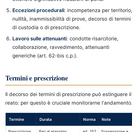
Eccezioni procedurali
: incompetenza per territorio
nullità, inammissibilità di prove, decorso di termini
di custodia o di prescrizione.
Lavoro sulle attenuanti
: condotte risarcitorie,
collaborazione, ravvedimento, attenuanti
generiche (art. 62-bis c.p.).
Termini e prescrizione
Il decorso dei termini di prescrizione può estinguere il
reato: per questo è cruciale monitorarne l'andamento
Termine
Durata
Norma
Note
Prescrizione
Pari al massimo
art. 157
Sospensione e