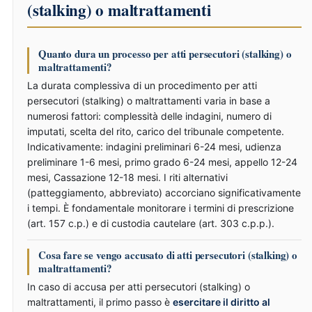
(stalking) o maltrattamenti
Quanto dura un processo per atti persecutori (stalking) o
maltrattamenti?
La durata complessiva di un procedimento per atti
persecutori (stalking) o maltrattamenti varia in base a
numerosi fattori: complessità delle indagini, numero di
imputati, scelta del rito, carico del tribunale competente.
Indicativamente: indagini preliminari 6-24 mesi, udienza
preliminare 1-6 mesi, primo grado 6-24 mesi, appello 12-24
mesi, Cassazione 12-18 mesi. I riti alternativi
(patteggiamento, abbreviato) accorciano significativamente
i tempi. È fondamentale monitorare i termini di prescrizione
(art. 157 c.p.) e di custodia cautelare (art. 303 c.p.p.).
Cosa fare se vengo accusato di atti persecutori (stalking) o
maltrattamenti?
In caso di accusa per atti persecutori (stalking) o
maltrattamenti, il primo passo è
esercitare il diritto al