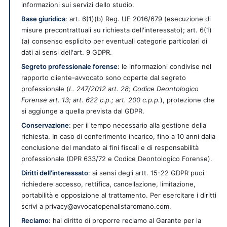
informazioni sui servizi dello studio.
Base giuridica
: art. 6(1)(b) Reg. UE 2016/679 (esecuzione di
misure precontrattuali su richiesta dell'interessato); art. 6(1)
(a) consenso esplicito per eventuali categorie particolari di
dati ai sensi dell'art. 9 GDPR.
Segreto professionale forense
: le informazioni condivise nel
rapporto cliente-avvocato sono coperte dal segreto
professionale (
L. 247/2012 art. 28; Codice Deontologico
Forense art. 13; art. 622 c.p.; art. 200 c.p.p.
), protezione che
si aggiunge a quella prevista dal GDPR.
Conservazione
: per il tempo necessario alla gestione della
richiesta. In caso di conferimento incarico, fino a 10 anni dalla
conclusione del mandato ai fini fiscali e di responsabilità
professionale (DPR 633/72 e Codice Deontologico Forense).
Diritti dell'interessato
: ai sensi degli artt. 15-22 GDPR puoi
richiedere accesso, rettifica, cancellazione, limitazione,
portabilità e opposizione al trattamento. Per esercitare i diritti
scrivi a privacy@avvocatopenalistaromano.com.
Reclamo
: hai diritto di proporre reclamo al Garante per la