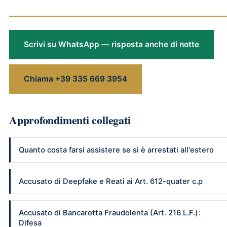
Scrivi su WhatsApp — risposta anche di notte
Chiama +39 335 669 3954
Approfondimenti collegati
Quanto costa farsi assistere se si è arrestati all'estero
Accusato di Deepfake e Reati ai Art. 612-quater c.p
Accusato di Bancarotta Fraudolenta (Art. 216 L.F.):
Difesa