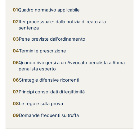
Quadro normativo applicabile
Iter processuale: dalla notizia di reato alla
sentenza
Pene previste dall'ordinamento
Termini e prescrizione
Quando rivolgersi a un Avvocato penalista a Roma
penalista esperto
Strategie difensive ricorrenti
Principi consolidati di legittimità
Le regole sulla prova
Domande frequenti su truffa