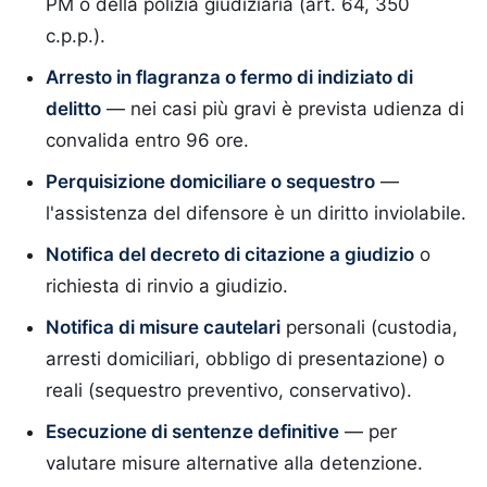
PM o della polizia giudiziaria (art. 64, 350
c.p.p.).
Arresto in flagranza o fermo di indiziato di
delitto
— nei casi più gravi è prevista udienza di
convalida entro 96 ore.
Perquisizione domiciliare o sequestro
—
l'assistenza del difensore è un diritto inviolabile.
Notifica del decreto di citazione a giudizio
o
richiesta di rinvio a giudizio.
Notifica di misure cautelari
personali (custodia,
arresti domiciliari, obbligo di presentazione) o
reali (sequestro preventivo, conservativo).
Esecuzione di sentenze definitive
— per
valutare misure alternative alla detenzione.