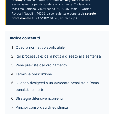
esclusivamente per rispondere alla richiesta. Titolare: Avv.
Massimo Romano, Via Avicenna 97, 00146 Roma — Ordine
Avvocati Napoli n. 14553. La consulenza è coperta da
segreto
professionale
(L. 247/2012 art. 28; art. 622 c.p.).
Indice contenuti
Quadro normativo applicabile
Iter processuale: dalla notizia di reato alla sentenza
Pene previste dall'ordinamento
Termini e prescrizione
Quando rivolgersi a un Avvocato penalista a Roma
penalista esperto
Strategie difensive ricorrenti
Principi consolidati di legittimità