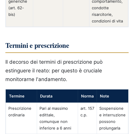
generiche
comportamento,
(art. 62-
condotte
bis)
risarcitorie,
condizioni di vita
Termini e prescrizione
Il decorso dei termini di prescrizione può
estinguere il reato: per questo è cruciale
monitorarne l'andamento.
Termine
Durata
Norma
Note
Prescrizione
Pari al massimo
art. 157
Sospensione
ordinaria
edittale,
c.p.
e interruzione
comunque non
possono
inferiore a 6 anni
prolungarla