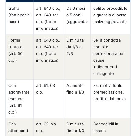
truffa
art. 640 c.p.,
Da 6 mesi
delitto procedibile
(fattispecie
art. 640-ter
a 5 anni
a querela di parte
base)
c.p. (frode
(aggravata)
(salvo aggravanti)
informatica)
Forma
art. 640 c.p.,
Diminuita
Se la condotta
tentata
art. 640-ter
da 1/3 a
non si è
(art. 56
c.p. (frode
2/3
perfezionata per
c.p.)
informatica)
cause
indipendenti
dall'agente
Con
art. 61, 63
Aumento
Es. motivi futili,
aggravante
c.p.
fino a 1/3
premeditazione,
comune
profitto, latitanza
(art. 61
c.p.)
Con
art. 62-bis
Diminuita
Concedibili in
attenuanti
c.p.
fino a 1/3
base a