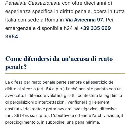
Penalista Cassazionista
con oltre dieci anni di
esperienza specifica in diritto penale, opera in tutta
Italia con sede a Roma in
Via Avicenna 97
. Per
emergenze è disponibile h24 al
+39 335 669
3954
.
Come difendersi da un'accusa di reato
penale?
La difesa per reato penale parte sempre dall'esercizio del
diritto al silenzio (art. 64 c.p.p.) finché non si è parlato con un
avvocato. Il difensore valuterà gli atti, contesterà la legittimità
di perquisizioni o intercettazioni, verificherà gli elementi
costitutivi del reato e potrà avviare investigazioni difensive
(art. 391-bis ss. c.p.p.). L'obiettivo è ottenere l'archiviazione, il
proscioglimento o, in subordine, una pena minima.