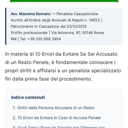
Avv. Massimo Romano
— Penalista Cassazionista
Iscritto all'Ordine degli Avvocati di Napoli n. 14553 |
Patrocinante in Cassazione dal 23/10/2015
Profilo professionale | Via Avicenna, 97, 00146 Roma
RM | Tel: +39 335 669 3954
In materia di 10 Errori da Evitare Se Sei Accusato
di un Reato Penale, è fondamentale conoscere i
propri diritti e affidarsi a un penalista specializzato
fin dalla prima fase del procedimento.
Indice contenuti
Diritti della Persona Accusata di un Reato
10 Errori da Evitare in Caso di Accusa Penale
Quali Sono i Passi da Seguire per Ottenere una