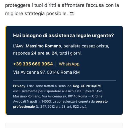
proteggere i tuoi diritti e affrontare l’accusa con la
migliore strategia possibile. ⚖
Hai bisogno di assistenza legale urgente?
L'
Avv. Massimo Romano
, penalista cassazionista,
risponde
24 ore su 24
, tutti i giorni.
+39 335 669 3954
|
WhatsApp
Via Avicenna 97, 00146 Roma RM
Privacy
: i dati sono trattati ai sensi del
Reg. UE 2016/679
esclusivamente per rispondere alla richiesta. Titolare: Avv.
Massimo Romano, Via Avicenna 97, 00146 Roma — Ordine
Avvocati Napoli n. 14553. La consulenza è coperta da
segreto
professionale
(L. 247/2012 art. 28; art. 622 c.p.).