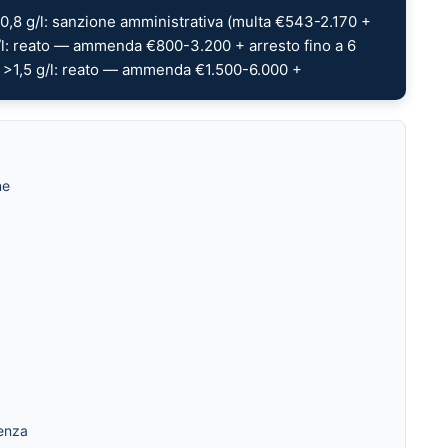
5-0,8 g/l: sanzione amministrativa (multa €543-2.170 +
/l: reato — ammenda €800-3.200 + arresto fino a 6
 >1,5 g/l: reato — ammenda €1.500-6.000 +
ne
tenza