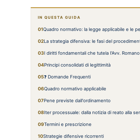
IN QUESTA GUIDA
Quadro normativo: la legge applicabile e le p
La strategia difensiva: le fasi del procedimen
I diritti fondamentali che tutela l'Avv. Romano
Principi consolidati di legittimità
❓ Domande Frequenti
Quadro normativo applicabile
Pene previste dall'ordinamento
Iter processuale: dalla notizia di reato alla s
Termini e prescrizione
Strategie difensive ricorrenti