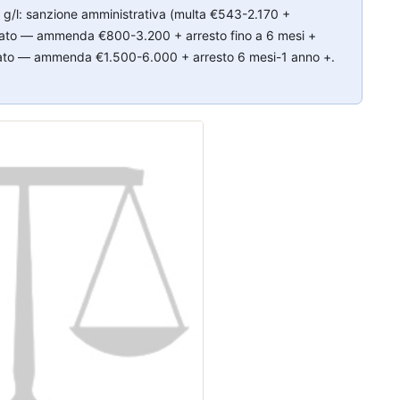
8 g/l: sanzione amministrativa (multa €543-2.170 +
reato — ammenda €800-3.200 + arresto fino a 6 mesi +
reato — ammenda €1.500-6.000 + arresto 6 mesi-1 anno +.