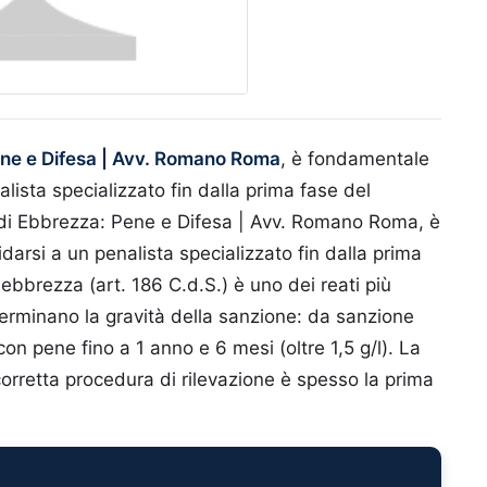
ene e Difesa | Avv. Romano Roma
, è fondamentale
nalista specializzato fin dalla prima fase del
 di Ebbrezza: Pene e Difesa | Avv. Romano Roma, è
idarsi a un penalista specializzato fin dalla prima
ebbrezza (art. 186 C.d.S.) è uno dei reati più
eterminano la gravità della sanzione: da sanzione
on pene fino a 1 anno e 6 mesi (oltre 1,5 g/l). La
corretta procedura di rilevazione è spesso la prima