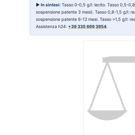
▶ In sintesi:
Tasso 0-0,5 g/l: lecito. Tasso 0,5-0,
sospensione patente 3 mesi). Tasso 0,8-1,5 g/l: 
sospensione patente 6-12 mesi. Tasso >1,5 g/l: 
Assistenza h24:
+39 335 669 3954
.