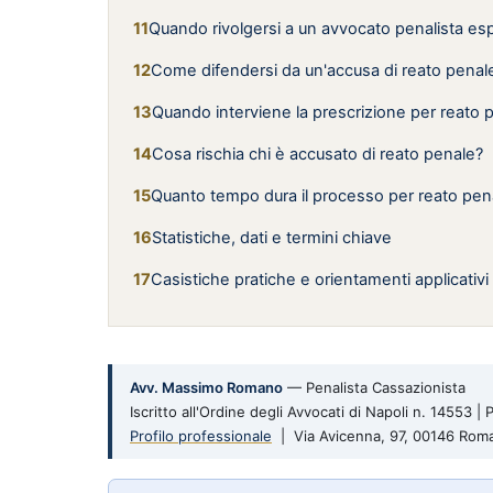
Quando rivolgersi a un avvocato penalista es
Come difendersi da un'accusa di reato penal
Quando interviene la prescrizione per reato 
Cosa rischia chi è accusato di reato penale?
Quanto tempo dura il processo per reato pen
Statistiche, dati e termini chiave
Casistiche pratiche e orientamenti applicativi
Avv. Massimo Romano
— Penalista Cassazionista
Iscritto all'Ordine degli Avvocati di Napoli n. 14553 
Profilo professionale
| Via Avicenna, 97, 00146 Rom