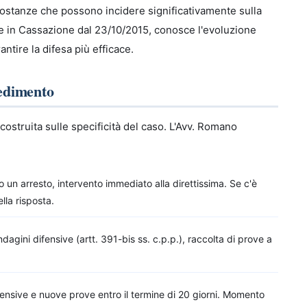
rcostanze che possono incidere significativamente sulla
te in Cassazione dal 23/10/2015, conosce l'evoluzione
ntire la difesa più efficace.
cedimento
ostruita sulle specificità del caso. L'Avv. Romano
to un arresto, intervento immediato alla direttissima. Se c'è
ella risposta.
ndagini difensive (artt. 391-bis ss. c.p.p.), raccolta di prove a
fensive e nuove prove entro il termine di 20 giorni. Momento