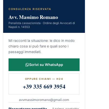
CONSULENZA RISERVATA
Avv. Massimo Romano
Penalista cassazionista · Ordine degli Avvocati di
Napoli n. 14553
Mi racconti la situazione: le dico in modo
chiaro cosa si può fare e quali sono i
passaggi immediati.
Scrivi su WhatsApp
OPPURE CHIAMI — H24
+39 335 669 3954
avvmassimoromano@gmail.com
Riservatezza garantita
— il primo contatto