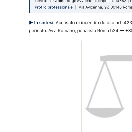
Iscritto all'Ordine degli Avvocati di Napoli n. 14553 
Profilo professionale
| Via Avicenna, 97, 00146 Rom
▶ In sintesi:
Accusato di incendio doloso art. 423
pericolo. Avv. Romano, penalista Roma h24 — +