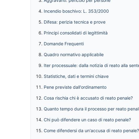
Aggravanti: pericolo per persone
Incendio boschivo: L. 353/2000
Difesa: perizia tecnica e prove
Principi consolidati di legittimità
Domande Frequenti
Quadro normativo applicabile
Iter processuale: dalla notizia di reato alla sen
Statistiche, dati e termini chiave
Pene previste dall'ordinamento
Cosa rischia chi è accusato di reato penale?
Quanto tempo dura il processo per reato pena
Chi può difendere un caso di reato penale?
Come difendersi da un'accusa di reato penale?