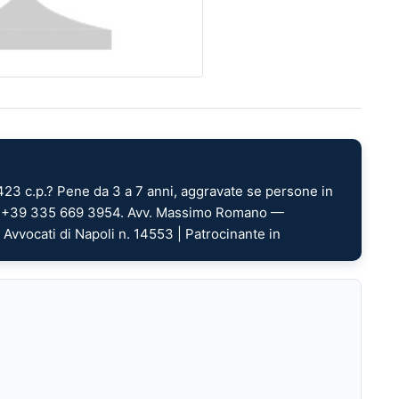
 423 c.p.? Pene da 3 a 7 anni, aggravate se persone in
 — +39 335 669 3954. Avv. Massimo Romano —
i Avvocati di Napoli n. 14553 | Patrocinante in