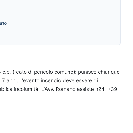
erto
23 c.p. (reato di pericolo comune): punisce chiunque
a 7 anni. L'evento incendio deve essere di
ubblica incolumità. L'Avv. Romano assiste h24: +39