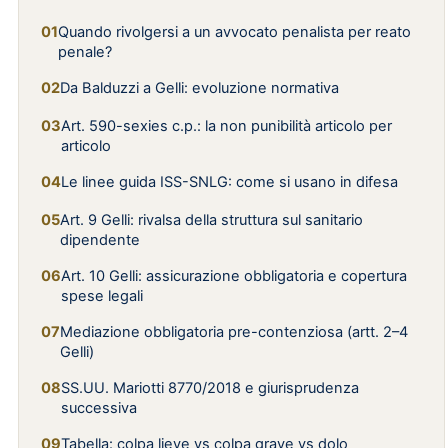
Quando rivolgersi a un avvocato penalista per reato
penale?
Da Balduzzi a Gelli: evoluzione normativa
Art. 590-sexies c.p.: la non punibilità articolo per
articolo
Le linee guida ISS-SNLG: come si usano in difesa
Art. 9 Gelli: rivalsa della struttura sul sanitario
dipendente
Art. 10 Gelli: assicurazione obbligatoria e copertura
spese legali
Mediazione obbligatoria pre-contenziosa (artt. 2–4
Gelli)
SS.UU. Mariotti 8770/2018 e giurisprudenza
successiva
Tabella: colpa lieve vs colpa grave vs dolo