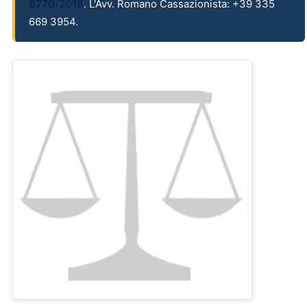
8770/2018
. L'Avv. Romano Cassazionista: +39 335
669 3954.