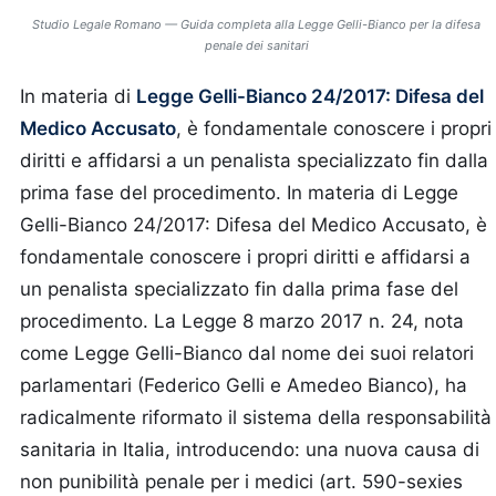
Studio Legale Romano — Guida completa alla Legge Gelli-Bianco per la difesa
penale dei sanitari
In materia di
Legge Gelli-Bianco 24/2017: Difesa del
Medico Accusato
, è fondamentale conoscere i propri
diritti e affidarsi a un penalista specializzato fin dalla
prima fase del procedimento.
In materia di Legge
Gelli-Bianco 24/2017: Difesa del Medico Accusato, è
fondamentale conoscere i propri diritti e affidarsi a
un penalista specializzato fin dalla prima fase del
procedimento. La Legge 8 marzo 2017 n. 24, nota
come Legge Gelli-Bianco dal nome dei suoi relatori
parlamentari (Federico Gelli e Amedeo Bianco), ha
radicalmente riformato il sistema della responsabilità
sanitaria in Italia, introducendo: una nuova causa di
non punibilità penale per i medici (art. 590-sexies