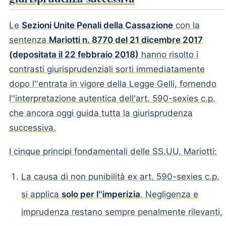
Le
Sezioni Unite Penali della Cassazione
con la
sentenza
Mariotti n. 8770 del 21 dicembre 2017
(depositata il 22 febbraio 2018)
hanno risolto i
contrasti giurisprudenziali sorti immediatamente
dopo l''entrata in vigore della Legge Gelli, fornendo
l''interpretazione autentica dell'art. 590-sexies c.p.
che ancora oggi guida tutta la giurisprudenza
successiva.
I cinque principi fondamentali delle SS.UU. Mariotti:
La causa di non punibilità ex art. 590-sexies c.p.
si applica
solo per l''imperizia
. Negligenza e
imprudenza restano sempre penalmente rilevanti,