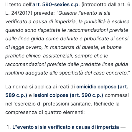
Il testo dell'
art. 590-sexies c.p.
(introdotto dall'art. 6
L. 24/2017) prevede:
"Qualora l'evento si sia
verificato a causa di imperizia, la punibilità è esclusa
quando sono rispettate le raccomandazioni previste
dalle linee guida come definite e pubblicate ai sensi
di legge ovvero, in mancanza di queste, le buone
pratiche clinico-assistenziali, sempre che le
raccomandazioni previste dalle predette linee guida
risultino adeguate alle specificità del caso concreto."
La norma si applica ai reati di
omicidio colposo (art.
589 c.p.)
e
lesioni colpose (art. 590 c.p.)
commessi
nell'esercizio di professioni sanitarie. Richiede la
compresenza di quattro elementi:
L''evento si sia verificato a causa di imperizia
—