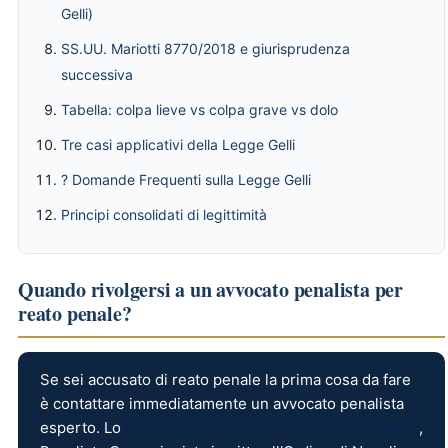
Gelli)
SS.UU. Mariotti 8770/2018 e giurisprudenza
successiva
Tabella: colpa lieve vs colpa grave vs dolo
Tre casi applicativi della Legge Gelli
? Domande Frequenti sulla Legge Gelli
Principi consolidati di legittimità
Quando rivolgersi a un avvocato penalista per
reato penale?
Se sei accusato di reato penale la prima cosa da fare
è contattare immediatamente un avvocato penalista
esperto. Lo
Studio Legale dell'Avv. Massimo Romano
,