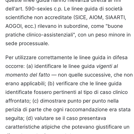
queste linee guida hanno rilevanza diretta ai fini
dell'art. 590-sexies c.p. Le linee guida di società
scientifiche non accreditate (SICE, AIOM, SIAARTI,
AOGOI, ecc.) rilevano in subordine, come "buone
pratiche clinico-assistenziali", con un peso minore in
sede processuale.
Per utilizzare correttamente le linee guida in difesa
occorre: (a) identificare le linee guida
vigenti al
momento del fatto
— non quelle successive, che non
erano applicabili; (b) verificare che le linee guida
identificate fossero pertinenti al tipo di caso clinico
affrontato; (c) dimostrare punto per punto nella
perizia di parte che ogni raccomandazione era stata
seguita; (d) valutare se il caso presentava
caratteristiche atipiche che potevano giustificare un