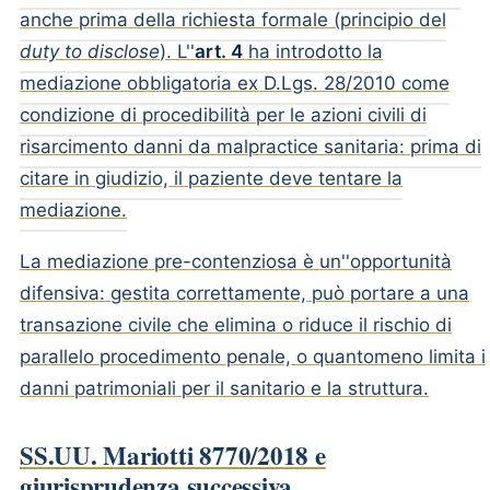
anche prima della richiesta formale (principio del
duty to disclose
). L''
art. 4
ha introdotto la
mediazione obbligatoria ex D.Lgs. 28/2010 come
condizione di procedibilità per le azioni civili di
risarcimento danni da malpractice sanitaria: prima di
citare in giudizio, il paziente deve tentare la
mediazione.
La mediazione pre-contenziosa è un''opportunità
difensiva: gestita correttamente, può portare a una
transazione civile che elimina o riduce il rischio di
parallelo procedimento penale, o quantomeno limita i
danni patrimoniali per il sanitario e la struttura.
SS.UU. Mariotti 8770/2018 e
giurisprudenza successiva