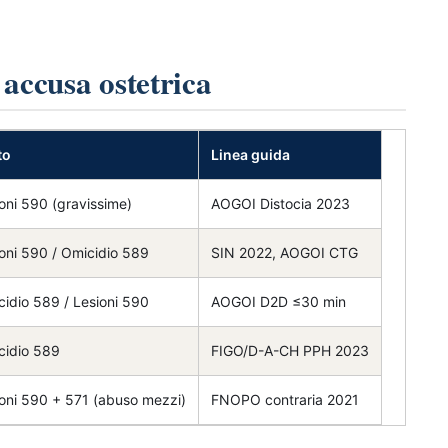
 accusa ostetrica
to
Linea guida
oni 590 (gravissime)
AOGOI Distocia 2023
oni 590 / Omicidio 589
SIN 2022, AOGOI CTG
idio 589 / Lesioni 590
AOGOI D2D ≤30 min
cidio 589
FIGO/D-A-CH PPH 2023
oni 590 + 571 (abuso mezzi)
FNOPO contraria 2021