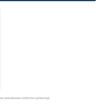
a specializzata ostetriche e ginecologi