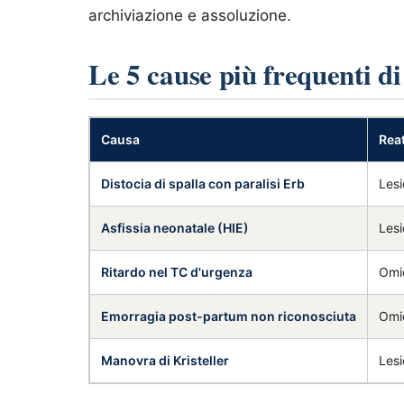
archiviazione e assoluzione.
Le 5 cause più frequenti di
Causa
Rea
Distocia di spalla con paralisi Erb
Lesi
Asfissia neonatale (HIE)
Lesi
Ritardo nel TC d'urgenza
Omic
Emorragia post-partum non riconosciuta
Omi
Manovra di Kristeller
Lesi