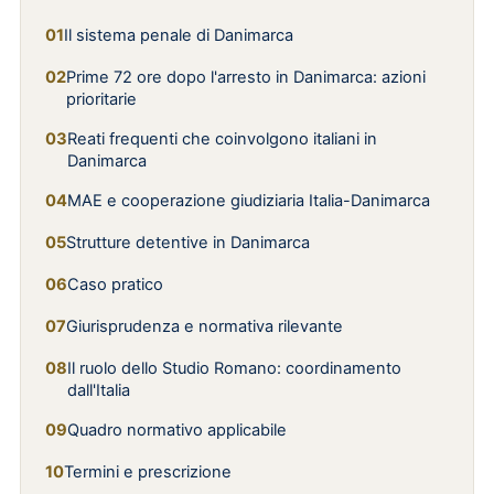
Il sistema penale di Danimarca
Prime 72 ore dopo l'arresto in Danimarca: azioni
prioritarie
Reati frequenti che coinvolgono italiani in
Danimarca
MAE e cooperazione giudiziaria Italia-Danimarca
Strutture detentive in Danimarca
Caso pratico
Giurisprudenza e normativa rilevante
Il ruolo dello Studio Romano: coordinamento
dall'Italia
Quadro normativo applicabile
Termini e prescrizione