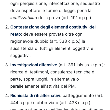
ogni perquisizione, intercettazione, sequestro
deve rispettare le forme di legge, pena la
inutilizzabilità
della prova (art. 191 c.p.p.).
Contestazione degli elementi costitutivi del
reato
: deve essere provata oltre ogni
ragionevole dubbio (art. 533 c.p.p.) la
sussistenza di tutti gli elementi oggettivi e
soggettivi.
Investigazioni difensive
(art. 391-bis ss. c.p.p.):
ricerca di testimoni, consulenze tecniche di
parte, sopralluoghi, in alternativa o
parallelamente all'attività del PM.
Richiesta di riti alternativi
: patteggiamento (art.
444 c.p.p.) o abbreviato (art. 438 c.p.p.)
possono ottenere significative riduzioni di pena.