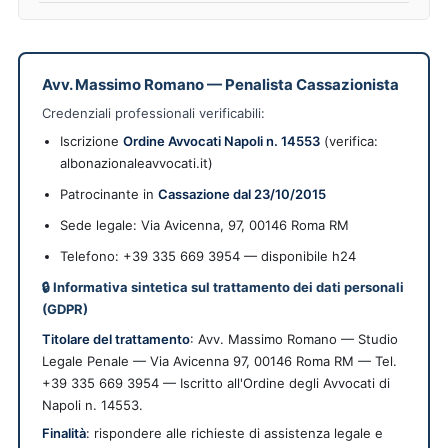
Avv. Massimo Romano
—
Penalista Cassazionista
Credenziali professionali verificabili:
Iscrizione
Ordine Avvocati Napoli n. 14553
(verifica:
albonazionaleavvocati.it)
Patrocinante in
Cassazione dal 23/10/2015
Sede legale:
Via Avicenna, 97
,
00146
Roma
RM
Telefono: +39 335 669 3954 — disponibile h24
🔒 Informativa sintetica sul trattamento dei dati personali
(GDPR)
Titolare del trattamento
: Avv. Massimo Romano — Studio
Legale Penale — Via Avicenna 97, 00146 Roma RM — Tel.
+39 335 669 3954 — Iscritto all'Ordine degli Avvocati di
Napoli n. 14553.
Finalità
: rispondere alle richieste di assistenza legale e