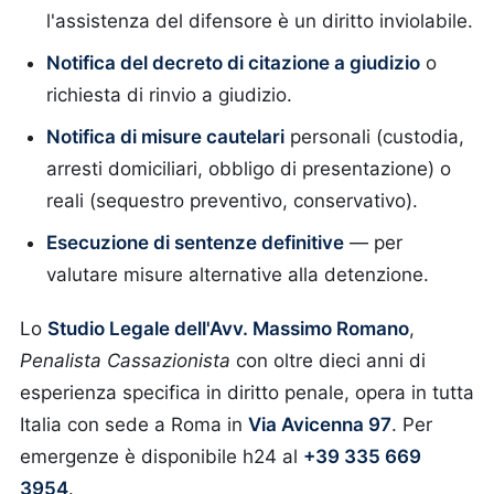
l'assistenza del difensore è un diritto inviolabile.
Notifica del decreto di citazione a giudizio
o
richiesta di rinvio a giudizio.
Notifica di misure cautelari
personali (custodia,
arresti domiciliari, obbligo di presentazione) o
reali (sequestro preventivo, conservativo).
Esecuzione di sentenze definitive
— per
valutare misure alternative alla detenzione.
Lo
Studio Legale dell'Avv. Massimo Romano
,
Penalista Cassazionista
con oltre dieci anni di
esperienza specifica in diritto penale, opera in tutta
Italia con sede a Roma in
Via Avicenna 97
. Per
emergenze è disponibile h24 al
+39 335 669
3954
.