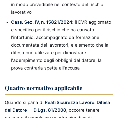
in modo prevedibile nel contesto del rischio
lavorativo
Cass. Sez. IV, n. 15821/2024
: il DVR aggiornato
e specifico per il rischio che ha causato
l'infortunio, accompagnato da formazione
documentata dei lavoratori, è elemento che la
difesa può utilizzare per dimostrare
l'adempimento degli obblighi del datore; la
prova contraria spetta all'accusa
Quadro normativo applicabile
Quando si parla di
Reati Sicurezza Lavoro: Difesa
del Datore — D.Lgs. 81/2008
, occorre tenere
presente il complesso quadro giuridico di