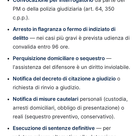
Convocazione per interrogatorio
da parte del
PM o della polizia giudiziaria (art. 64, 350
c.p.p.).
Arresto in flagranza o fermo di indiziato di
delitto
— nei casi più gravi è prevista udienza di
convalida entro 96 ore.
Perquisizione domiciliare o sequestro
—
l'assistenza del difensore è un diritto inviolabile.
Notifica del decreto di citazione a giudizio
o
richiesta di rinvio a giudizio.
Notifica di misure cautelari
personali (custodia,
arresti domiciliari, obbligo di presentazione) o
reali (sequestro preventivo, conservativo).
Esecuzione di sentenze definitive
— per