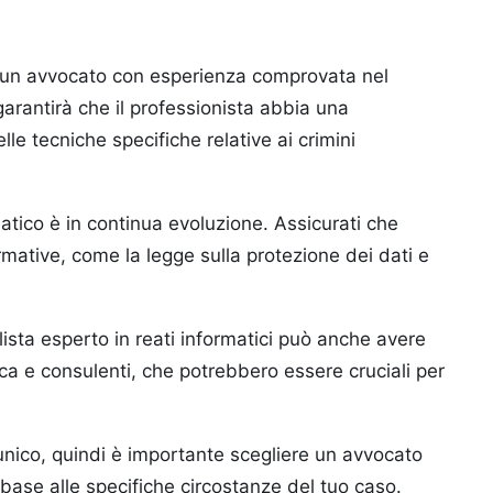
 un avvocato con esperienza comprovata nel
 garantirà che il professionista abbia una
le tecniche specifiche relative ai crimini
ormatico è in continua evoluzione. Assicurati che
rmative, come la legge sulla protezione dei dati e
ista esperto in reati informatici può anche avere
ica e consulenti, che potrebbero essere cruciali per
unico, quindi è importante scegliere un avvocato
n base alle specifiche circostanze del tuo caso.