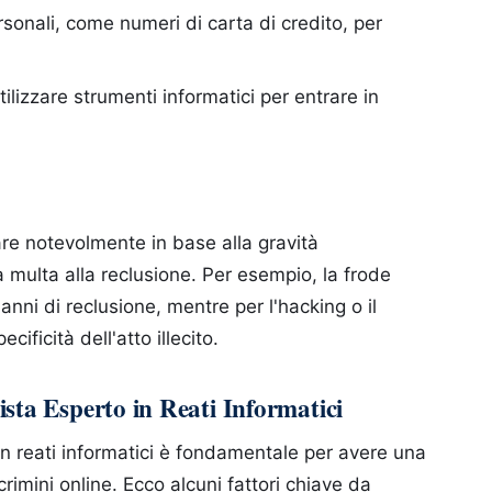
sonali, come numeri di carta di credito, per
tilizzare strumenti informatici per entrare in
are notevolmente in base alla gravità
a multa alla reclusione. Per esempio, la frode
nni di reclusione, mentre per l'hacking o il
ificità dell'atto illecito.
sta Esperto in Reati Informatici
in reati informatici è fondamentale per avere una
crimini online. Ecco alcuni fattori chiave da