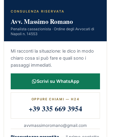
CONSULENZA RISERVATA
Avv. Massimo Romano
Penalista cassazionista · Ordine degli Avvocati di
Napoli n. 14553
Mi racconti la situazione: le dico in modo
chiaro cosa si può fare e quali sono i
passaggi immediati.
Scrivi su WhatsApp
OPPURE CHIAMI — H24
+39 335 669 3954
avvmassimoromano@gmail.com
Riservatezza garantita
— il primo contatto