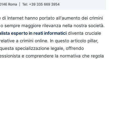
 00146 Roma | Tel: +39 335 669 3954
 di Internet hanno portato all'aumento dei crimini
o sempre maggiore rilevanza nella nostra società.
ista esperto in reati informatici
diventa cruciale
relative a crimini online. In questo articolo pillar,
questa specializzazione legale, offrendo
professionista e comprendere la normativa che regola