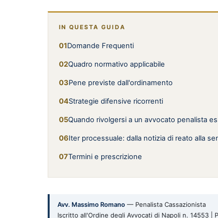
IN QUESTA GUIDA
Domande Frequenti
Quadro normativo applicabile
Pene previste dall'ordinamento
Strategie difensive ricorrenti
Quando rivolgersi a un avvocato penalista e
Iter processuale: dalla notizia di reato alla s
Termini e prescrizione
Avv. Massimo Romano
— Penalista Cassazionista
Iscritto all'Ordine degli Avvocati di Napoli n. 14553 