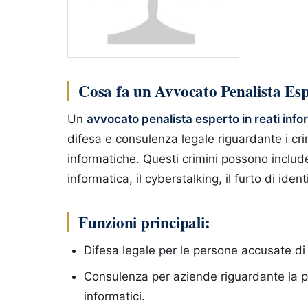
Cosa fa un Avvocato Penalista Esp
Un
avvocato penalista esperto in reati info
difesa e consulenza legale riguardante i cri
informatiche. Questi crimini possono includere
informatica, il cyberstalking, il furto di identi
Funzioni principali:
Difesa legale per le persone accusate di c
Consulenza per aziende riguardante la pro
informatici.