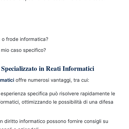
g o frode informatica?
l mio caso specifico?
Specializzato in Reati Informatici
rmatici
offre numerosi vantaggi, tra cui:
 esperienza specifica può risolvere rapidamente le
formatici, ottimizzando le possibilità di una difesa
in diritto informatico possono fornire consigli su