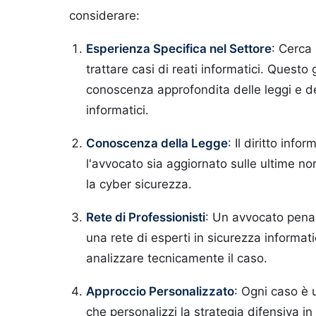
considerare:
Esperienza Specifica nel Settore
: Cerca
trattare casi di reati informatici. Questo
conoscenza approfondita delle leggi e del
informatici.
Conoscenza della Legge
: Il diritto inf
l'avvocato sia aggiornato sulle ultime no
la cyber sicurezza.
Rete di Professionisti
: Un avvocato penal
una rete di esperti in sicurezza informat
analizzare tecnicamente il caso.
Approccio Personalizzato
: Ogni caso è 
che personalizzi la strategia difensiva i