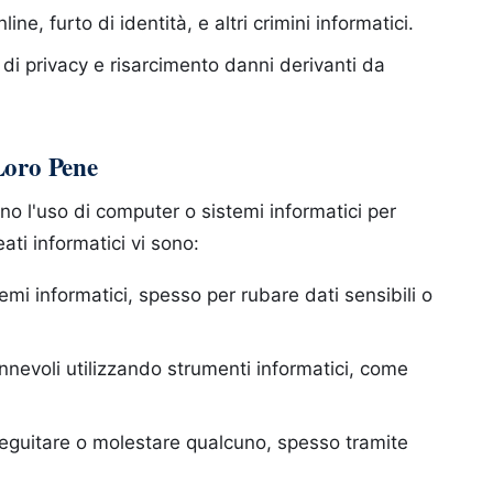
ne, furto di identità, e altri crimini informatici.
 di privacy e risarcimento danni derivanti da
 Loro Pene
ono l'uso di computer o sistemi informatici per
eati informatici vi sono:
emi informatici, spesso per rubare dati sensibili o
nnevoli utilizzando strumenti informatici, come
rseguitare o molestare qualcuno, spesso tramite