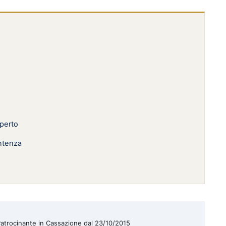
sperto
entenza
| Patrocinante in Cassazione dal 23/10/2015