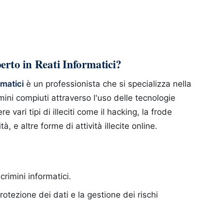
erto in Reati Informatici?
rmatici
è un professionista che si specializza nella
mini compiuti attraverso l'uso delle tecnologie
 vari tipi di illeciti come il hacking, la frode
tà, e altre forme di attività illecite online.
rimini informatici.
tezione dei dati e la gestione dei rischi