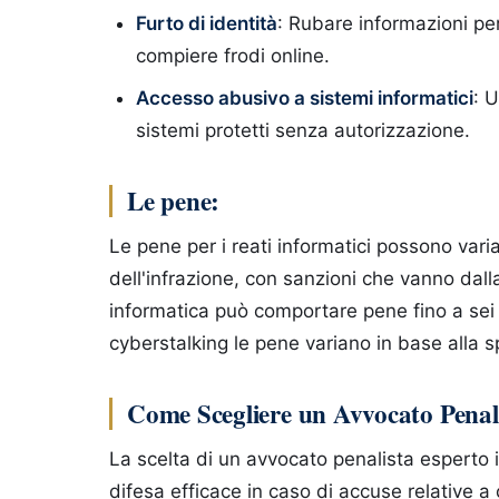
Furto di identità
: Rubare informazioni per
compiere frodi online.
Accesso abusivo a sistemi informatici
: U
sistemi protetti senza autorizzazione.
Le pene:
Le pene per i reati informatici possono vari
dell'infrazione, con sanzioni che vanno dall
informatica può comportare pene fino a sei a
cyberstalking le pene variano in base alla spec
Come Scegliere un Avvocato Penali
La scelta di un avvocato penalista esperto 
difesa efficace in caso di accuse relative a 