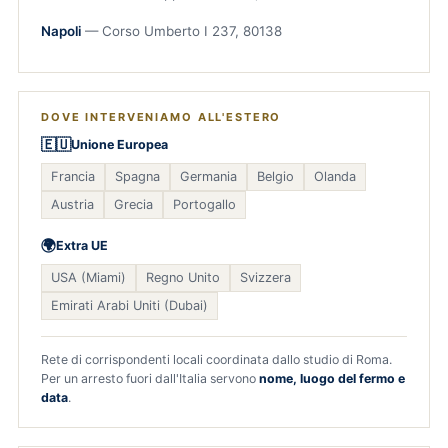
Napoli
— Corso Umberto I 237, 80138
DOVE INTERVENIAMO ALL'ESTERO
🇪🇺
Unione Europea
Francia
Spagna
Germania
Belgio
Olanda
Austria
Grecia
Portogallo
🌍
Extra UE
USA (Miami)
Regno Unito
Svizzera
Emirati Arabi Uniti (Dubai)
Rete di corrispondenti locali coordinata dallo studio di Roma.
Per un arresto fuori dall'Italia servono
nome, luogo del fermo e
data
.