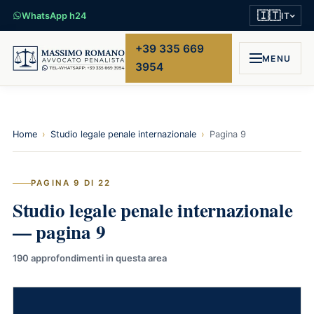
🇮🇹
WhatsApp h24
IT
+39 335 669
MENU
3954
Home
›
Studio legale penale internazionale
›
Pagina 9
PAGINA 9 DI 22
Studio legale penale internazionale
— pagina 9
190 approfondimenti in questa area