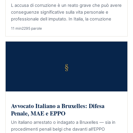
L accusa di corruzione è un reato grave che può avere
conseguenze significative sulla vita personale e
professionale dell imputato. In Italia, la corruzione
11 min
2295 parole
§
Avvocato Italiano a Bruxelles: Difesa
Penale, MAE e EPPO
Un italiano arrestato o indagato a Bruxelles — sia in
procedimenti penali belgi che davanti all'EPPO