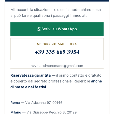
Mi racconti la situazione: le dico in modo chiaro cosa
si può fare e quali sono i passaggi immediati.
Scrivi su WhatsApp
OPPURE CHIAMI — H24
+39 335 669 3954
avvmassimoromano@gmail.com
Riservatezza garantita
— il primo contatto è gratuito
e coperto dal segreto professionale. Reperibile
anche
di notte e nei festivi
.
Roma
— Via Avicenna 97, 00146
Milano
— Via Giuseppe Pecchio 3, 20129