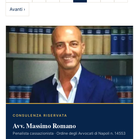
Avanti ›
CONSULENZA RISERVATA
Avv. Massimo Romano
Penalista cassazionista · Ordine degli Avvocati di Napoli n. 14553